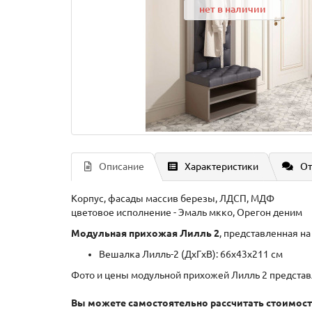
нет в наличии
Описание
Характеристики
От
Корпус, фасады массив березы, ЛДСП, МДФ
цветовое исполнение - Эмаль мкко, Орегон деним
Модульная прихожая Лилль 2
, представленная на
Вешалка Лилль-2 (ДхГxВ): 66x43x211 см
Фото и цены модульной прихожей Лилль 2 представ
Вы можете самостоятельно рассчитать стоимость