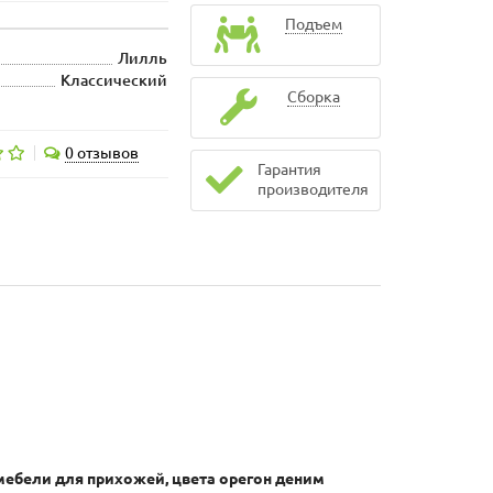
Подъем
Лилль
Классический
Сборка
0 отзывов
Гарантия
производителя
мебели для прихожей, цвета орегон деним