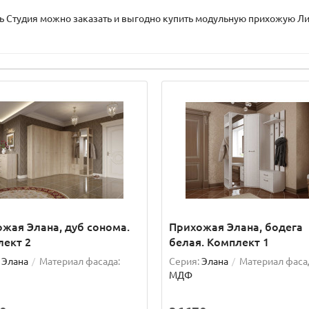
ль Студия можно заказать и выгодно купить модульную прихожую Лил
жая Элана, дуб сонома.
Прихожая Элана, бодега
ект 2
белая. Комплект 1
Элана
Материал фасада:
Серия:
Элана
Материал фаса
МДФ