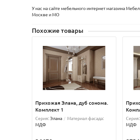
У нас на сайте мебельного интернет магазина Мебе
Москве и МО
Похожие товары
Прихожая Элана, дуб сонома.
Прихо
Комплект 1
Компл
Серия:
Элана
Материал фасада:
Серия:
МДФ
МДФ