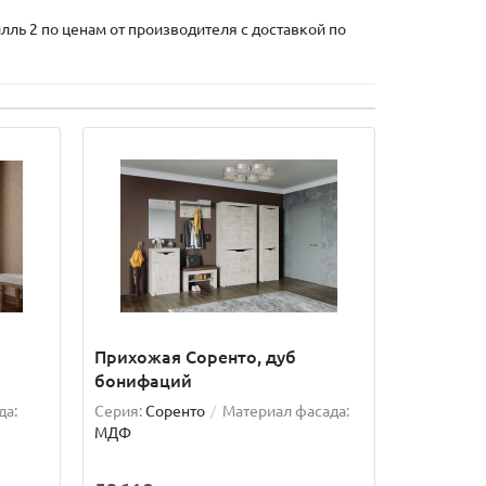
ль 2 по ценам от производителя с доставкой по
Прихожая Соренто, дуб
бонифаций
да:
Серия:
Соренто
Материал фасада:
МДФ