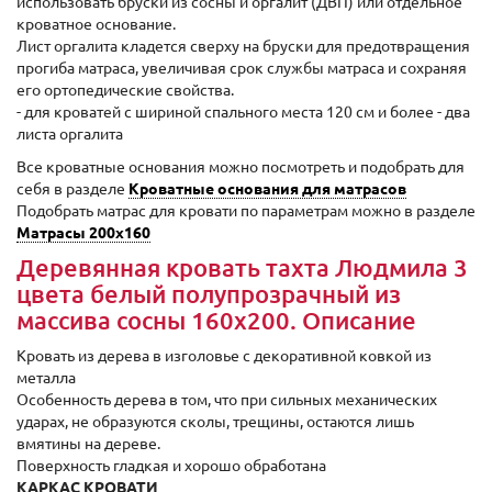
использовать бруски из сосны и оргалит (ДВП) или отдельное
кроватное основание.
Лист оргалита кладется сверху на бруски для предотвращения
прогиба матраса, увеличивая срок службы матраса и сохраняя
его ортопедические свойства.
- для кроватей с шириной спального места 120 см и более - два
листа оргалита
Все кроватные основания можно посмотреть и подобрать для
себя в разделе
Кроватные основания для матрасов
Подобрать матрас для кровати по параметрам можно в разделе
Матрасы 200x160
Деревянная кровать тахта Людмила 3
цвета белый полупрозрачный из
массива сосны 160x200. Описание
Кровать из дерева в изголовье с декоративной ковкой из
металла
Особенность дерева в том, что при сильных механических
ударах, не образуются сколы, трещины, остаются лишь
вмятины на дереве.
Поверхность гладкая и хорошо обработана
КАРКАС КРОВАТИ