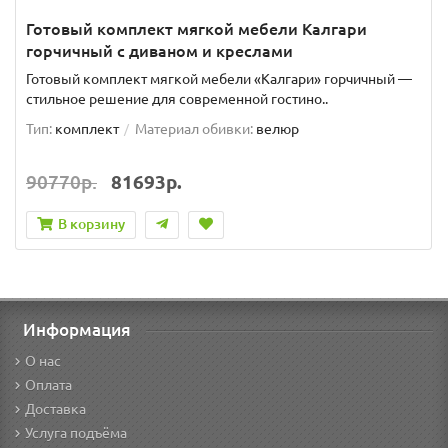
Готовый комплект мягкой мебели Калгари
горчичный с диваном и креслами
Готовый комплект мягкой мебели «Калгари» горчичный —
стильное решение для современной гостино..
Тип:
комплект
Материал обивки:
велюр
90770р.
81693р.
В корзину
Информация
О нас
Оплата
Доставка
Услуга подъёма