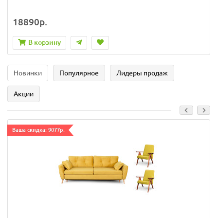
18890р.
В корзину
Новинки
Популярное
Лидеры продаж
Акции
Ваша скидка: 9077р.