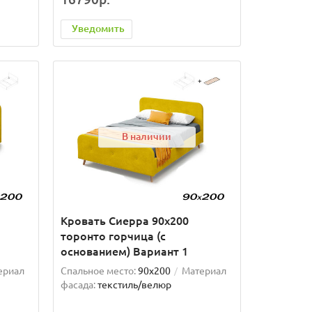
Уведомить
В наличии
Кровать Сиерра 90х200
торонто горчица (с
основанием) Вариант 1
ериал
Спальное место:
90x200
Материал
фасада:
текстиль/велюр