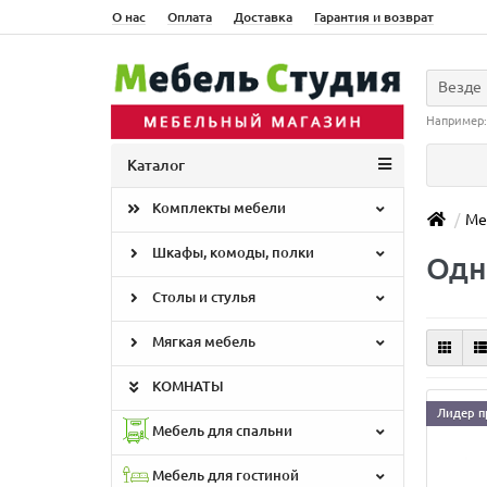
О нас
Оплата
Доставка
Гарантия и возврат
Везде
Например
Каталог
Комплекты мебели
Ме
Шкафы, комоды, полки
Одн
Столы и стулья
Мягкая мебель
КОМНАТЫ
Лидер п
Мебель для спальни
Мебель для гостиной