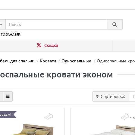
:
мини диван
Скидки
бель для спальни
Кровати
Односпальные
Односпальные кро
оспальные кровати эконом
Сортировка:
родаж!