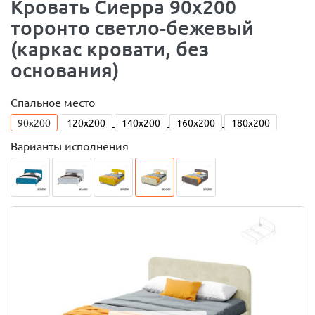
Кровать Сиерра 90х200
торонто светло-бежевый
(каркас кровати, без
основания)
Спальное место
90x200
120x200
140x200
160x200
180x200
Варианты исполнения