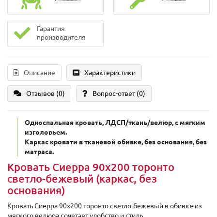
Гарантия
производителя
Описание
Характеристики
Отзывов (0)
Вопрос-ответ
(0)
Односпальная кровать, ЛДСП/ткань/велюр, с мягким
изголовьем.
Каркас кровати в тканевой обивке, без основания, без
матраса.
Кровать Сиерра 90х200 торонто
светло-бежевый (каркас, без
основания)
Кровать Сиерра 90х200 торонто светло-бежевый в обивке из
мягкого велюра сочетает удобство и стиль.