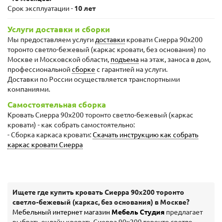
Срок эксплуатации -
10 лет
Услуги доставки и сборки
Мы предоставляем услуги
доставки
кровати Сиерра 90х200
торонто светло-бежевый (каркас кровати, без основания) по
Москве и Московской области,
подъема
на этаж, заноса в дом,
профессиональной
сборке
с гарантией на услуги.
Доставки по России осуществляется транспортными
компаниями.
Самостоятельная сборка
Кровать Сиерра 90х200 торонто светло-бежевый (каркас
кровати) - как собрать самостоятельно:
- Сборка каркаса кровати:
Скачать инструкцию как собрать
каркас кровати Сиерра
Ищете где купить кровать Сиерра 90х200 торонто
светло-бежевый (каркас, без основания) в Москве?
Мебельный интернет магазин
Мебель Студия
предлагает