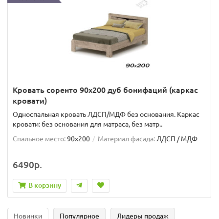
Кровать соренто 90х200 дуб бонифаций (каркас
кровати)
Односпальная кровать ЛДСП/МДФ без основания. Каркас
кровати: без основания для матраса, без матр..
Спальное место:
90x200
Материал фасада:
ЛДСП / МДФ
6490р.
В корзину
Новинки
Популярное
Лидеры продаж