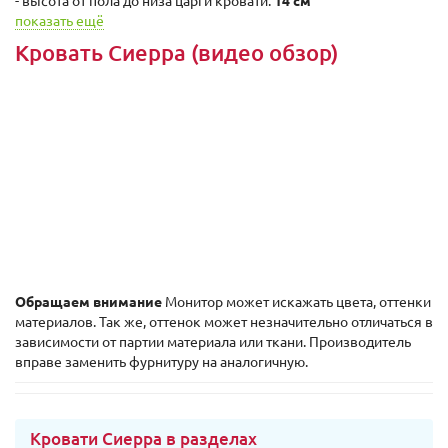
- высота от пола до низа царги кровати:
14 cм
показать ещё
Кровать Сиерра (видео обзор)
Обращаем внимание
Монитор может искажать цвета, оттенки
материалов. Так же, оттенок может незначительно отличаться в
зависимости от партии материала или ткани. Производитель
вправе заменить фурнитуру на аналогичную.
Кровати Сиерра в разделах