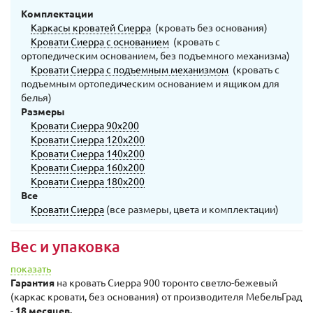
Комплектации
Каркасы кроватей Сиерра
(кровать без основания)
Кровати Сиерра с основанием
(кровать с
ортопедическим основанием, без подъемного механизма)
Кровати Сиерра с подъемным механизмом
(кровать с
подъемным ортопедическим основанием и ящиком для
белья)
Размеры
Кровати Сиерра 90х200
Кровати Сиерра 120х200
Кровати Сиерра 140х200
Кровати Сиерра 160х200
Кровати Сиерра 180х200
Все
Кровати Сиерра
(все размеры, цвета и комплектации)
Вес и упаковка
показать
Гарантия
на кровать Сиерра 900 торонто светло-бежевый
(каркас кровати, без основания) от производителя МебельГрад
-
18 месяцев.