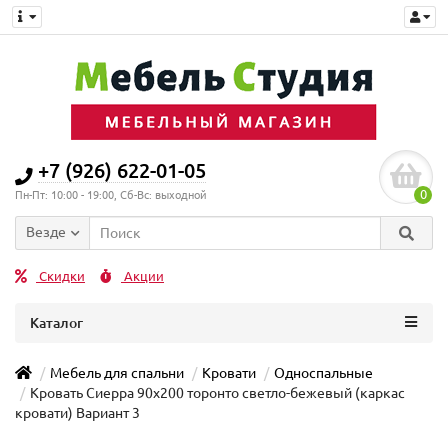
+7 (926) 622-01-05
0
Пн-Пт: 10:00 - 19:00, Сб-Вс: выходной
Везде
Скидки
Акции
Каталог
Мебель для спальни
Кровати
Односпальные
Кровать Сиерра 90х200 торонто светло-бежевый (каркас
кровати) Вариант 3