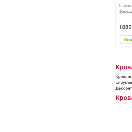
Спальн
фасада
1889
Уве
Кров
Кровать
Скругле
Декорат
Кров