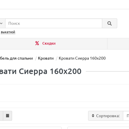
:
выкатной
Скидки
бель для спальни
Кровати
Кровати Сиерра 160х200
вати Сиерра 160х200
Сортировка: