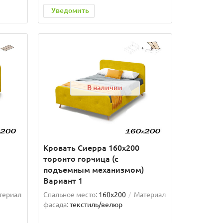
Уведомить
В наличии
Кровать Сиерра 160х200
торонто горчица (с
подъемным механизмом)
Вариант 1
териал
Спальное место:
160x200
Материал
фасада:
текстиль/велюр