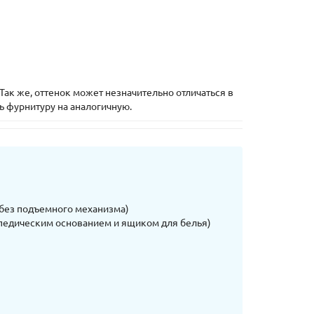
Так же, оттенок может незначительно отличаться в
ь фурнитуру на аналогичную.
 без подъемного механизма)
педическим основанием и ящиком для белья)