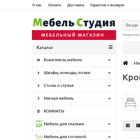
О нас
Оплата
Доставка
Гарантия и возврат
Везде
Например
Каталог
Комплекты мебели
Ме
Шкафы, комоды, полки
Кро
Столы и стулья
Мягкая мебель
КОМНАТЫ
Мебель для спальни
Мебель для гостиной