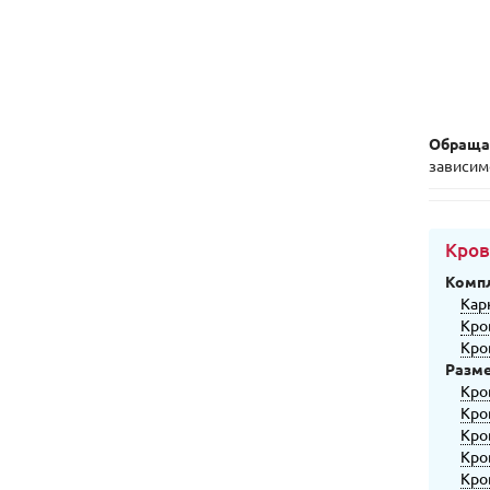
Обраща
зависим
Кров
Комп
Кар
Кро
Кро
Разм
Кро
Кро
Кро
Кро
Кро