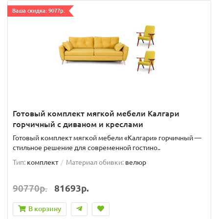
Ваша скидка: 9077р.
Готовый комплект мягкой мебели Калгари
горчичный с диваном и креслами
Готовый комплект мягкой мебели «Калгари» горчичный —
стильное решение для современной гостино..
Тип:
комплект
Материал обивки:
велюр
90770р.
81693р.
В корзину