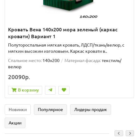
Кровать Вена 140х200 мора зеленый (каркас
кровати) Вариант 1
Полутороспальная мягкая кровать, ЛДСП/ткань/велюр, с
мягким высоким изголовьем. Каркас кровати в..
Спальное место:
140x200
Материал фасада:
текстиль/
велюр
20090р.
В корзину
Новинки
Популярное
Лидеры продаж
Акции