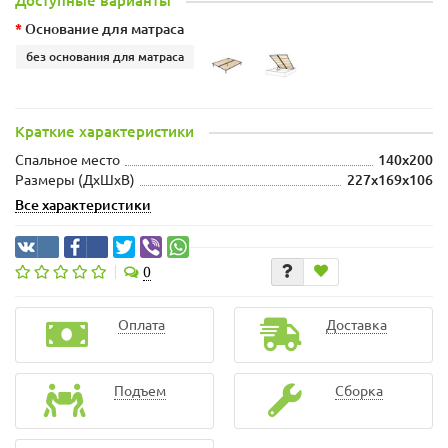
Доступные варианты
Основание для матраса
без основания для матраса
Краткие характеристики
Спальное место
140x200
Размеры (ДхШxВ)
227x169x106
Все характеристики
0
Оплата
Доставка
Подъем
Сборка