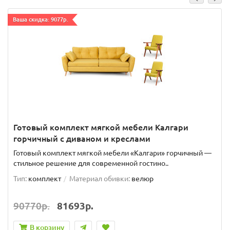
Ваша скидка: 9077р.
Готовый комплект мягкой мебели Калгари
горчичный с диваном и креслами
Готовый комплект мягкой мебели «Калгари» горчичный —
стильное решение для современной гостино..
Тип:
комплект
Материал обивки:
велюр
90770р.
81693р.
В корзину