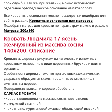
срок службы. Так же, при желании, можно использовать
отдельное ортопедическое основание на пяти опорах.
Все кроватные основания можно посмотреть и подобрать для
себя в разделе
Кроватные основания для матрасов
Подобрать матрас для кровати по параметрам можно в разделе
Матрасы 200x140
Кровать Людмила 17 ясень
жемчужный из массива сосны
140x200. Описание
Кровать из дерева с рисунком на изголовье и изножье, с
кроватным основание в виде деревянных брусков и плиты
оргалита.
Особенность дерева в том, что при сильных механических
ударах, не образуются сколы, трещины, остаются лишь
вмятины на дереве.
Поверхность гладкая и хорошо обработана
КАРКАС КРОВАТИ
- кровать выполнена из массива сосны цвета ясень
жемчужный с патиной
- покрыта полиуретановой эмалью, обладающей высокой