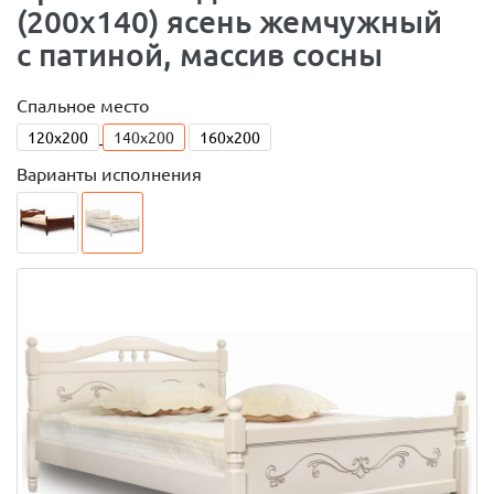
(200x140) ясень жемчужный
с патиной, массив сосны
Спальное место
120x200
140x200
160x200
Варианты исполнения