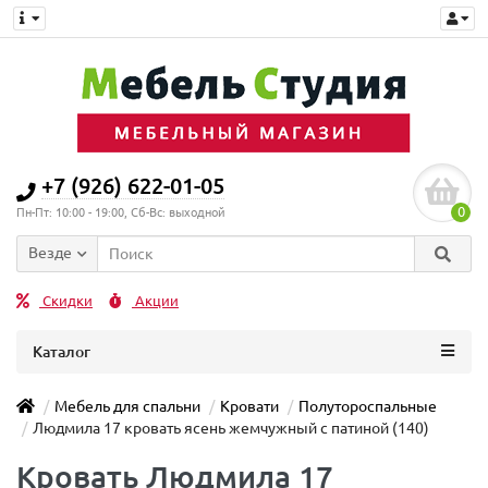
+7 (926) 622-01-05
0
Пн-Пт: 10:00 - 19:00, Сб-Вс: выходной
Везде
Скидки
Акции
Каталог
Мебель для спальни
Кровати
Полутороспальные
Людмила 17 кровать ясень жемчужный с патиной (140)
Кровать Людмила 17