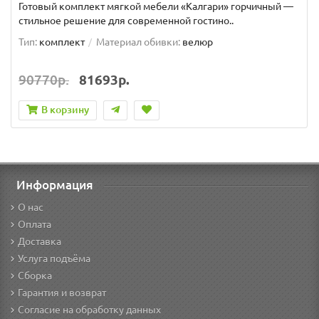
Готовый комплект мягкой мебели «Калгари» горчичный —
стильное решение для современной гостино..
Тип:
комплект
Материал обивки:
велюр
90770р.
81693р.
В корзину
Информация
О нас
Оплата
Доставка
Услуга подъёма
Сборка
Гарантия и возврат
Согласие на обработку данных