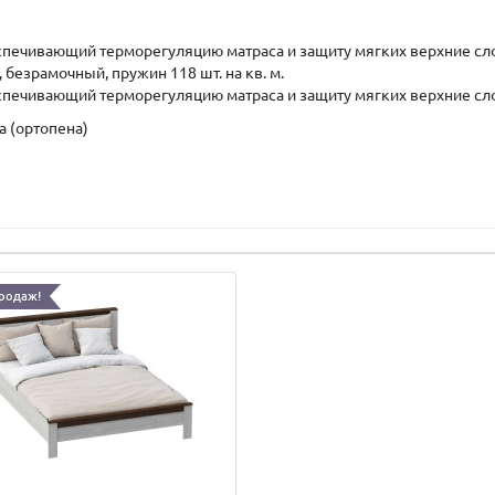
спечивающий терморегуляцию матраса и защиту мягких верхние сло
, безрамочный, пружин 118 шт. на кв. м.
спечивающий терморегуляцию матраса и защиту мягких верхние сло
а (ортопена)
родаж!