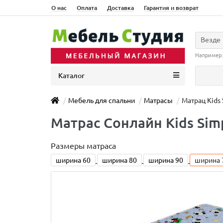
О нас
Оплата
Доставка
Гарантия и возврат
Везде
Например
Каталог
Мебель для спальни
Матрасы
Матрац Kids 
Матраc Сонлайн Kids Sim
Размеры матраса
ширина 60
ширина 80
ширина 90
ширина 