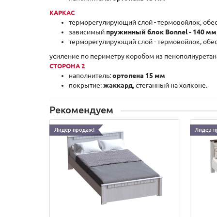
КАРКАС
терморегулирующий слой - термовойлок, обе
зависимый
пружинный блок Bonnel - 140 мм
терморегулирующий слой - термовойлок, обе
усиление по периметру коробом из пенополиуретан
СТОРОНА 2
наполнитель:
ортопена 15 мм
покрытие:
жаккард
, стеганный на холконе.
Рекомендуем
Лидер продаж!
Лидер п