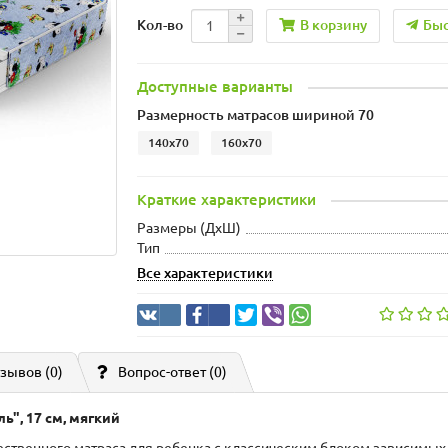
В корзину
Быс
Кол-во
Доступные варианты
Размерность матрасов шириной 70
140x70
160x70
Краткие характеристики
Размеры (ДxШ)
Тип
Все характеристики
зывов (0)
Вопрос-ответ
(0)
ь", 17 см, мягкий