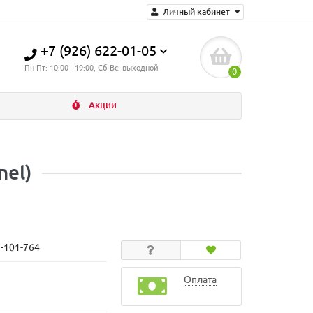
Личный кабинет
+7 (926) 622-01-05
Пн-Пт: 10:00 - 19:00, Сб-Вс: выходной
0
Акции
nel)
N-101-764
Оплата