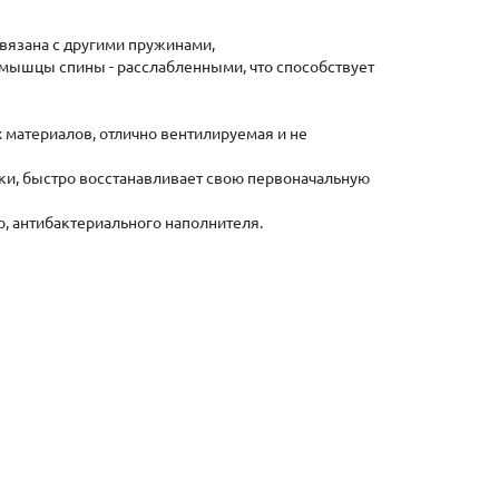
связана с другими пружинами,
 мышцы спины - расслабленными, что способствует
 материалов, отлично вентилируемая и не
и, быстро восстанавливает свою первоначальную
о, антибактериального наполнителя.