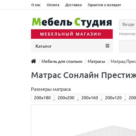
О нас
Оплата
Доставка
Гарантия и возврат
Везде
Например
Каталог
Мебель для спальни
Матрасы
Матрац Прес
Матраc Сонлайн Престиж 
Размеры матраса
200x180
200x200
200x160
200x120
200