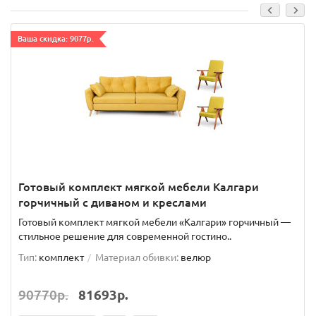
Ваша скидка: 9077р.
Готовый комплект мягкой мебели Калгари
горчичный с диваном и креслами
Готовый комплект мягкой мебели «Калгари» горчичный —
стильное решение для современной гостино..
Тип:
комплект
Материал обивки:
велюр
90770р.
81693р.