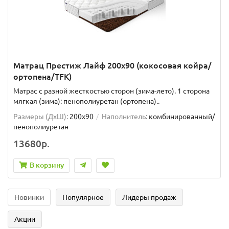
Матрац Престиж Лайф 200x90 (кокосовая койра/
ортопена/TFK)
Матрас с разной жесткостью сторон (зима-лето). 1 сторона
мягкая (зима): пенополиуретан (ортопена)..
Размеры (ДxШ):
200x90
Наполнитель:
комбинированный/
пенополиуретан
13680р.
В корзину
Новинки
Популярное
Лидеры продаж
Акции