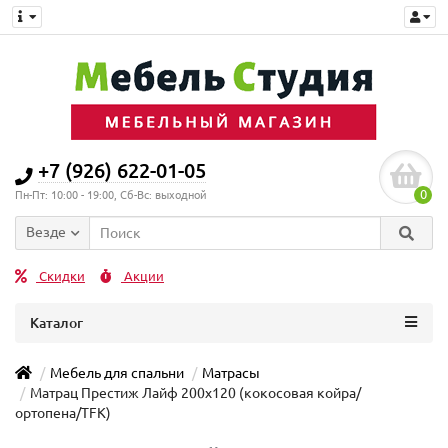
+7 (926) 622-01-05
0
Пн-Пт: 10:00 - 19:00, Сб-Вс: выходной
Везде
Скидки
Акции
Каталог
Мебель для спальни
Матрасы
Матрац Престиж Лайф 200x120 (кокосовая койра/
ортопена/TFK)