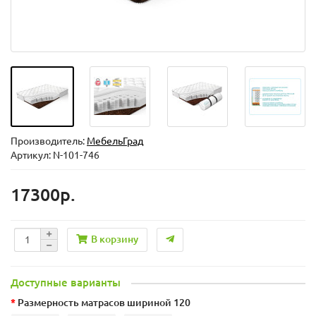
Производитель:
МебельГрад
Артикул: N-101-746
17300р.
В корзину
Доступные варианты
Размерность матрасов шириной 120