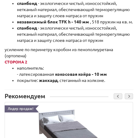
спанбонд
- экологически чистый, износостойкий,
нетканый материал, обеспечивающий терморегуляцию
матраса и защиту слоев матраса от пружин
независимый блок TFK h - 140 мм
, 518 пружин на кв. м.
спанбонд
- экологически чистый, износостойкий,
нетканый материал, обеспечивающий терморегуляцию
матраса и защиту слоев матраса от пружин
усиление по периметру коробом из пенополиуретана
(ортопена)
СТОРОНА 2
наполнитель:
- латексированная
кокосовая койра - 10 мм
покрытие:
жаккард
, стеганный на холконе.
Рекомендуем
Лидер продаж!