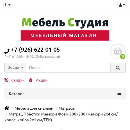
+7 (926) 622-01-05
0
Пн-Пт: 10:00 - 19:00, Сб-Вс: выходной
Везде
Скидки
Акции
Каталог
Мебель для спальни
Матрасы
Матрац Престиж Мемори Фоам 200x200 (мемори 2x4 см/
кокос. койра 2x1 см/TFK)