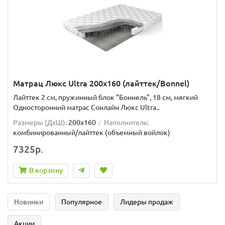
Матрац Люкс Ultra 200x160 (лайттек/Bonnel)
Лайттек 2 см, пружинный блок "Боннель", 18 см, мягкий
Односторонний матрас Сонлайн Люкс Ultra..
Размеры (ДxШ):
200x160
Наполнитель:
комбинированный/лайттек (объемный войлок)
7325р.
В корзину
Новинки
Популярное
Лидеры продаж
Акции