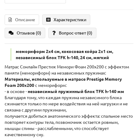
Описание
Характеристики
Отзывов (0)
Вопрос-ответ
(0)
мемориформ 2x4 см, кокосовая койра 2x1 см,
независимый блок TFK h-140, 24 см, мягкий
Матрас Сонлайн Престиж Мемори Фоам 200x200 с эффектом
памяти (мемориформ) на независимых пружинах:
Материалы, используемые в матрасе Prestige Memory
Foam 200x200
с мемориформ:
- в основе -
независимый пружинный блок TFK h-140 мм
Благодаря тому, что каждая пружина независимого блока
сжимается только по мере воздействия на неё нагрузки и не
связана с другими пружинами,
получается добиться анатомического эффекта: спальное место
повторяет контуры тела, позвоночник остается ровным,
мышцы спины - расслабленными, что способствует
качественному сну.