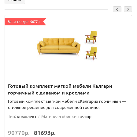
Ваша скидка: 9077р.
Готовый комплект мягкой мебели Калгари
горчичный с диваном и креслами
Готовый комплект мягкой мебели «Калгари» горчичный —
стильное решение для современной гостино..
Тип:
комплект
Материал обивки:
велюр
90770р.
81693р.