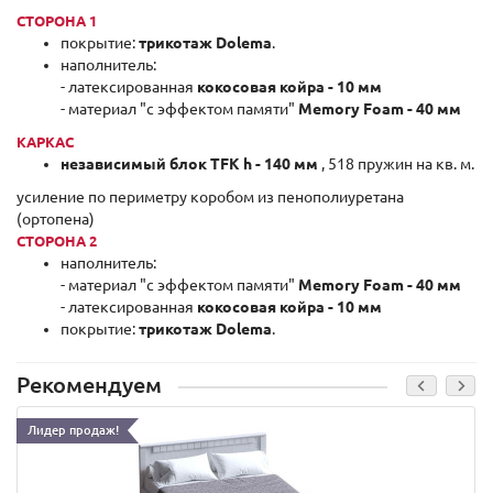
СТОРОНА 1
покрытие:
трикотаж Dolema
.
наполнитель:
- латексированная
кокосовая койра - 10 мм
- материал "с эффектом памяти"
Memory Foam - 40 мм
КАРКАС
независимый блок TFK h - 140 мм
, 518 пружин на кв. м.
усиление по периметру коробом из пенополиуретана
(ортопена)
СТОРОНА 2
наполнитель:
- материал "с эффектом памяти"
Memory Foam - 40 мм
- латексированная
кокосовая койра - 10 мм
покрытие:
трикотаж Dolema
.
Рекомендуем
Лидер продаж!