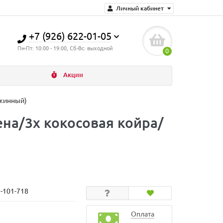
Личный кабинет
+7 (926) 622-01-05
Пн-Пт: 10:00 - 19:00, Сб-Вс: выходной
0
Акции
ужинный)
ена/3x кокосовая койра/
N-101-718
Оплата