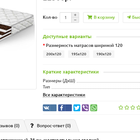
В корзину
Быс
Кол-во
Доступные варианты
Размерность матрасов шириной 120
200x120
195x120
190x120
Краткие характеристики
Размеры (ДxШ)
Тип
Все характеристики
зывов (0)
Вопрос-ответ
(0)