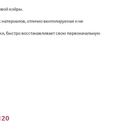
овой койры.
 материалов, отлично вентилируемая и не
и, быстро восстанавливает свою первоначальную
120