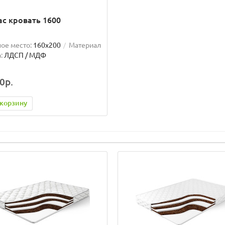
с кровать 1600
ое место:
160x200
Материал
:
ЛДСП / МДФ
0р.
 корзину