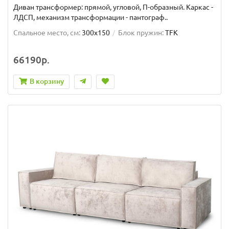
Диван трансформер: прямой, угловой, П-образный. Каркас -
ЛДСП, механизм трансформации - пантограф..
Спальное место, см:
300x150
Блок пружин:
TFK
66190р.
В корзину