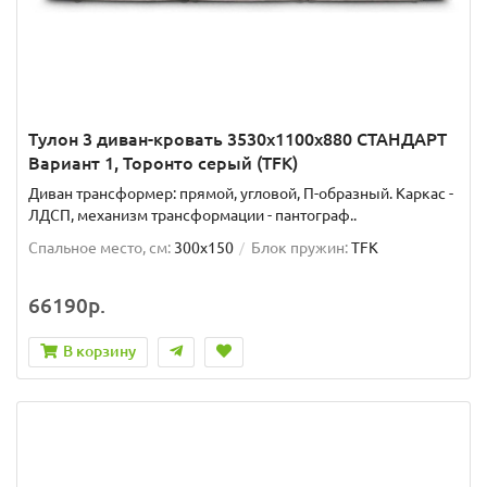
Тулон 3 диван-кровать 3530х1100х880 СТАНДАРТ
Вариант 1, Торонто серый (TFK)
Диван трансформер: прямой, угловой, П-образный. Каркас -
ЛДСП, механизм трансформации - пантограф..
Спальное место, см:
300x150
Блок пружин:
TFK
66190р.
В корзину