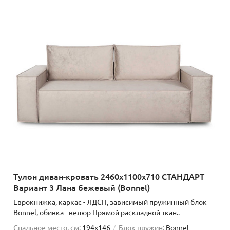
Тулон диван-кровать 2460х1100х710 СТАНДАРТ
Вариант 3 Лана бежевый (Bonnel)
Еврокнижка, каркас - ЛДСП, зависимый пружинный блок
Bonnel, обивка - велюр Прямой раскладной ткан..
Спальное место, см:
194x146
Блок пружин:
Bonnel