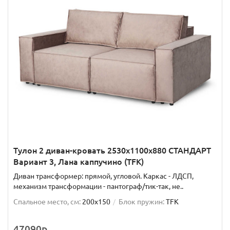
Тулон 2 диван-кровать 2530х1100х880 СТАНДАРТ
Вариант 3, Лана каппучино (TFK)
Диван трансформер: прямой, угловой. Каркас - ЛДСП,
механизм трансформации - пантограф/тик-так, не..
Спальное место, см:
200x150
Блок пружин:
TFK
47090р.