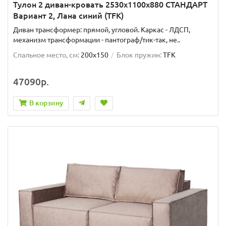
Тулон 2 диван-кровать 2530х1100х880 СТАНДАРТ
Вариант 2, Лана синий (TFK)
Диван трансформер: прямой, угловой. Каркас - ЛДСП,
механизм трансформации - пантограф/тик-так, не..
Спальное место, см:
200x150
Блок пружин:
TFK
47090р.
В корзину