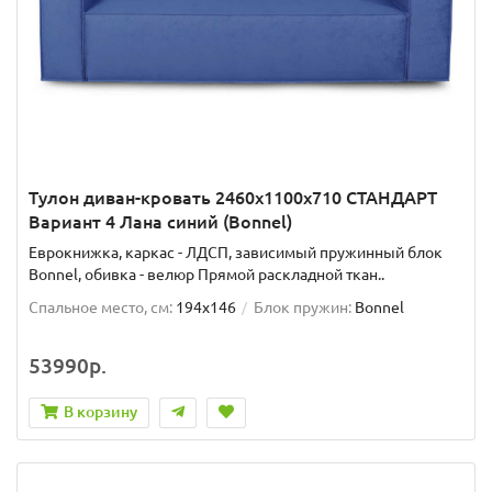
Тулон диван-кровать 2460х1100х710 СТАНДАРТ
Вариант 4 Лана синий (Bonnel)
Еврокнижка, каркас - ЛДСП, зависимый пружинный блок
Bonnel, обивка - велюр Прямой раскладной ткан..
Спальное место, см:
194x146
Блок пружин:
Bonnel
53990р.
В корзину