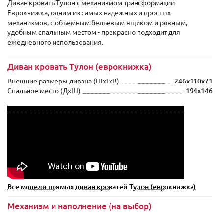
Диван кровать Тулон с механизмом трансформации
Еврокнижка, одним из самых надежных и простых
механизмов, с объемным бельевым ящиком и ровным,
удобным спальным местом - прекрасно подходит для
ежедневного использования.
Диван кровать Тулон (еврокнижка)
Внешние размеры дивана (ШxГхВ)
246х110х71
Спальное место (ДхШ)
194х146
Все модели прямых диван кроватей Тулон (еврокнижка)
Механизм и наполнение (на выбор)