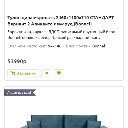
Тулон диван-кровать 2460х1100х710 СТАНДАРТ
Вариант 2 Аликанте изумруд (Bonnel)
Еврокнижка, каркас - ЛДСП, зависимый пружинный блок
Bonnel, обивка - велюр Прямой раскладной ткан..
Спальное место, см:
194x146
Блок пружин:
Bonnel
53990р.
В корзину
Лидер продаж!