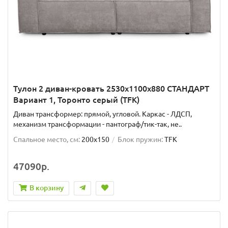
Тулон 2 диван-кровать 2530х1100х880 СТАНДАРТ
Вариант 1, Торонто серый (TFK)
Диван трансформер: прямой, угловой. Каркас - ЛДСП,
механизм трансформации - пантограф/тик-так, не..
Спальное место, см:
200x150
Блок пружин:
TFK
47090р.
В корзину