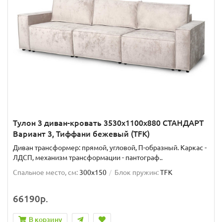
Тулон 3 диван-кровать 3530х1100х880 СТАНДАРТ
Вариант 3, Тиффани бежевый (TFK)
Диван трансформер: прямой, угловой, П-образный. Каркас -
ЛДСП, механизм трансформации - пантограф..
Спальное место, см:
300x150
Блок пружин:
TFK
66190р.
В корзину