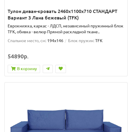
Тулон диван-кровать 2460х1100х710 СТАНДАРТ
Вариант 3 Лана бежевый (TFK)
Еврокнижка, каркас - ЛДСП, независимый пружинный блок
TFK, обивка - велюр Прямой раскладной ткане..
Спальное место, см:
194x146
Блок пружин:
TFK
54890р.
В корзину