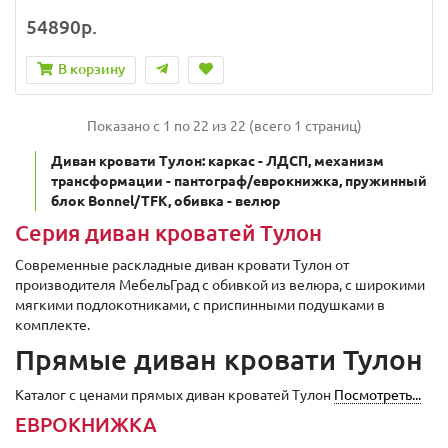
54890р.
В корзину
Показано с 1 по 22 из 22 (всего 1 страниц)
Диван кровати Тулон: каркас - ЛДСП, механизм
трансформации - пантограф/еврокнижка, пружинный
блок Bonnel/TFK, обивка - велюр
Серия диван кроватей Тулон
Современные раскладные диван кровати Тулон от
производителя МебельГрад с обивкой из велюра, с широкими
мягкими подлокотниками, c приспинными подушками в
комплекте.
Прямые диван кровати Тулон
Каталог с ценами прямых диван кроватей Тулон
Посмотреть...
ЕВРОКНИЖКА