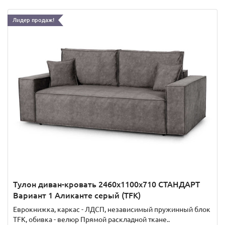
Лидер продаж!
Тулон диван-кровать 2460х1100х710 СТАНДАРТ
Вариант 1 Аликанте серый (TFK)
Еврокнижка, каркас - ЛДСП, независимый пружинный блок
TFK, обивка - велюр Прямой раскладной ткане..