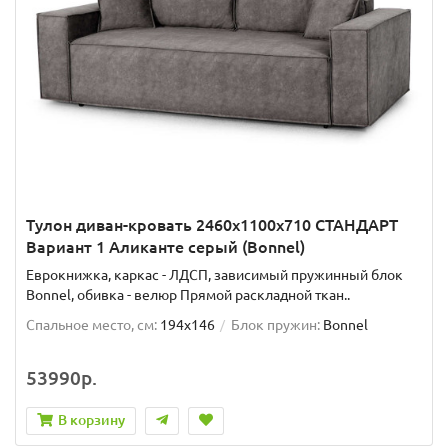
Тулон диван-кровать 2460х1100х710 СТАНДАРТ
Вариант 1 Аликанте серый (Bonnel)
Еврокнижка, каркас - ЛДСП, зависимый пружинный блок
Bonnel, обивка - велюр Прямой раскладной ткан..
Спальное место, см:
194x146
Блок пружин:
Bonnel
53990р.
В корзину