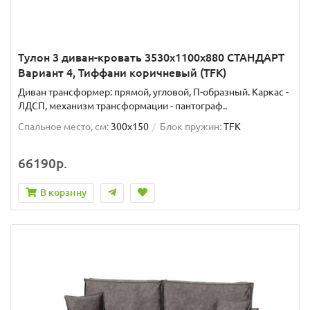
Тулон 3 диван-кровать 3530х1100х880 СТАНДАРТ
Вариант 4, Тиффани коричневый (TFK)
Диван трансформер: прямой, угловой, П-образный. Каркас -
ЛДСП, механизм трансформации - пантограф..
Спальное место, см:
300x150
Блок пружин:
TFK
66190р.
В корзину