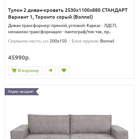
Тулон 2 диван-кровать 2530х1100х880 СТАНДАРТ
Вариант 1, Торонто серый (Bonnel)
Диван трансформер: прямой, угловой. Каркас - ЛДСП,
механизм трансформации - пантограф/тик-так, пр..
Спальное место, см:
200x150
Блок пружин:
Bonnel
45990р.
В корзину
Лидер продаж!