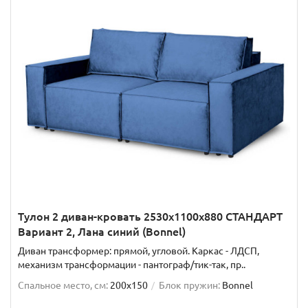
Тулон 2 диван-кровать 2530х1100х880 СТАНДАРТ
Вариант 2, Лана синий (Bonnel)
Диван трансформер: прямой, угловой. Каркас - ЛДСП,
механизм трансформации - пантограф/тик-так, пр..
Спальное место, см:
200x150
Блок пружин:
Bonnel