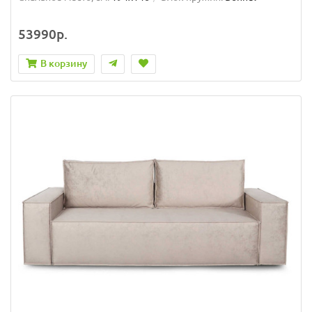
53990р.
В корзину