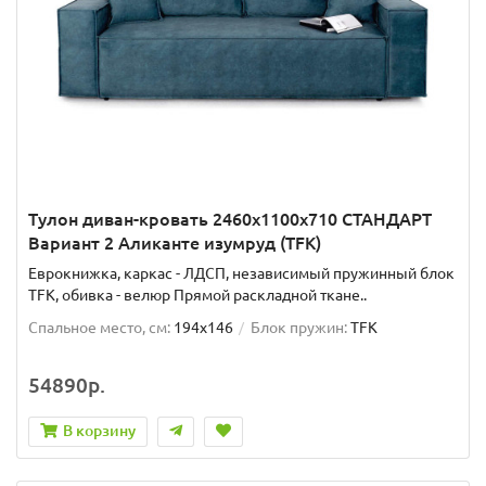
Тулон диван-кровать 2460х1100х710 СТАНДАРТ
Вариант 2 Аликанте изумруд (TFK)
Еврокнижка, каркас - ЛДСП, независимый пружинный блок
TFK, обивка - велюр Прямой раскладной ткане..
Спальное место, см:
194x146
Блок пружин:
TFK
54890р.
В корзину