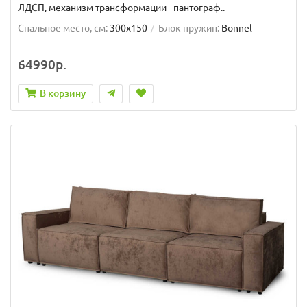
ЛДСП, механизм трансформации - пантограф..
Спальное место, см:
300x150
Блок пружин:
Bonnel
64990р.
В корзину