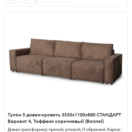
Тулон 3 диван-кровать 3530х1100х880 СТАНДАРТ
Вариант 4, Тиффани коричневый (Bonnel)
Диван трансформер: прямой, угловой, П-образный. Каркас -