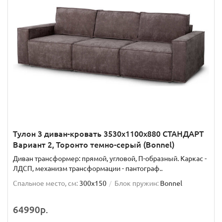
Тулон 3 диван-кровать 3530х1100х880 СТАНДАРТ
Вариант 2, Торонто темно-серый (Bonnel)
Диван трансформер: прямой, угловой, П-образный. Каркас -
ЛДСП, механизм трансформации - пантограф..
Спальное место, см:
300x150
Блок пружин:
Bonnel
64990р.