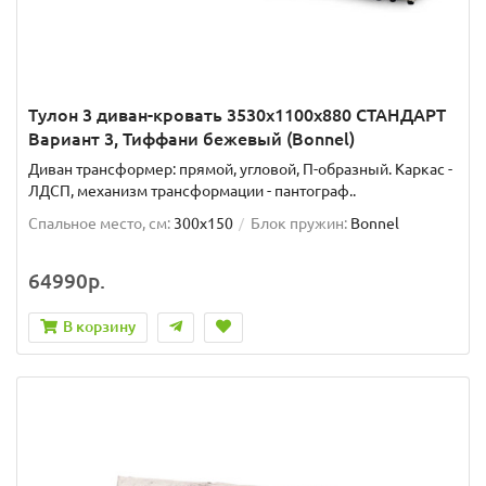
Тулон 3 диван-кровать 3530х1100х880 СТАНДАРТ
Вариант 3, Тиффани бежевый (Bonnel)
Диван трансформер: прямой, угловой, П-образный. Каркас -
ЛДСП, механизм трансформации - пантограф..
Спальное место, см:
300x150
Блок пружин:
Bonnel
64990р.
В корзину