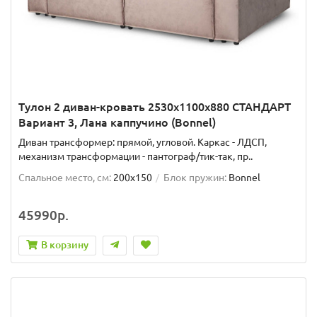
Тулон 2 диван-кровать 2530х1100х880 СТАНДАРТ
Вариант 3, Лана каппучино (Bonnel)
Диван трансформер: прямой, угловой. Каркас - ЛДСП,
механизм трансформации - пантограф/тик-так, пр..
Спальное место, см:
200x150
Блок пружин:
Bonnel
45990р.
В корзину