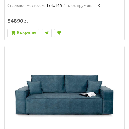
Спальное место, см:
194x146
Блок пружин:
TFK
54890р.
В корзину