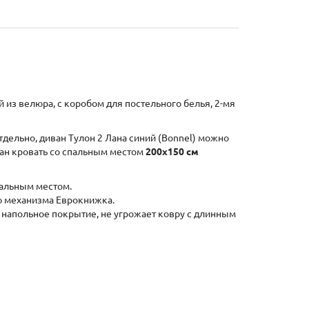
 из велюра, с коробом для постельного белья, 2-мя
отдельно, диван Тулон 2 Лана синий (Bonnel) можно
ан кровать со спальным местом
200х150 см
пальным местом.
ю механизма Еврокнижка.
т напольное покрытие, не угрожает ковру с длинным