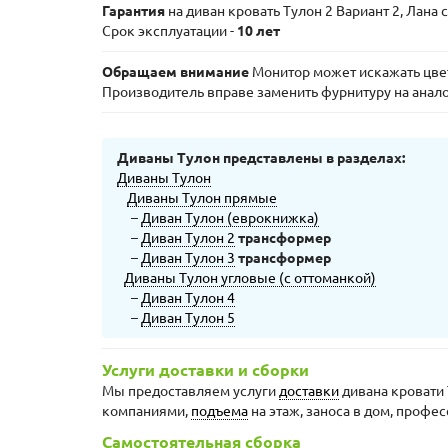
Гарантия
на диван кровать Тулон 2 Вариант 2, Лана
Срок эксплуатации -
10 лет
Обращаем внимание
Монитор может искажать цвета
Производитель вправе заменить фурнитуру на анал
Диваны Тулон представлены в разделах:
Диваны Тулон
Диваны Тулон прямые
–
Диван Тулон (еврокнижка)
–
Диван Тулон 2
трансформер
–
Диван Тулон 3
трансформер
Диваны Тулон угловые (с оттоманкой)
–
Диван Тулон 4
–
Диван Тулон 5
Услуги доставки и сборки
Мы предоставляем услуги
доставки
дивана кровати 
компаниями,
подъема
на этаж, заноса в дом, профе
Самостоятельная сборка