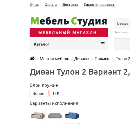
О нас
Оплата
Доставка
Гарантия и возврат
Везде
Например
Каталог
Мягкая мебель
Диваны
Прямые
Тулон 
Диван Тулон 2 Вариант 2,
Блок пружин
Bonnel
TFK
Варианты исполнения