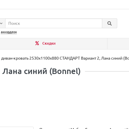
:
аккордеон
Скидки
2 диван-кровать 2530х1100х880 СТАНДАРТ Вариант 2, Лана синий (Bo
 Лана синий (Bonnel)