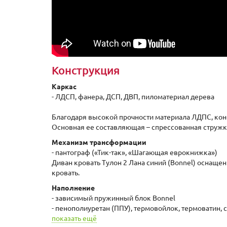
Конструкция
Каркас
- ЛДСП, фанера, ДСП, ДВП, пиломатериал дерева
Благодаря высокой прочности материала ЛДПС, кон
Основная ее составляющая – спрессованная струж
Механизм трансформации
- пантограф («Тик-так», «Шагающая еврокнижка»)
Диван кровать Тулон 2 Лана синий (Bonnel) оснащ
кровать.
Наполнение
- зависимый пружинный блок Bonnel
- пенополиуретан (ППУ), термовойлок, термоватин, с
показать ещё