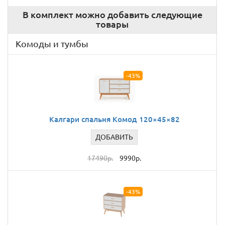
В комплект можно добавить следующие
товары
Комоды и тумбы
-43%
Калгари спальня Комод 120×45×82
ДОБАВИТЬ
17490р.
9990р.
-43%