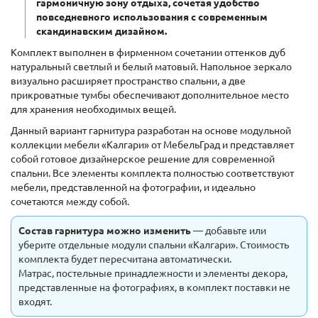
гармоничную зону отдыха, сочетая удобство
повседневного использования с современным
скандинавским дизайном.
Комплект выполнен в фирменном сочетании оттенков дуб
натуральный светлый и белый матовый. Напольное зеркало
визуально расширяет пространство спальни, а две
прикроватные тумбы обеспечивают дополнительное место
для хранения необходимых вещей.
Данный вариант гарнитура разработан на основе модульной
коллекции мебели «Калгари» от МебельГрад и представляет
собой готовое дизайнерское решение для современной
спальни. Все элементы комплекта полностью соответствуют
мебели, представленной на фотографии, и идеально
сочетаются между собой.
Состав гарнитура можно изменить
— добавьте или
уберите отдельные модули спальни «Калгари». Стоимость
комплекта будет пересчитана автоматически.
Матрас, постельные принадлежности и элементы декора,
представленные на фотографиях, в комплект поставки не
входят.