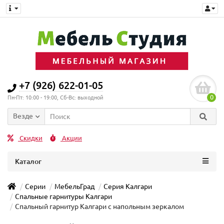
+7 (926) 622-01-05
0
Пн-Пт: 10:00 - 19:00, Сб-Вс: выходной
Везде
Скидки
Акции
Каталог
Серии
МебельГрад
Серия Калгари
Спальные гарнитуры Калгари
Спальный гарнитур Калгари с напольным зеркалом