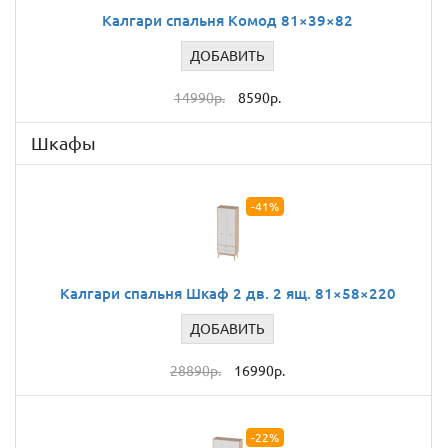
Калгари спальня Комод 81×39×82
ДОБАВИТЬ
14990р.
8590р.
Шкафы
-41%
Калгари спальня Шкаф 2 дв. 2 ящ. 81×58×220
ДОБАВИТЬ
28890р.
16990р.
-22%