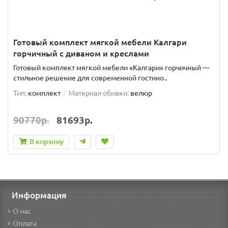
Готовый комплект мягкой мебели Калгари
горчичный с диваном и креслами
Готовый комплект мягкой мебели «Калгари» горчичный —
стильное решение для современной гостино..
Тип:
комплект
Материал обивки:
велюр
90770р.
81693р.
В корзину
Информация
О нас
Оплата