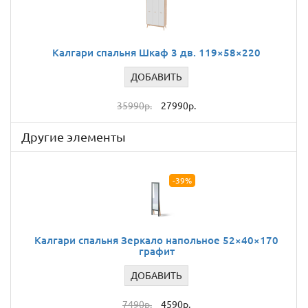
Калгари спальня Шкаф 3 дв. 119×58×220
ДОБАВИТЬ
35990р.
27990р.
Другие элементы
-39%
Калгари спальня Зеркало напольное 52×40×170
графит
ДОБАВИТЬ
7490р.
4590р.