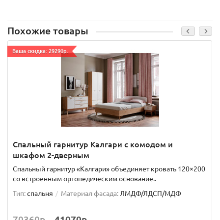
Похожие товары
Ваша скидка: 29290р.
Спальный гарнитур Калгари с комодом и
шкафом 2-дверным
Спальный гарнитур «Калгари» объединяет кровать 120×200
со встроенным ортопедическим основание..
Тип:
спальня
Материал фасада:
ЛМДФ/ЛДСП/МДФ
70360р.
41070р.