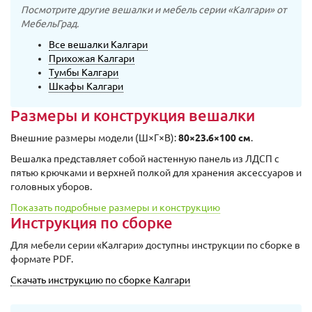
Посмотрите другие вешалки и мебель серии «Калгари» от
МебельГрад.
Все вешалки Калгари
Прихожая Калгари
Тумбы Калгари
Шкафы Калгари
Размеры и конструкция вешалки
Внешние размеры модели (Ш×Г×В):
80×23.6×100 см
.
Вешалка представляет собой настенную панель из ЛДСП с
пятью крючками и верхней полкой для хранения аксессуаров и
головных уборов.
Показать подробные размеры и конструкцию
Инструкция по сборке
Для мебели серии «Калгари» доступны инструкции по сборке в
формате PDF.
Скачать инструкцию по сборке Калгари