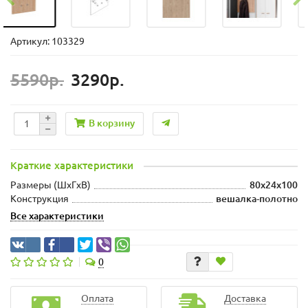
Артикул: 103329
5590р.
3290р.
В корзину
Краткие характеристики
Размеры (ШxГxВ)
80x24x100
Конструкция
вешалка-полотно
Все характеристики
0
Оплата
Доставка