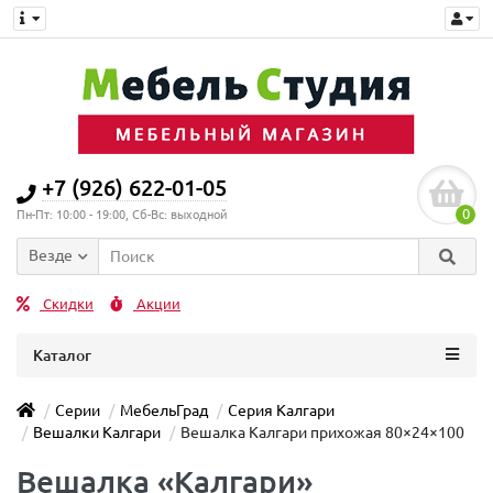
+7 (926) 622-01-05
0
Пн-Пт: 10:00 - 19:00, Сб-Вс: выходной
Везде
Скидки
Акции
Каталог
Серии
МебельГрад
Серия Калгари
Вешалки Калгари
Вешалка Калгари прихожая 80×24×100
Вешалка «Калгари»