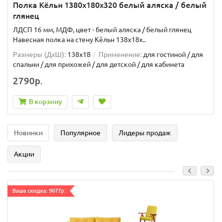
Полка Кёльн 1380x180x320 белый аляска / белый
глянец
ЛДСП 16 мм, МДФ, цвет - белый аляска / белый глянец
Навесная полка на стену Кёльн 138x18x..
Размеры (ДxШ):
138x18
Применение:
для гостиной / для
спальни / для прихожей / для детской / для кабинета
2790р.
В корзину
Новинки
Популярное
Лидеры продаж
Акции
Ваша скидка: 9077р.