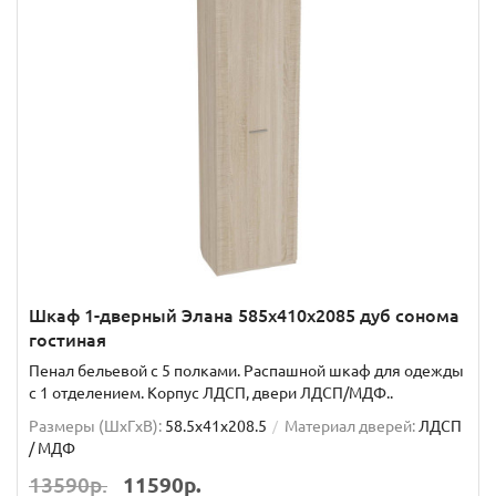
Шкаф 1-дверный Элана 585х410х2085 дуб сонома
гостиная
Пенал бельевой с 5 полками. Распашной шкаф для одежды
с 1 отделением. Корпус ЛДСП, двери ЛДСП/МДФ..
Размеры (ШxГxВ):
58.5x41x208.5
Материал дверей:
ЛДСП
/ МДФ
13590р.
11590р.