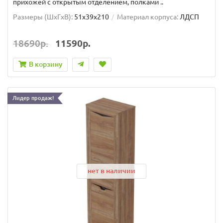
прихожей с открытым отделением, полками ..
Размеры (ШxГxВ):
51x39x210
Материал корпуса:
ЛДСП
18690р.
11590р.
В корзину
Лидер продаж!
нет в наличии