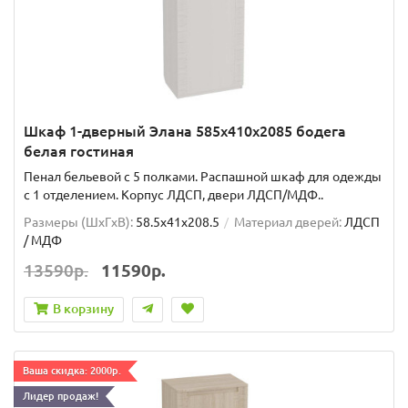
Шкаф 1-дверный Элана 585х410х2085 бодега
белая гостиная
Пенал бельевой с 5 полками. Распашной шкаф для одежды
с 1 отделением. Корпус ЛДСП, двери ЛДСП/МДФ..
Размеры (ШxГxВ):
58.5x41x208.5
Материал дверей:
ЛДСП
/ МДФ
13590р.
11590р.
В корзину
Ваша скидка: 2000р.
Лидер продаж!