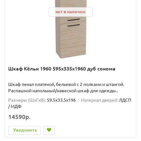
нет в наличии
Шкаф Кёльн 1960 595х335х1960 дуб сонома
Шкаф пенал платяной, бельевой с 2 полками и штангой.
Распашной напольный/навесной шкаф для одежды..
Размеры (ШxГxВ):
59.5x33.5x196
Материал дверей:
ЛДСП
/ МДФ
14590р.
Уведомить