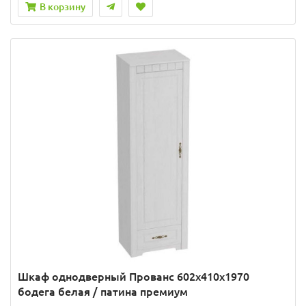
В корзину
Шкаф однодверный Прованс 602x410x1970
бодега белая / патина премиум