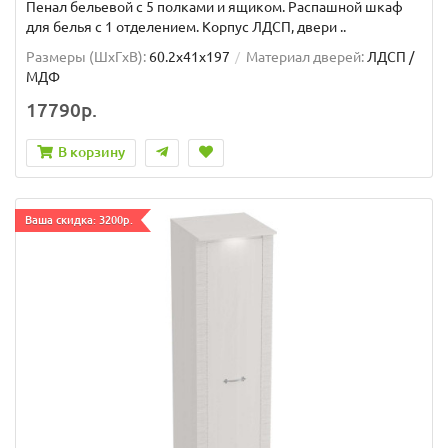
Пенал бельевой с 5 полками и ящиком. Распашной шкаф
для белья с 1 отделением. Корпус ЛДСП, двери ..
Размеры (ШxГxВ):
60.2x41x197
Материал дверей:
ЛДСП /
МДФ
17790р.
В корзину
Ваша скидка: 3200р.