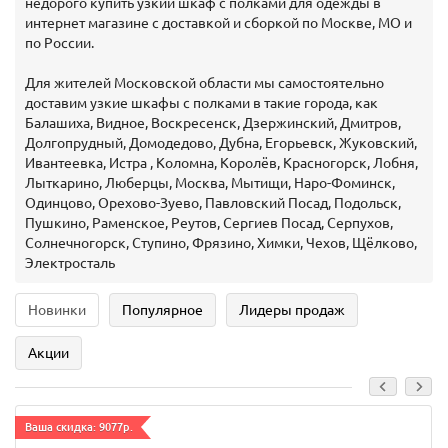
недорого купить узкий шкаф с полками для одежды в
интернет магазине с доставкой и сборкой по Москве, МО и
по России.
Для жителей Московской области мы самостоятельно
доставим узкие шкафы с полками в такие города, как
Балашиха, Видное, Воскресенск, Дзержинский, Дмитров,
Долгопрудный, Домодедово, Дубна, Егорьевск, Жуковский,
Ивантеевка, Истра , Коломна, Королёв, Красногорск, Лобня,
Лыткарино, Люберцы, Москва, Мытищи, Наро-Фоминск,
Одинцово, Орехово-Зуево, Павловский Посад, Подольск,
Пушкино, Раменское, Реутов, Сергиев Посад, Серпухов,
Солнечногорск, Ступино, Фрязино, Химки, Чехов, Щёлково,
Электросталь
Новинки
Популярное
Лидеры продаж
Акции
Ваша скидка: 9077р.