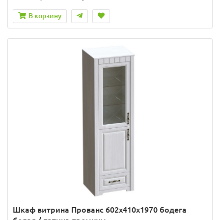
В корзину
Шкаф витрина Прованс 602x410x1970 бодега