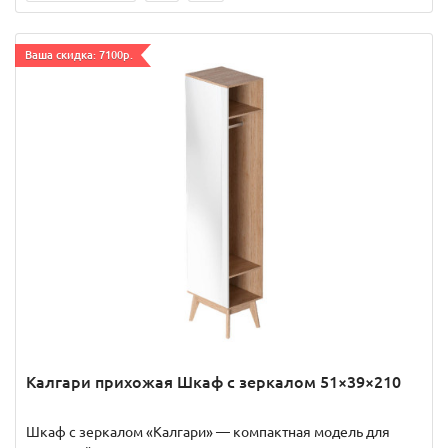
Ваша скидка: 7100р.
Калгари прихожая Шкаф с зеркалом 51×39×210
Шкаф с зеркалом «Калгари» — компактная модель для