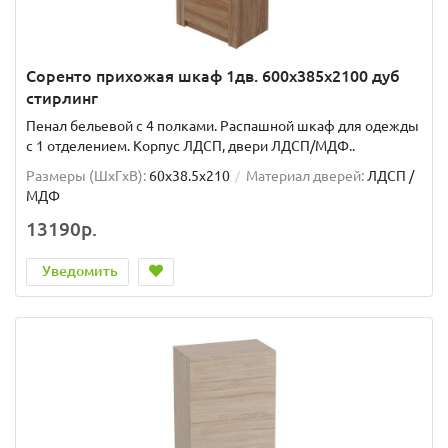
Соренто прихожая шкаф 1дв. 600x385x2100 дуб
стирлинг
Пенал бельевой с 4 полками. Распашной шкаф для одежды
с 1 отделением. Корпус ЛДСП, двери ЛДСП/МДФ..
Размеры (ШxГxВ):
60x38.5x210
Материал дверей:
ЛДСП /
МДФ
13190р.
Уведомить