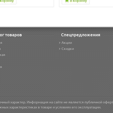
 корзину
В корзину
ог товаров
Спецпредложения
ня
Акции
я
Скидки
жая
ая
очный характер. Информация на сайте не является публичной офер
жных характеристиках в товаре и условиях его эксплуатации.