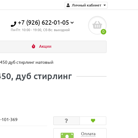
Личный кабинет
+7 (926) 622-01-05
Пн-Пт: 10:00 - 19:00, Сб-Вс: выходной
0
Акции
x450 дуб стирлинг матовый
50, дуб стирлинг
N-101-369
Оплата