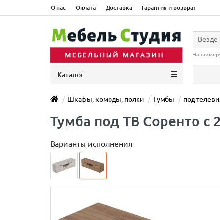
О нас
Оплата
Доставка
Гарантия и возврат
Везде
Например
Каталог
Шкафы, комоды, полки
Тумбы
под телеви
Тумба под ТВ Соренто с 
Варианты исполнения