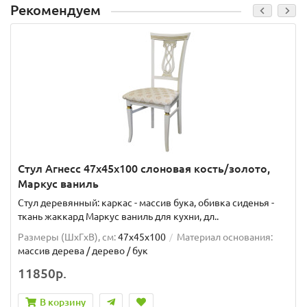
Рекомендуем
Стул Агнесс 47х45х100 слоновая кость/золото,
Маркус ваниль
Стул деревянный: каркас - массив бука, обивка сиденья -
ткань жаккард Маркус ваниль для кухни, дл..
Размеры (ШxГxВ), см:
47х45х100
Материал основания:
массив дерева / дерево / бук
11850р.
В корзину