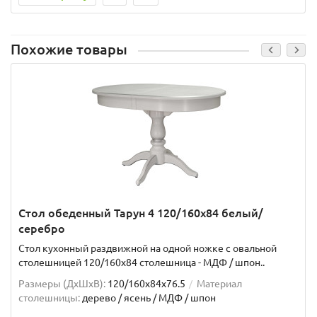
Похожие товары
Стол обеденный Тарун 4 120/160х84 белый/
серебро
Стол кухонный раздвижной на одной ножке с овальной
столешницей 120/160х84 столешница - МДФ / шпон..
Размеры (ДхШxВ):
120/160х84х76.5
Материал
столешницы:
дерево / ясень / МДФ / шпон