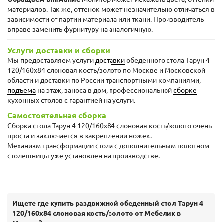
материалов. Так же, оттенок может незначительно отличаться в
зависимости от партии материала или ткани. Производитель
вправе заменить фурнитуру на аналогичную.
Услуги доставки и сборки
Мы предоставляем услуги
доставки
обеденного стола Тарун 4
120/160х84 слоновая кость/золото по Москве и Московской
области и доставки по России транспортными компаниями,
подъема
на этаж, заноса в дом, профессиональной
сборке
кухонных столов с гарантией на услуги.
Самостоятельная сборка
Сборка стола Тарун 4 120/160х84 слоновая кость/золото очень
проста и заключается в закреплении ножек.
Механизм трансформации стола с дополнительным полотном
столешницы уже установлен на производстве.
Ищете где купить раздвижной обеденный стол Тарун 4
120/160х84 слоновая кость/золото от Мебелик в