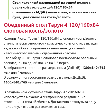
Стол кухонный раздвижной на одной ножке с
овальной столешницей 120/160х84
столешница - МДФ / шпон ясеня, ножки - массива
бука, цвет слоновая кость/золото.
Обеденный стол Тарун 4 120/160х84
слоновая кость/золото
Кухонный стол Тарун 4 120/160х84 слоновая кость/золото
стилистически относятся к классическому стилю, выглядит
надёжно и богато, привлекая внимание ценителей
классического шарма и сдержанной красоты.
Стол обеденный Тарун 4 слоновая кость/золото овальный
раскладной на одной ножке на 4-6 персон
В собранном состоянии размеры стола (ДxШхВ):
1200х840х765
мм - для 4 человек
В разложенном состоянии размеры стола (ДxШхВ):
1600х840х765
мм - для 6 человек.
В раздвижном кухонном столе Тарун 4 120/160х84
используется механизм синхронного раздвижения
столешницы типа «Бабочка». Достаточно потянуть за одну
половину, и вторая разъезжается сама.