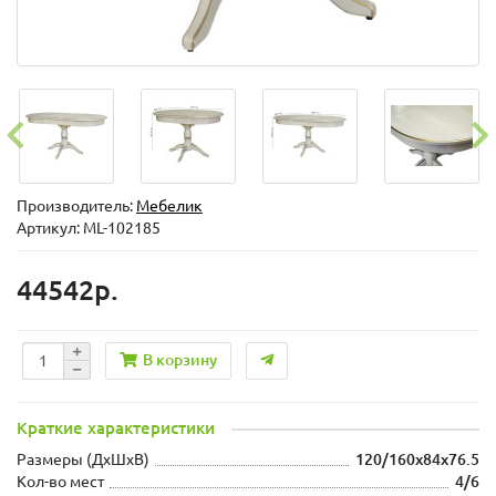
Производитель:
Мебелик
Артикул: ML-102185
44542р.
В корзину
Краткие характеристики
Размеры (ДхШxВ)
120/160х84х76.5
Кол-во мест
4/6