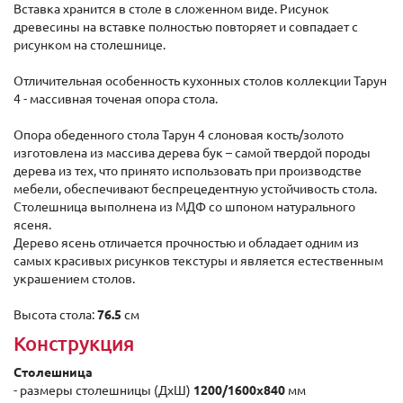
Вставка хранится в столе в сложенном виде. Рисунок
древесины на вставке полностью повторяет и совпадает с
рисунком на столешнице.
Отличительная особенность кухонных столов коллекции Тарун
4 - массивная точеная опора стола.
Опора обеденного стола Тарун 4 слоновая кость/золото
изготовлена из массива дерева бук – самой твердой породы
дерева из тех, что принято использовать при производстве
мебели, обеспечивают беспрецедентную устойчивость стола.
Столешница выполнена из МДФ со шпоном натурального
ясеня.
Дерево ясень отличается прочностью и обладает одним из
самых красивых рисунков текстуры и является естественным
украшением столов.
Высота стола:
76.5
см
Конструкция
Столешница
- размеры столешницы (ДxШ)
1200/1600x840
мм