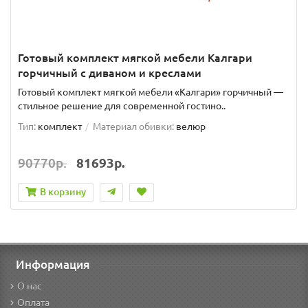
Готовый комплект мягкой мебели Калгари
горчичный с диваном и креслами
Готовый комплект мягкой мебели «Калгари» горчичный —
стильное решение для современной гостино..
Тип:
комплект
Материал обивки:
велюр
90770р.
81693р.
В корзину
Информация
О нас
Оплата