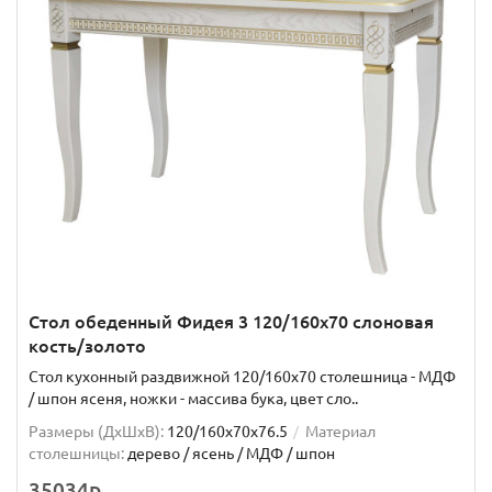
Стол обеденный Фидея 3 120/160х70 слоновая
кость/золото
Стол кухонный раздвижной 120/160х70 столешница - МДФ
/ шпон ясеня, ножки - массива бука, цвет сло..
Размеры (ДхШxВ):
120/160х70х76.5
Материал
столешницы:
дерево / ясень / МДФ / шпон
35034р.