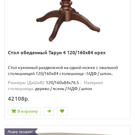
Стол обеденный Тарун 4 120/160х84 орех
Стол кухонный раздвижной на одной ножке с овальной
столешницей 120/160х84 столешница - МДФ / шпон..
Размеры (ДхШxВ):
120/160х84х76.5
Материал
столешницы:
дерево / ясень / МДФ / шпон
42108р.
В корзину
Лидер продаж!