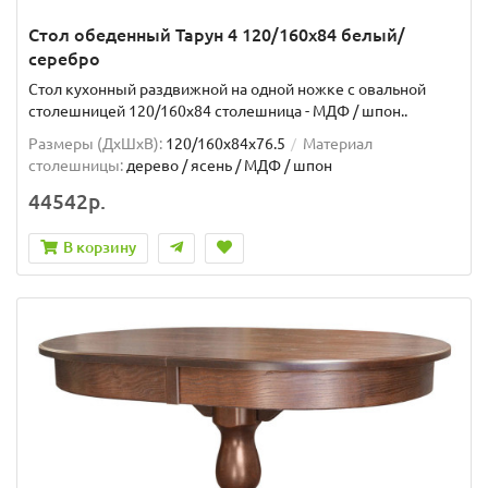
Стол обеденный Тарун 4 120/160х84 белый/
серебро
Стол кухонный раздвижной на одной ножке с овальной
столешницей 120/160х84 столешница - МДФ / шпон..
Размеры (ДхШxВ):
120/160х84х76.5
Материал
столешницы:
дерево / ясень / МДФ / шпон
44542р.
В корзину