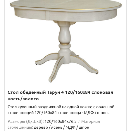
Стол обеденный Тарун 4 120/160х84 слоновая
кость/золото
Стол кухонный раздвижной на одной ножке с овальной
столешницей 120/160х84 столешница - МДФ / шпон..
Размеры (ДхШxВ):
120/160х84х76.5
Материал
столешницы:
дерево / ясень / МДФ / шпон