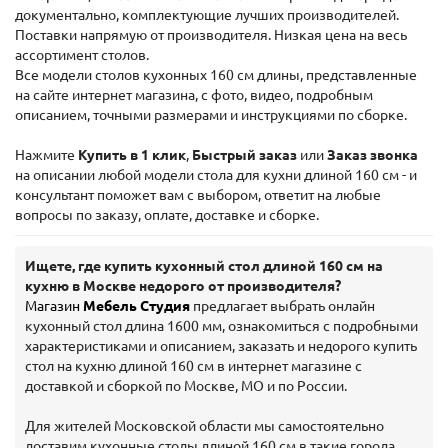
документально, комплектующие лучших производителей.
Поставки напрямую от производителя. Низкая цена на весь
ассортимент столов.
Все модели столов кухонных 160 см длины, представленные
на сайте интернет магазина, с фото, видео, подробным
описанием, точными размерами и инструкциями по сборке.
Нажмите
Купить в 1 клик
,
Быстрый заказ
или
Заказ звонка
на описании любой модели стола для кухни длиной 160 см - и
консультант поможет вам с выбором, ответит на любые
вопросы по заказу, оплате, доставке и сборке.
Ищете, где купить кухонный стол длиной 160 см на
кухню в Москве недорого от производителя?
Магазин
Мебель Студия
предлагает выбрать онлайн
кухонный стол длина 1600 мм, ознакомиться с подробными
характеристиками и описанием, заказать и недорого купить
стол на кухню длиной 160 см в интернет магазине с
доставкой и сборкой по Москве, МО и по России.
Для жителей Московской области мы самостоятельно
доставим кухонные столы длиной 160 см в такие города,