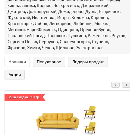
как Балашиха, Видное, Воскресенск, Дзержинский,
Дмитров, Долгопрудный, Домодедово, Дубна, Егорьевск,
Жуковский, Ивантеевка, Истра , Коломна, Королёв,
Красногорск, Лобня, Лыткарино, Люберцы, Москва,
Мытищи, Наро-Фоминск, Одинцово, Орехово-Зуево,
Павловский Посад, Подольск, Пушкино, Раменское, Реутов,
Сергиев Посад, Серпухов, Солнечногорск, Ступино,
Фрязино, Химки, Чехов, Щёлково, Электросталь
Новинки
Популярное
Лидеры продаж
Акции
Ваша скидка: 9077р.