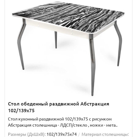
Стол обеденный раздвижной Абстракция
102/139х75
Стол кухонный раздвижной 102/139x75 с рисунком
Абстракция столешница - ЛДСП/стекло , ножки - мета..
Размеры (ДхШxВ):
102/139х75х74
Материал столешницы: