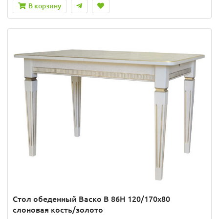
В корзину
Стол обеденный Васко В 86Н 120/170х80
слоновая кость/золото