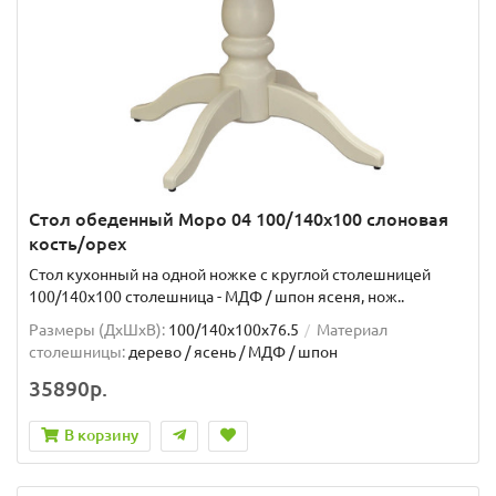
Стол обеденный Моро 04 100/140х100 слоновая
кость/орех
Стол кухонный на одной ножке с круглой столешницей
100/140х100 столешница - МДФ / шпон ясеня, нож..
Размеры (ДхШxВ):
100/140х100х76.5
Материал
столешницы:
дерево / ясень / МДФ / шпон
35890р.
В корзину