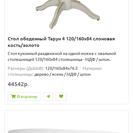
Стол обеденный Тарун 4 120/160х84 слоновая
кость/золото
Стол кухонный раздвижной на одной ножке с овальной
столешницей 120/160х84 столешница - МДФ / шпон..
Размеры (ДхШxВ):
120/160х84х76.5
Материал
столешницы:
дерево / ясень / МДФ / шпон
44542р.
В корзину