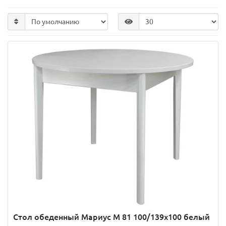
Стол обеденный Мариус М 81 100/139х100 белый