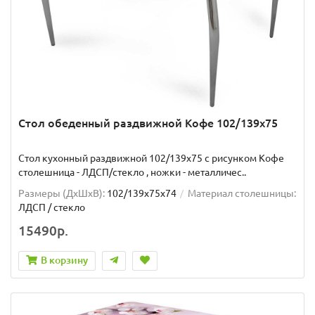
Стол обеденный раздвижной Кофе 102/139х75
Стол кухонный раздвижной 102/139x75 с рисунком Кофе
столешница - ЛДСП/стекло , ножки - металличес..
Размеры (ДхШxВ):
102/139х75х74
Материал столешницы:
ЛДСП / стекло
15490р.
В корзину