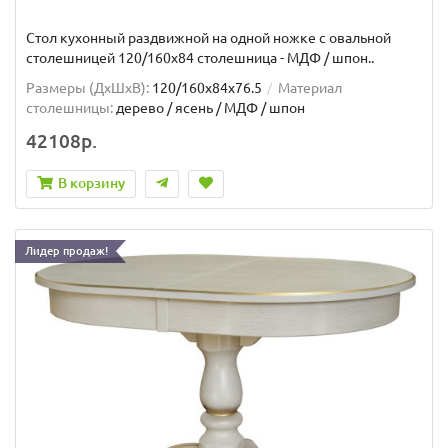
Стол кухонный раздвижной на одной ножке с овальной
столешницей 120/160х84 столешница - МДФ / шпон..
Размеры (ДхШxВ):
120/160х84х76.5
Материал
столешницы:
дерево / ясень / МДФ / шпон
42108р.
В корзину
Лидер продаж!