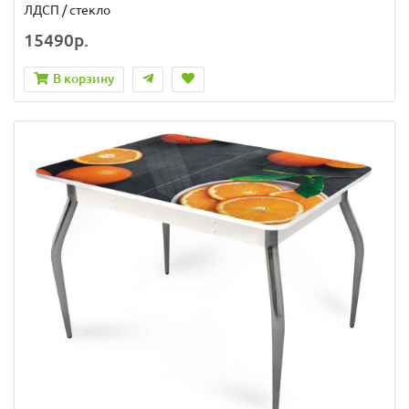
ЛДСП / стекло
15490р.
В корзину