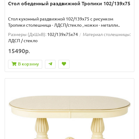
Стол обеденный раздвижной Тропики 102/139х75
Стол кухонный раздвижной 102/139x75 с рисунком
Тропики столешница - ЛДСП/стекло , ножки - металли..
Размеры (ДхШxВ):
102/139х75х74
Материал столешницы:
ЛДСП / стекло
15490р.
В корзину