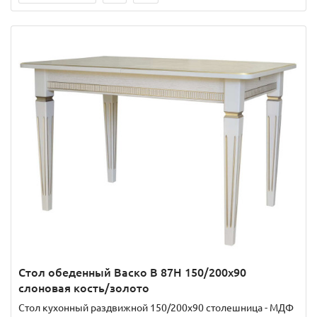
Стол обеденный Васко В 87Н 150/200х90
слоновая кость/золото
Стол кухонный раздвижной 150/200х90 столешница - МДФ