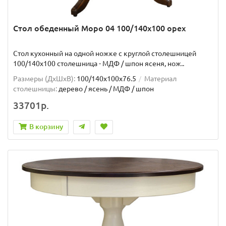
Стол обеденный Моро 04 100/140х100 орех
Стол кухонный на одной ножке с круглой столешницей
100/140х100 столешница - МДФ / шпон ясеня, нож..
Размеры (ДхШxВ):
100/140х100х76.5
Материал
столешницы:
дерево / ясень / МДФ / шпон
33701р.
В корзину