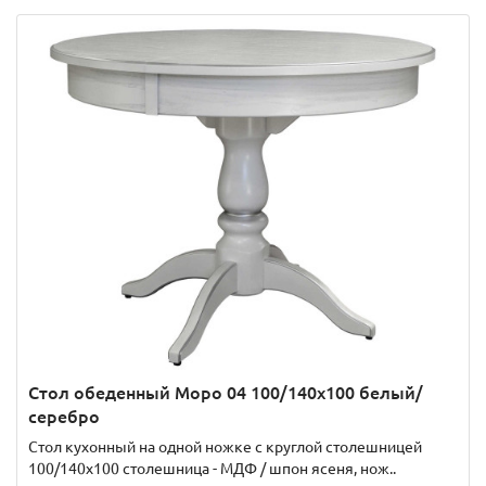
Стол обеденный Моро 04 100/140х100 белый/
серебро
Стол кухонный на одной ножке с круглой столешницей
100/140х100 столешница - МДФ / шпон ясеня, нож..