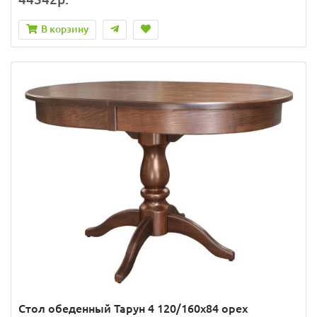
В корзину
Стол обеденный Тарун 4 120/160х84 орех