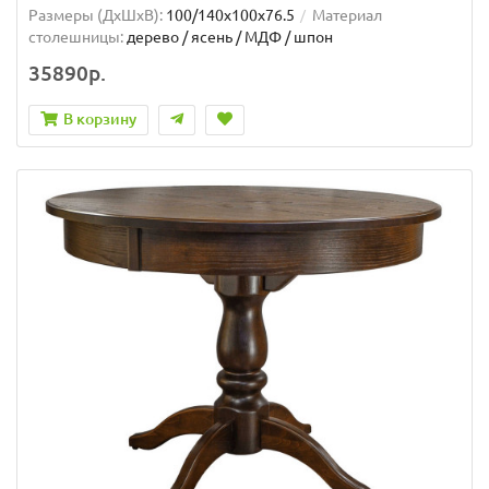
Размеры (ДхШxВ):
100/140х100х76.5
Материал
столешницы:
дерево / ясень / МДФ / шпон
35890р.
В корзину