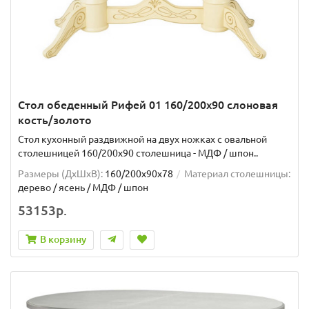
Стол обеденный Рифей 01 160/200х90 слоновая
кость/золото
Стол кухонный раздвижной на двух ножках с овальной
столешницей 160/200х90 столешница - МДФ / шпон..
Размеры (ДхШxВ):
160/200х90х78
Материал столешницы:
дерево / ясень / МДФ / шпон
53153р.
В корзину