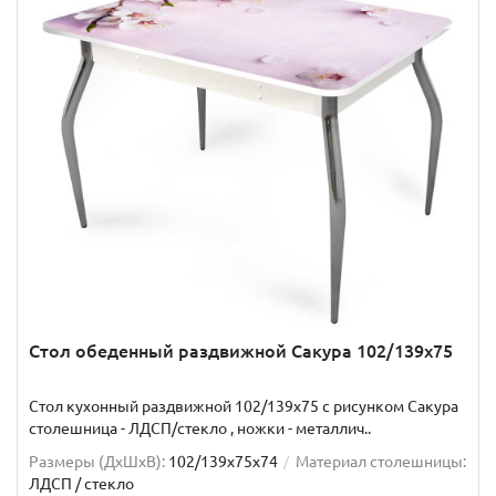
Стол обеденный раздвижной Сакура 102/139х75
Стол кухонный раздвижной 102/139x75 с рисунком Сакура
столешница - ЛДСП/стекло , ножки - металлич..
Размеры (ДхШxВ):
102/139х75х74
Материал столешницы:
ЛДСП / стекло