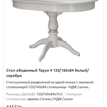
Стол обеденный Тарун 4 120/160х84 белый/
серебро
Стол кухонный раздвижной на одной ножке с овальной
столешницей 120/160х84 столешница - МДФ / шпон..
Размеры (ДхШxВ):
120/160х84х76.5
Материал
столешницы:
дерево / ясень / МДФ / шпон
44542р.