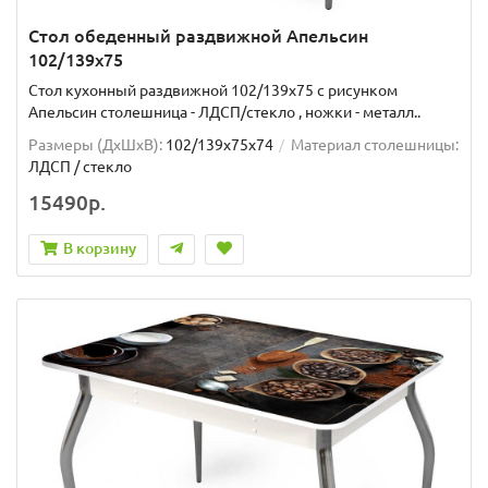
Стол обеденный раздвижной Апельсин
102/139х75
Стол кухонный раздвижной 102/139x75 с рисунком
Апельсин столешница - ЛДСП/стекло , ножки - металл..
Размеры (ДхШxВ):
102/139х75х74
Материал столешницы:
ЛДСП / стекло
15490р.
В корзину