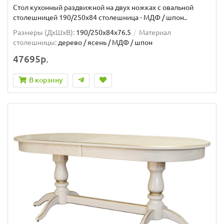
Стол кухонный раздвижной на двух ножках с овальной
столешницей 190/250х84 столешница - МДФ / шпон..
Размеры (ДхШxВ):
190/250х84х76.5
Материал
столешницы:
дерево / ясень / МДФ / шпон
47695р.
В корзину