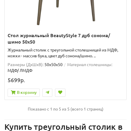
Стол журнальный BeautyStyle 7 дуб сонома/
шимо 50х50
Журнальный столик с треугольной столешницей из МДФ,
ножки - массив бука, цвет дуб сонома/шимо. ..
Размеры (ДхШxВ):
50х50х50
Материал столешницы:
МДФ/ ЛМДФ
5699р.
В корзину
Показано с 1 по 5 из 5 (всего 1 страниц)
Купить треугольный столик в