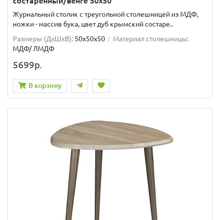
состаренный/венге 50х50
Журнальный столик с треугольной столешницей из МДФ,
ножки - массив бука, цвет дуб крымский состаре..
Размеры (ДхШxВ):
50х50х50
Материал столешницы:
МДФ/ ЛМДФ
5699р.
В корзину