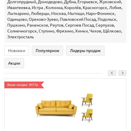
Долгопрудный, Домодедово, Дубна, Егорьевск, Жуковский,
Ивантеевка, Истра , Коломна, Королёв, Красногорск, Лобня,
Лыткарино, Люберцы, Москва, Мытищи, Наро-Фоминск,
Одинцово, Орехово-Зуево, Павловский Посад, Подольск,
Пушкино, Раменское, Реутов, Сергиев Посад, Серпухов,
Солнечногорск, Ступино, Фрязино, Химки, Чехов, Щёлково,
Электросталь
Новинки
Популярное
Лидеры продаж
Акции
Ваша скидка: 9077р.