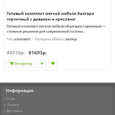
Готовый комплект мягкой мебели Калгари
горчичный с диваном и креслами
Готовый комплект мягкой мебели «Калгари» горчичный —
стильное решение для современной гостино..
Тип:
комплект
Материал обивки:
велюр
90770р.
81693р.
В корзину
Информация
О нас
Оплата
Доставка