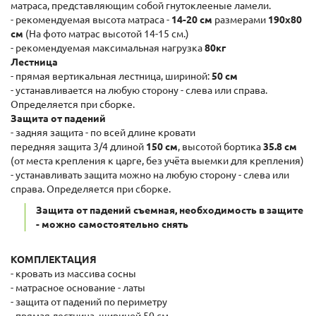
матраса, представляющим собой гнутоклееные ламели.
- рекомендуемая высота матраса -
14-20 см
размерами
190x80
см
(На фото матрас высотой 14-15 см.)
- рекомендуемая максимальная нагрузка
80кг
Лестница
- прямая вертикальная лестница, шириной:
50 см
- устанавливается на любую сторону - слева или справа.
Определяется при сборке.
Защита от падений
- задняя защита - по всей длине кровати
передняя защита 3/4 длиной
150 см
, высотой бортика
35.8 см
(от места крепления к царге, без учёта выемки для крепления)
- устанавливать защита можно на любую сторону - слева или
справа. Определяется при сборке.
Защита от падений съемная, необходимость в защите
- можно самостоятельно снять
КОМПЛЕКТАЦИЯ
- кровать из массива сосны
- матрасное основание - латы
- защита от падений по периметру