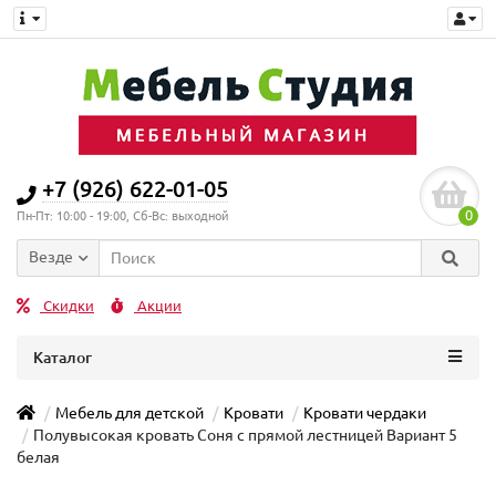
+7 (926) 622-01-05
0
Пн-Пт: 10:00 - 19:00, Сб-Вс: выходной
Везде
Скидки
Акции
Каталог
Мебель для детской
Кровати
Кровати чердаки
Полувысокая кровать Соня с прямой лестницей Вариант 5
белая