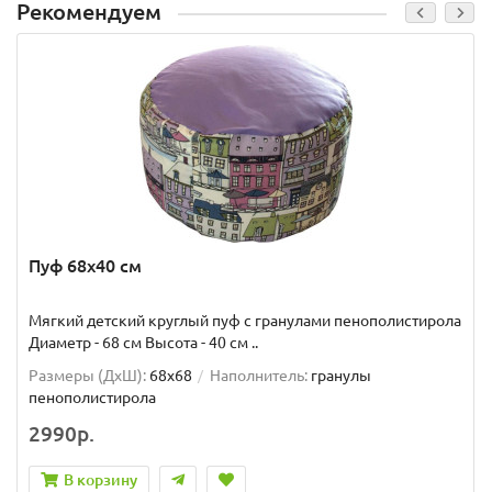
Рекомендуем
Пуф 68x40 см
Мягкий детский круглый пуф с гранулами пенополистирола
Диаметр - 68 см Высота - 40 см ..
Размеры (ДxШ):
68x68
Наполнитель:
гранулы
пенополистирола
2990р.
В корзину