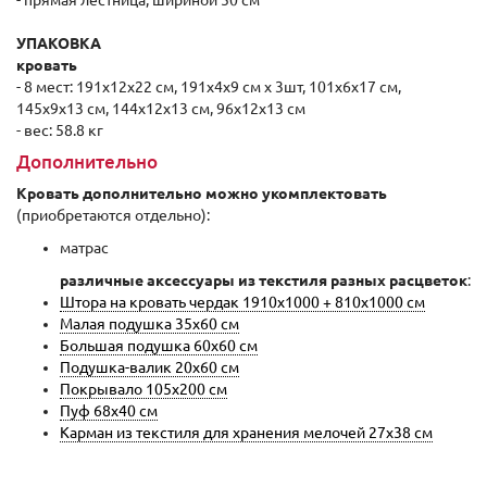
- прямая лестница, шириной 50 см
УПАКОВКА
кровать
- 8 мест: 191x12x22 см, 191x4x9 см x 3шт, 101x6x17 см,
145x9x13 см, 144x12x13 см, 96x12x13 см
- вес: 58.8 кг
Дополнительно
Кровать дополнительно можно укомплектовать
(приобретаются отдельно):
матрас
различные аксессуары из текстиля разных расцветок
:
Штора на кровать чердак 1910x1000 + 810x1000 см
Малая подушка 35x60 см
Большая подушка 60x60 см
Подушка-валик 20x60 см
Покрывало 105x200 см
Пуф 68x40 см
Карман из текстиля для хранения мелочей 27x38 см