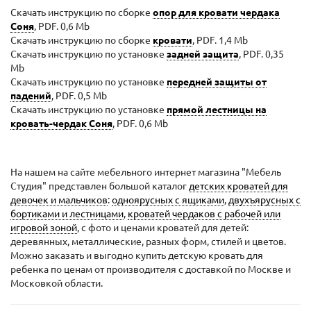
Скачать инструкцию по сборке
опор для кровати чердака
Соня
, PDF. 0,6 Mb
Скачать инструкцию по сборке
кровати
, PDF. 1,4 Mb
Скачать инструкцию по установке
задней защита
, PDF. 0,35
Mb
Скачать инструкцию по установке
передней защиты от
падений
, PDF. 0,5 Mb
Скачать инструкцию по установке
прямой лестницы на
кровать-чердак Соня
, PDF. 0,6 Mb
На нашем на сайте мебельного интернет магазина "Мебель
Студия" представлен большой каталог
детских кроватей для
девочек и мальчиков
:
одноярусных с ящиками
,
двухъярусных с
бортиками и лестницами
,
кроватей чердаков с рабочей или
игровой зоной
, с фото и ценами кроватей для детей:
деревянных, металлические, разных форм, стилей и цветов.
Можно заказать и выгодно купить детскую кровать для
ребенка по ценам от производителя с доставкой по Москве и
Московкой области.