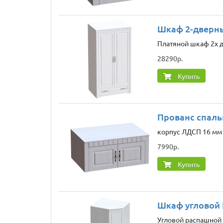
Шкаф 2-дверны
Платяной шкаф 2х д
28290р.
Купить
Прованс спаль
корпус ЛДСП 16 мм 
7990р.
Купить
Шкаф угловой 
Угловой распашной 