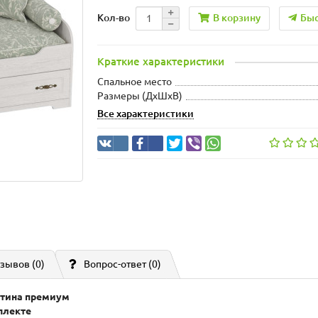
В корзину
Быс
Кол-во
Краткие характеристики
Спальное место
Размеры (ДхШxВ)
Все характеристики
зывов (0)
Вопрос-ответ
(0)
атина премиум
плекте