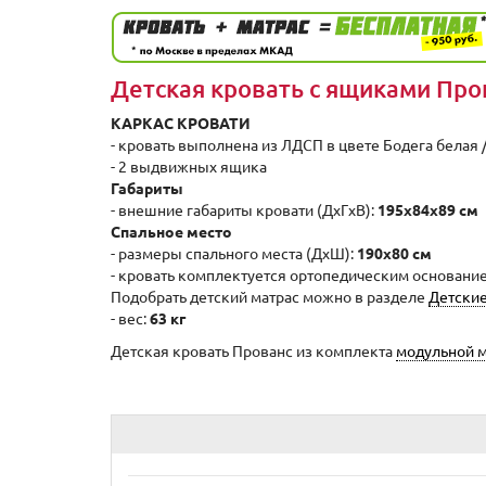
Детская кровать с ящиками Про
КАРКАС КРОВАТИ
- кровать выполнена из ЛДСП в цвете Бодега белая 
- 2 выдвижных ящика
Габариты
- внешние габариты кровати (ДхГxВ):
195x84x89 см
Спальное место
- размеры спального места (ДхШ):
190x80 см
- кровать комплектуется ортопедическим основание
Подобрать детский матрас можно в разделе
Детские
- вес:
63 кг
Детская кровать Прованс из комплекта
модульной м