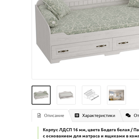
Описание
Характеристики
От
Корпус ЛДСП 16 мм, цвета Бодега белая / П
с основанием для матраса и ящиками в ком