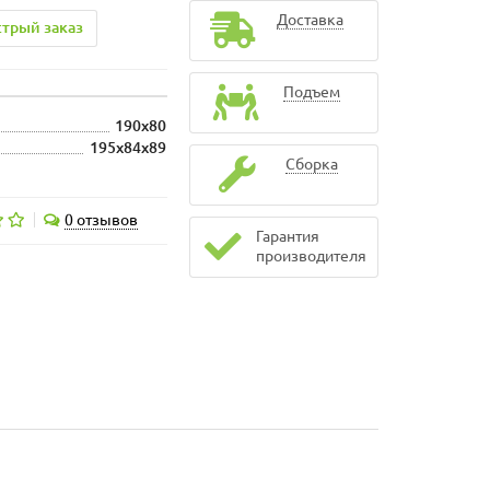
Доставка
трый заказ
Подъем
190x80
195x84x89
Сборка
0 отзывов
Гарантия
производителя