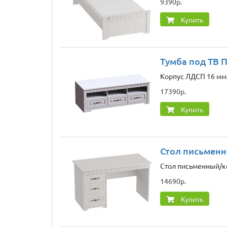
9390р.
Купить
Тумба под ТВ 
Корпус ЛДСП 16 мм,
17390р.
Купить
Стол письменн
Стол письменный/к
14690р.
Купить