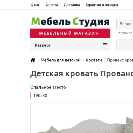
О нас
Оплата
Доставка
Гарантия и возврат
Везде
Например
Каталог
Мебель для детской
Кровати
Прованс кро
Детская кровать Прованс
Спальное место
190x80