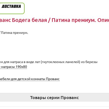
ванс Бодега белая / Патина премиум. Опи
/ Патина премиум.
м для матраса в виде лат (гнутоклееных ламелей) из березы
 матрасы 190x80
ебели для детской комнаты Прованс
Товары серии Прованс