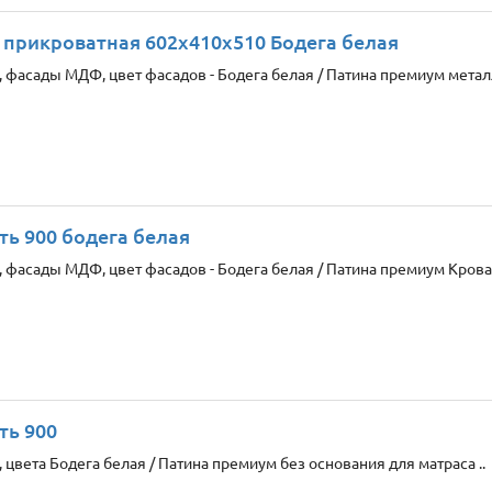
 прикроватная 602х410х510 Бодега белая
 фасады МДФ, цвет фасадов - Бодега белая / Патина премиум металл
ть 900 бодега белая
 фасады МДФ, цвет фасадов - Бодега белая / Патина премиум Кроват
ть 900
цвета Бодега белая / Патина премиум без основания для матраса ..