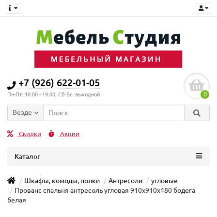
+7 (926) 622-01-05
0
Пн-Пт: 10:00 - 19:00, Сб-Вс: выходной
Везде
Скидки
Акции
Каталог
Шкафы, комоды, полки
Антресоли
угловые
Прованс спальня антресоль угловая 910х910х480 бодега
белая