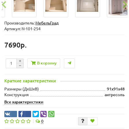
Производитель:
МебельГрад
Артикул: N-101-254
7690р.
В корзину
Краткие характеристики
Размеры (ДхШxВ)
91x91x48
Конструкция
антресоль
Все характеристики
0