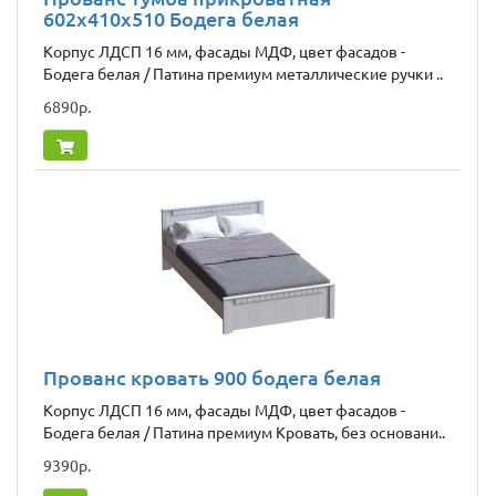
602х410х510 Бодега белая
Корпус ЛДСП 16 мм, фасады МДФ, цвет фасадов -
Бодега белая / Патина премиум металлические ручки ..
6890р.
Прованс кровать 900 бодега белая
Корпус ЛДСП 16 мм, фасады МДФ, цвет фасадов -
Бодега белая / Патина премиум Кровать, без основани..
9390р.