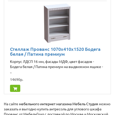
Стеллаж Прованс 1070х410х1520 Бодега
белая / Патина премиум
Корпус ЛДСП 16 мм, фасады МДФ, цвет фасадов -
Бодега белая / Патина премиум на выдвижном ящике -
..
14690р.
На сайте
мебельного интернет магазина Мебель Студия
можно
заказать и выгодно купить антресоль для углового шкафа
Прованс от МебельГрад с доставкой по Москве и Московской