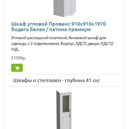
Шкаф угловой Прованс 910x910x1970
бодега белая / патина премиум
Угловой распашной платяной, бельевой шкаф для
одежды с 2 отделениями. Корпус ЛДСП, двери ЛДСП/
МД..
21590р.
Шкафы и стеллажи - глубина 41 см: