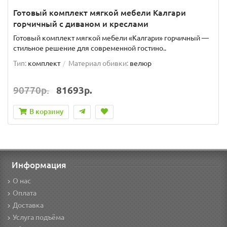
Готовый комплект мягкой мебели Калгари
горчичный с диваном и креслами
Готовый комплект мягкой мебели «Калгари» горчичный —
стильное решение для современной гостино..
Тип:
комплект
Материал обивки:
велюр
90770р.
81693р.
В корзину
Информация
О нас
Оплата
Доставка
Услуга подъёма