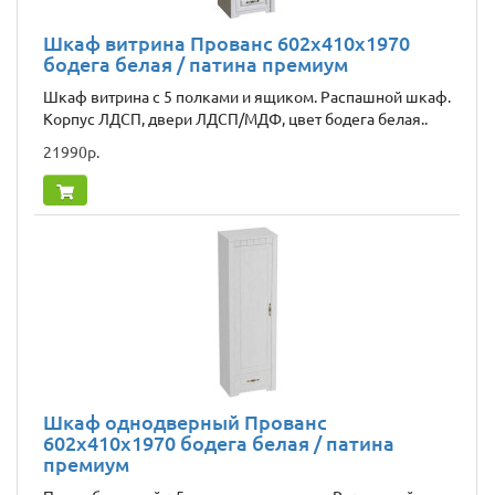
Шкаф витрина Прованс 602x410x1970
бодега белая / патина премиум
Шкаф витрина с 5 полками и ящиком. Распашной шкаф.
Корпус ЛДСП, двери ЛДСП/МДФ, цвет бодега белая..
21990р.
Шкаф однодверный Прованс
602x410x1970 бодега белая / патина
премиум