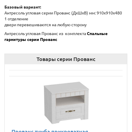
Базовый вариант:
Антресоль угловая серии Прованс (ДхШxВ) мм: 910х910х480
1 отделение
двери перевешиваются на любую сторону
Антресоль угловая Прованс из комплекта
Спальные
гарнитуры серии Прованс
Товары серии Прованс
Прованс тумба прикроватная