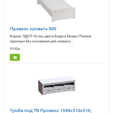
Прованс кровать 900
Корпус ЛДСП 16 мм, цвета Бодега белая / Патина
премиум без основания для матраса ..
9390р.
Тумба под ТВ Прованс 1540х510х510,