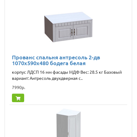
Прованс спальня антресоль 2-дв
1070x590x480 бодега белая
корпус ЛДСП 16 мм фасады МДФ Вес: 28.5 кг Базовый
вариант: Антресоль двухдверная с..
7990р.