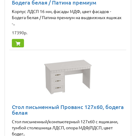
Бодега белая / Патина премиум
Корпус ЛДСП 16 мм, фасады МДФ, цвет фасадов -
Бодега белая / Патина премиум на выдвижных ящиках
-..
17390р.
Стол письменный Прованс 127x60, бодега
белая
Стол письменный/компьютерный 127х60 с ящиками,
тумбой столешница ЛДСП, опора МДФ/ЛДСП, цвет
бодег..