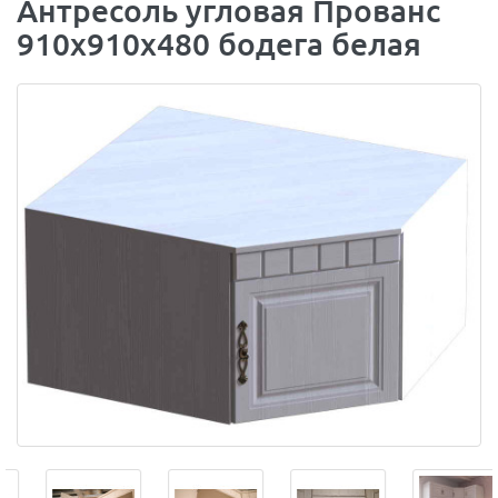
Антресоль угловая Прованс
910х910х480 бодега белая