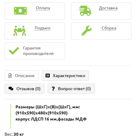
Оплата
Доставка
Подъем
Сборка
Гарантия
производителя
Описание
Характеристики
Отзывов (0)
Вопрос-ответ
(0)
Размеры (ШxГ)x(В)x(ШxГ), мм:
(910x590)x480x(910x590)
корпус ЛДСП 16 мм,фасады МДФ
Вес:
30 кг