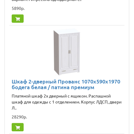
5890р.
Шкаф 2-дверный Прованс 1070х590х1970
бодега белая / патина премиум
Платяной шкаф 2х дверный с ящиком. Распашной
шкаф для одежды с 1 отделением. Корпус ЛДСП, двери
Л..
28290р.