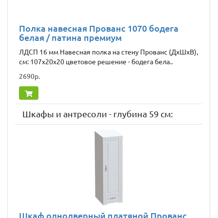
Полка навесная Прованс 1070 бодега
белая / патина премиум
ЛДСП 16 мм Навесная полка на стену Прованс (ДхШxВ),
cм: 107x20x20 цветовое решение - бодега бела..
2690р.
Шкафы и антресоли - глубина 59 см:
Шкаф однодверный платяной Прованс