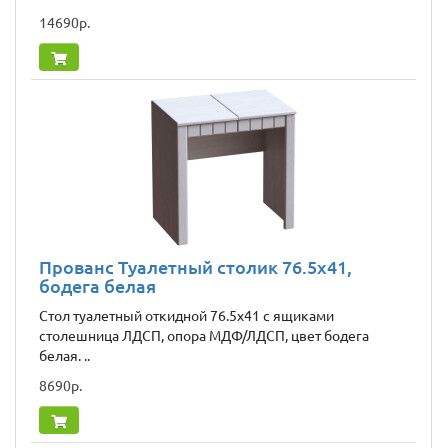
14690р.
Прованс Туалетный столик 76.5x41,
бодега белая
Стол туалетный откидной 76.5х41 с ящиками
столешница ЛДСП, опора МДФ/ЛДСП, цвет бодега
белая. ..
8690р.