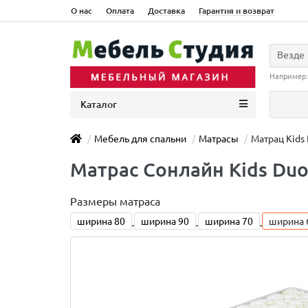
О нас
Оплата
Доставка
Гарантия и возврат
Везде
Например
Каталог
Мебель для спальни
Матрасы
Матрац Kids
Матраc Сонлайн Kids Du
Размеры матраса
ширина 80
ширина 90
ширина 70
ширина 