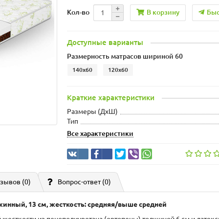
В корзину
Быс
Кол-во
Доступные варианты
Размерность матрасов шириной 60
140x60
120x60
Краткие характеристики
Размеры (ДxШ)
Тип
Все характеристики
зывов (0)
Вопрос-ответ
(0)
ужинный, 13 см, жесткость: средняя/выше средней