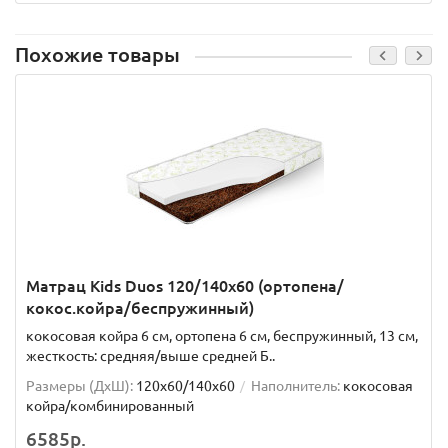
Похожие товары
Матрац Kids Duos 120/140x60 (ортопена/
кокос.койра/беспружинный)
кокосовая койра 6 см, ортопена 6 см, беспружинный, 13 см,
жесткость: средняя/выше средней Б..
Размеры (ДxШ):
120x60/140x60
Наполнитель:
кокосовая
койра/комбинированный
6585р.