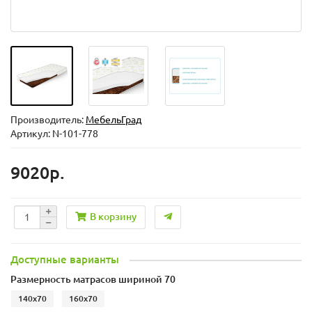
Производитель:
МебельГрад
Артикул: N-101-778
9020р.
В корзину
Доступные варианты
Размерность матрасов шириной 70
140x70
160x70