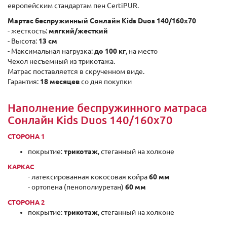
европейским стандартам пен CertiPUR.
Мартас беспружинный Сонлайн Kids Duos 140/160x70
- жесткость:
мягкий/жесткий
- Высота:
13 см
- Максимальная нагрузка:
до 100 кг
, на место
Чехол несъемный из трикотажа.
Матрас поставляется в скрученном виде.
Гарантия:
18 месяцев
со дня покупки
Наполнение беспружинного матраса
Сонлайн Kids Duos 140/160x70
СТОРОНА 1
покрытие:
трикотаж
, стеганный на холконе
КАРКАС
- латексированная кокосовая койра
60 мм
- ортопена (пенополиуретан)
60 мм
СТОРОНА 2
покрытие:
трикотаж
, стеганный на холконе