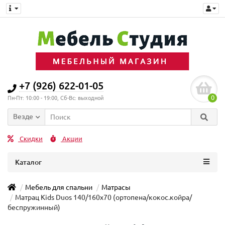
+7 (926) 622-01-05
0
Пн-Пт: 10:00 - 19:00, Сб-Вс: выходной
Везде
Скидки
Акции
Каталог
Мебель для спальни
Матрасы
Матрац Kids Duos 140/160x70 (ортопена/кокос.койра/
беспружинный)