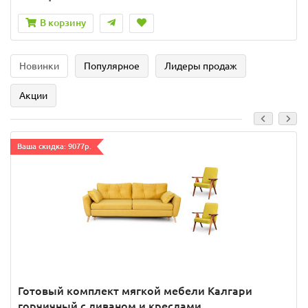
В корзину
Новинки
Популярное
Лидеры продаж
Акции
Ваша скидка: 9077р.
Готовый комплект мягкой мебели Калгари
горчичный с диваном и креслами