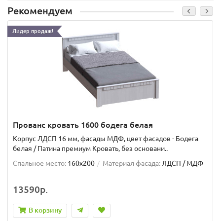
Рекомендуем
Лидер продаж!
Прованс кровать 1600 бодега белая
Корпус ЛДСП 16 мм, фасады МДФ, цвет фасадов - Бодега
белая / Патина премиум Кровать, без основани..
Спальное место:
160x200
Материал фасада:
ЛДСП / МДФ
13590р.
В корзину