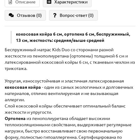
Описание
Характеристики
Отзывов (0)
Вопрос-ответ
(0)
кокосовая койра 6 см, ортопена 6 см, беспружинный,
13 см, жесткость: средняя/выше средней
Беспружинный матрас Kids Duo со сторонами разной
жесткости из пенополиуретана (ортопены) толщиной 6 см и
латексированной кокосовой койры 6 см, с тканевым чехлом из
трикотажа.
Упругая, износоустойчивая и эластичная латексированная
кокосовая койра
- один из самых экологичных и долговечных
материалов, отлично вентилируемая и не вызывающая
аллергии.
Слой кокосовой койры обеспечивает оптимальный баланс
жесткости и упругости.
Ортопена
из пенополиуретана обладает высокими
теплоизоляционными свойствами, выдерживает регулярные
нагрузки, быстро восстанавливает свою первоначальную
форму, полностью гипоаллергенна. Сертифицирована по