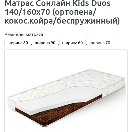
Матраc Сонлайн Kids Duos
140/160x70 (ортопена/
кокос.койра/беспружинный)
Размеры матраса
ширина 80
ширина 90
ширина 60
ширина 70