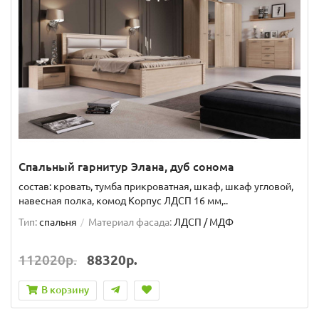
Спальный гарнитур Элана, дуб сонома
состав: кровать, тумба прикроватная, шкаф, шкаф угловой,
навесная полка, комод Корпус ЛДСП 16 мм,..
Тип:
спальня
Материал фасада:
ЛДСП / МДФ
112020р.
88320р.
В корзину