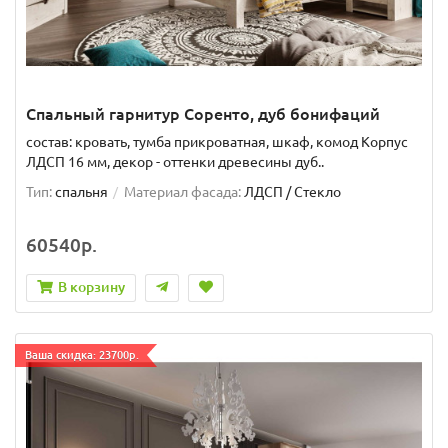
Спальный гарнитур Соренто, дуб бонифаций
состав: кровать, тумба прикроватная, шкаф, комод Корпус
ЛДСП 16 мм, декор - оттенки древесины дуб..
Тип:
спальня
Материал фасада:
ЛДСП / Стекло
60540р.
В корзину
Ваша скидка: 23700р.