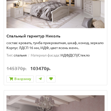
Спальный гарнитур Николь
состав: кровать, тумба прикроватная, шкаф, комод, зеркало
Корпус ЛДСП 16 мм, МДФ, цвет ясень жемч..
Тип:
спальня
Материал фасада:
МДФ/ДСП/Стекло
145370р.
103470р.
В корзину