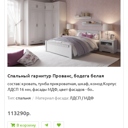
Спальный гарнитур Прованс, бодега белая
состав: кровать, тумба прикроватная, шкаф, комод Корпус
ЛДСП 16 мм, фасады МДФ, цвет фасадов - бо..
Тип:
спальня
Материал фасада:
ЛДСП / МДФ
113290р.
В корзину