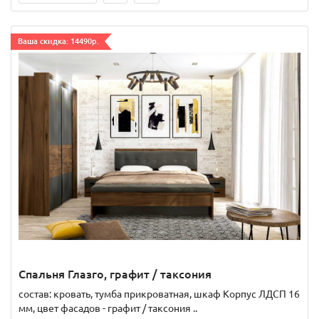
Ваша скидка: 14490р.
Спальня Глазго, графит / таксония
состав: кровать, тумба прикроватная, шкаф Корпус ЛДСП 16
мм, цвет фасадов - графит / таксония ..