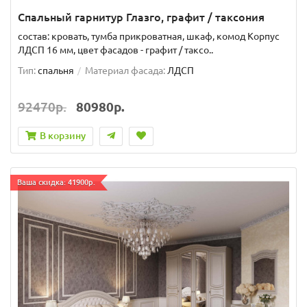
Спальный гарнитур Глазго, графит / таксония
состав: кровать, тумба прикроватная, шкаф, комод Корпус
ЛДСП 16 мм, цвет фасадов - графит / таксо..
Тип:
спальня
Материал фасада:
ЛДСП
92470р.
80980р.
В корзину
Ваша скидка: 41900р.