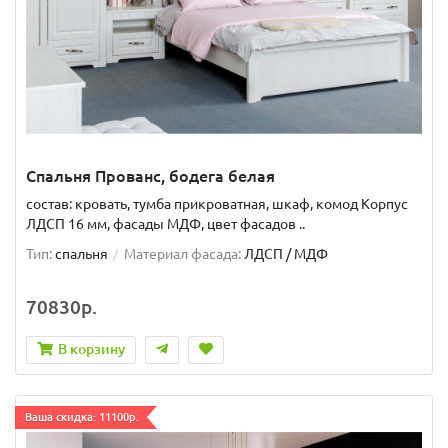
Спальня Прованс, бодега белая
состав: кровать, тумба прикроватная, шкаф, комод Корпус
ЛДСП 16 мм, фасады МДФ, цвет фасадов ..
Тип:
спальня
Материал фасада:
ЛДСП / МДФ
70830р.
В корзину
Ваша скидка: 11100р.