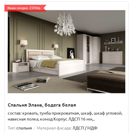
Ваша скидка: 23700р.
Спальня Элана, бодега белая
состав: кровать, тумба прикроватная, шкаф, шкаф угловой,
навесная полка, комод Корпус ЛДСП 16 мм,..
Тип:
спальня
Материал фасада:
ЛДСП / МДФ