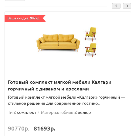
Ваша скидка: 9077р.
Готовый комплект мягкой мебели Калгари
горчичный с диваном и креслами
Готовый комплект мягкой мебели «Калгари» горчичный —
стильное решение для современной гостино..
Тип:
комплект
Материал обивки:
велюр
90770р.
81693р.