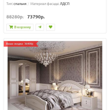
Тип:
спальня
Материал фасада:
ЛДСП
88280р.
73790р.
В корзину
Ваша скидка: 36400р.