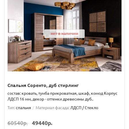
нет в наличии
Спальня Соренто, дуб стирлинг
состав: кровать, тумба прикроватная, шкаф, комод Корпус
ЛДСП 16 мм, декор - оттенки древесины дуб..
Тип:
спальня
Материал фасада:
ЛДСП / Стекло
60540р.
49440р.