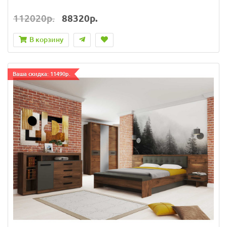
112020р.
88320р.
В корзину
Ваша скидка: 11490р.