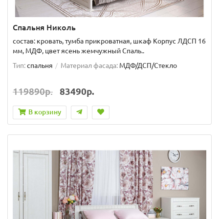
Спальня Николь
состав: кровать, тумба прикроватная, шкаф Корпус ЛДСП 16
мм, МДФ, цвет ясень жемчужный Спаль..
Тип:
спальня
Материал фасада:
МДФ/ДСП/Стекло
119890р.
83490р.
В корзину