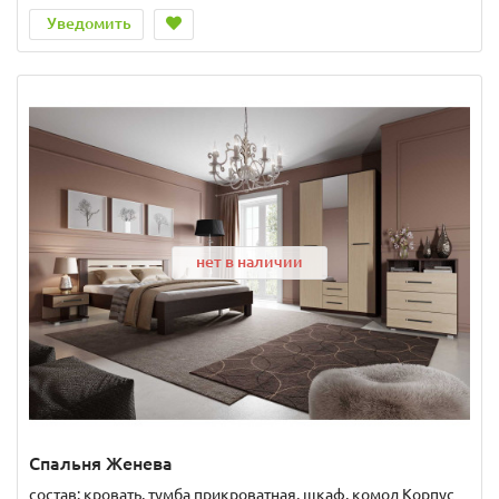
Уведомить
нет в наличии
Спальня Женева
состав: кровать, тумба прикроватная, шкаф, комод Корпус