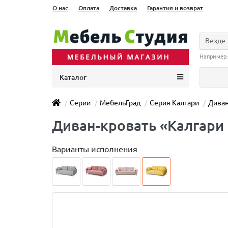
О нас
Оплата
Доставка
Гарантия и возврат
Везде
Например
Каталог
Серии
МебельГрад
Серия Калгари
Диван
Диван-кровать «Калгари
Варианты исполнения