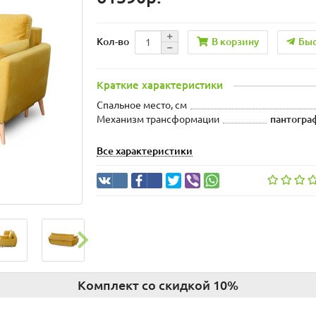
В корзину
Быс
Кол-во
Краткие характеристики
Спальное место, см
Механизм трансформации
пантогра
Все характеристики
Комплект со скидкой 10%