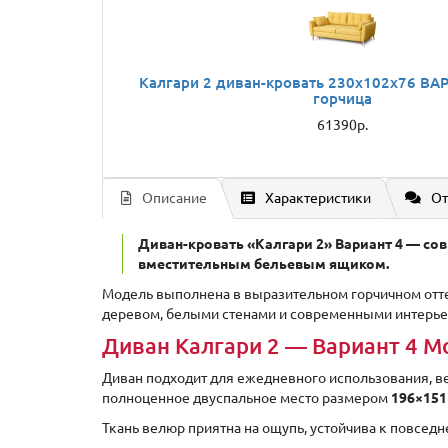
Калгари 2 диван-кровать 230х102х76 ВА
горчица
61390р.
Описание
Характеристики
От
Диван-кровать «Калгари 2» Вариант 4 — со
вместительным бельевым ящиком.
Модель выполнена в выразительном горчичном оттен
деревом, белыми стенами и современными интерье
Диван Калгари 2 — Вариант 4 М
Диван подходит для ежедневного использования, в
полноценное двуспальное место размером
196×151
Ткань велюр приятна на ощупь, устойчива к повседн