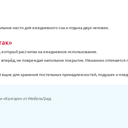
льное место для ежедневного сна и отдыха двух человек.
так»
, который рассчитан на ежедневное использование.
вперёд, не повреждая напольное покрытие. Механизм отличается п
 ящик для хранения постельных принадлежностей, подушек и плед
и «Калгари» от МебельГрад.