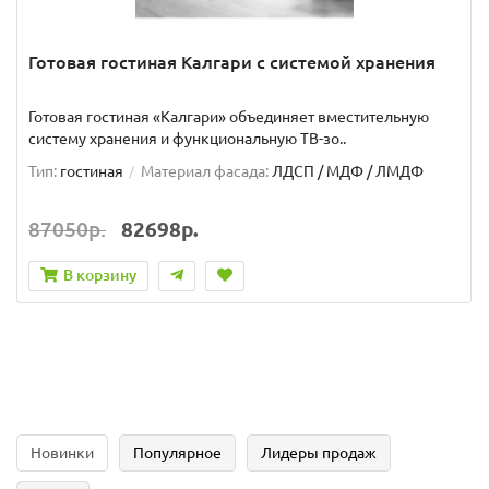
Готовая гостиная Калгари с системой хранения
Готовая гостиная «Калгари» объединяет вместительную
систему хранения и функциональную ТВ-зо..
Тип:
гостиная
Материал фасада:
ЛДСП / МДФ / ЛМДФ
87050р.
82698р.
В корзину
Новинки
Популярное
Лидеры продаж