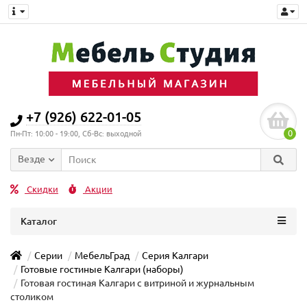
+7 (926) 622-01-05
0
Пн-Пт: 10:00 - 19:00, Сб-Вс: выходной
Везде
Скидки
Акции
Каталог
Серии
МебельГрад
Серия Калгари
Готовые гостиные Калгари (наборы)
Готовая гостиная Калгари с витриной и журнальным
столиком