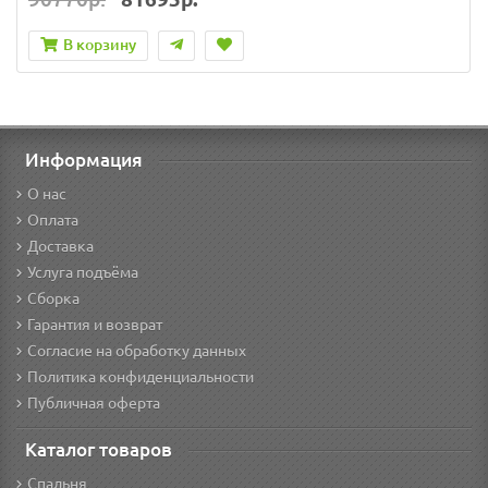
В корзину
Информация
О нас
Оплата
Доставка
Услуга подъёма
Сборка
Гарантия и возврат
Согласие на обработку данных
Политика конфиденциальности
Публичная оферта
Каталог товаров
Спальня