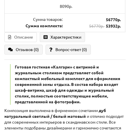
8090р.
Сумма товаров:
56770р.
Сумма комплекта:
56770р.
53932р.
Описание
Характеристики
Отзывов (0)
Вопрос-ответ
(0)
Готовая гостиная «Калгари» с витриной и
журнальным столиком представляет собой
компактный мебельный комплект для оформления
современной зоны отдыха. В состав набора входят
шкаф-витрина, шкаф для одежды и журнальный
столик, полностью соответствующие мебели,
представленной на фотографии.
Композиция выполнена в фирменном сочетании
дуб
натуральный светлый / белый матовый
и отлично подходит
для современных интерьеров в скандинавском стиле. Все
элементы подобраны дизайнерами и гармонично сочетаются