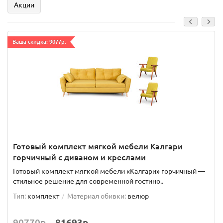
Акции
Ваша скидка: 9077р.
Готовый комплект мягкой мебели Калгари
горчичный с диваном и креслами
Готовый комплект мягкой мебели «Калгари» горчичный —
стильное решение для современной гостино..
Тип:
комплект
Материал обивки:
велюр
90770р.
81693р.