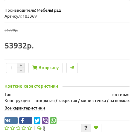
Производитель:
МебельГрад
Артикул: 103369
56770р.
53932р.
В корзину
Краткие характеристики
Тип
гостиная
Конструкция
открытая / закрытая / мини стенка / на ножках
Все характеристики
0