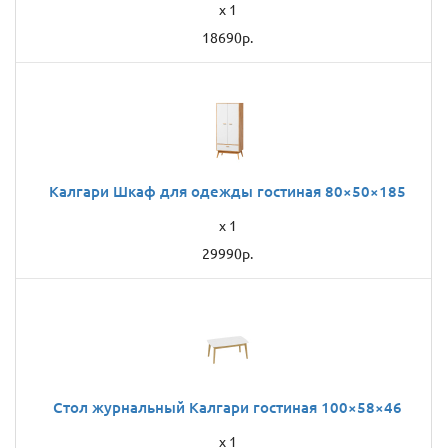
x 1
18690р.
Калгари Шкаф для одежды гостиная 80×50×185
x 1
29990р.
Стол журнальный Калгари гостиная 100×58×46
x 1