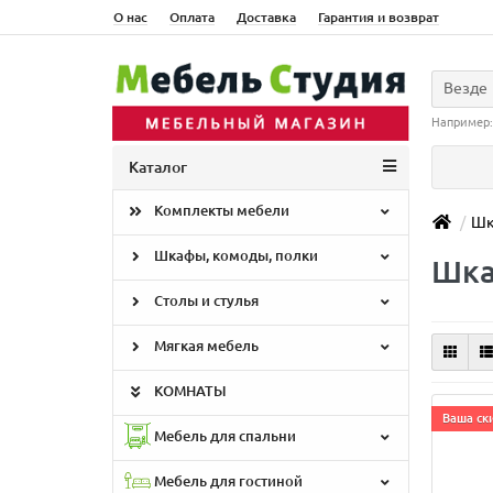
О нас
Оплата
Доставка
Гарантия и возврат
Везде
Например
Каталог
Комплекты мебели
Шк
Шкафы, комоды, полки
Шка
Столы и стулья
Мягкая мебель
КОМНАТЫ
Ваша ски
Мебель для спальни
Мебель для гостиной