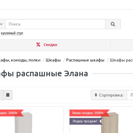
:
кухонный стул
Скидки
афы, комоды, полки
Шкафы
Распашные шкафы
Шкафы рас
фы распашные Элана
Сортировка:
дка: 2000р.
Ваша скидка: 2000р.
Лидер продаж!