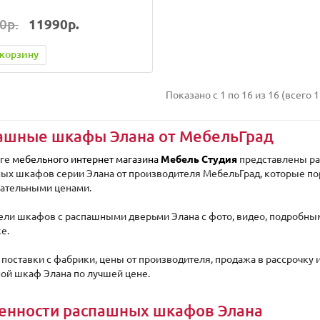
0р.
11990р.
 корзину
Показано с 1 по 16 из 16 (всего 1
ашные шкафы Элана от МебельГрад
оге
мебельного интернет магазина
Мебель Студия
представлены ра
ых шкафов серии Элана от производителя МебельГрад, которые по
ательными ценами.
ели шкафов с распашными дверьми Элана с фото, видео, подробны
е.
поставки с фабрики, цены от производителя, продажа в рассрочку и
ой шкаф Элана по лучшей цене.
енности распашных шкафов Элана