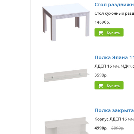
Стол раздвижн
Стол кухонный разд
14690р.
Купить
Полка Элана 1
ЛДСП 16 мм, МДФ, с
3590р.
Купить
Полка закрыта
Корпус ЛДСП 16 мм,
4990р.
5890р.