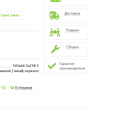
Доставка
трый заказ
Подъем
Сборка
Гарантия
143x64.5x218.5
производителя
ашной / шкаф-зеркало
0 отзывов