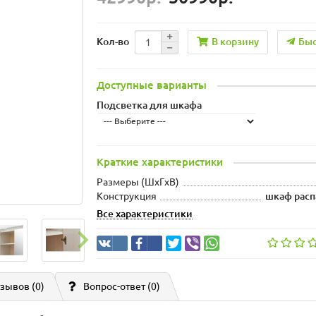
В корзину
Быс
Кол-во
Доступные варианты
Подсветка для шкафа
Краткие характеристики
Размеры (ШxГxВ)
Конструкция
шкаф расп
Все характеристики
зывов (0)
Вопрос-ответ
(0)