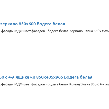
 зеркало 850x600 Бодега белая
 фасады МДФ цвет фасадов - бодега белая Зеркало Элана 850x35x60
50 c 4-я ящиками 850x405x965 Бодега белая
 фасады МДФ цвет фасадов - бодега белая Комод Элана 850 c 4-я ящ