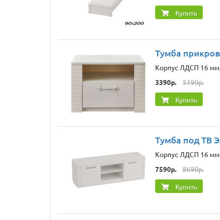
Купить
Тумба прикров
Корпус ЛДСП 16 мм,
3390р.
5190р.
Купить
Тумба под ТВ Э
Корпус ЛДСП 16 мм,
7590р.
8690р.
Купить