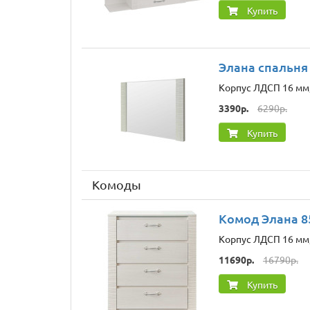
Купить
Элана спальня
Корпус ЛДСП 16 мм,
3390р.
6290р.
Купить
Комоды
Комод Элана 8
Корпус ЛДСП 16 мм,
11690р.
16790р.
Купить