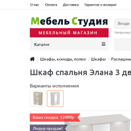
О нас
Оплата
Доставка
Гарантия и возврат
Везде
Например
Каталог
Шкафы, комоды, полки
Шкафы
Распашн
Шкаф спальня Элана 3 д
Варианты исполнения
Ваша скидка: 12000р.
Лидер продаж!