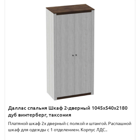
Даллас спальня Шкаф 2-дверный 1045х540х2180
дуб винтерберг, таксония
Платяной шкаф 2х дверный с полкой и штангой. Распашной
шкаф для одежды с 1 отделением. Корпус ЛДС..