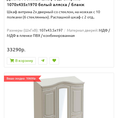
1070х435х1970 белый аляска / бланж
Шкаф витрина 2х дверный со стеклом, на ножках с 10
полками (6 стеклянных). Распашной шкаф с 2 отд..
Размеры (ШxГxВ):
107x43.5x197
Материал дверей:
МДФ /
МДФ в пленке ПВХ / комбинированная
33290р.
В корзину
Ваша скидка: 10600р.