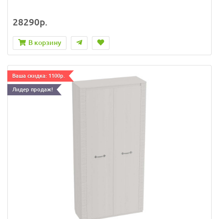
28290р.
В корзину
Ваша скидка: 1100р.
Лидер продаж!