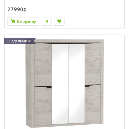
27990р.
В корзину
Лидер продаж!