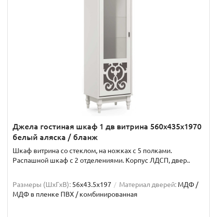
Джела гостиная шкаф 1 дв витрина 560х435х1970
белый аляска / бланж
Шкаф витрина со стеклом, на ножках с 5 полками.
Распашной шкаф с 2 отделениями. Корпус ЛДСП, двер..
Размеры (ШxГxВ):
56x43.5x197
Материал дверей:
МДФ /
МДФ в пленке ПВХ / комбинированная