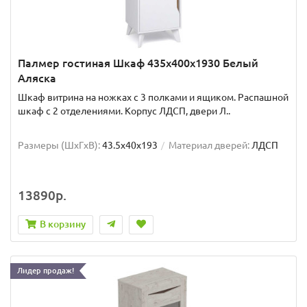
Палмер гостиная Шкаф 435х400х1930 Белый
Аляска
Шкаф витрина на ножках с 3 полками и ящиком. Распашной
шкаф с 2 отделениями. Корпус ЛДСП, двери Л..
Размеры (ШxГxВ):
43.5x40x193
Материал дверей:
ЛДСП
13890р.
В корзину
Лидер продаж!