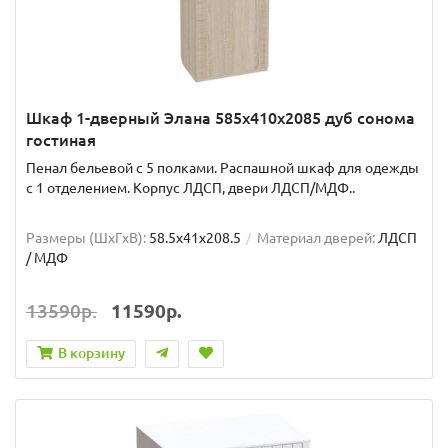
Шкаф 1-дверный Элана 585х410х2085 дуб сонома
гостиная
Пенал бельевой с 5 полками. Распашной шкаф для одежды
с 1 отделением. Корпус ЛДСП, двери ЛДСП/МДФ..
Размеры (ШxГxВ):
58.5x41x208.5
Материал дверей:
ЛДСП
/ МДФ
13590р.
11590р.
В корзину