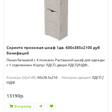
Соренто прихожая шкаф 1дв. 600x385x2100 дуб
бонифаций
Пенал бельевой с 4 полками. Распашной шкаф для одежды
с 1 отделением. Корпус ЛДСП, двери ЛДСП/МДФ..
Размеры (ШxГxВ):
60x38.5x210
Материал дверей:
ЛДСП /
МДФ
13190р.
В корзину