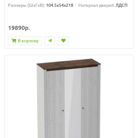
Размеры (ШxГxВ):
104.5x54x218
Материал дверей:
ЛДСП
19890р.
В корзину