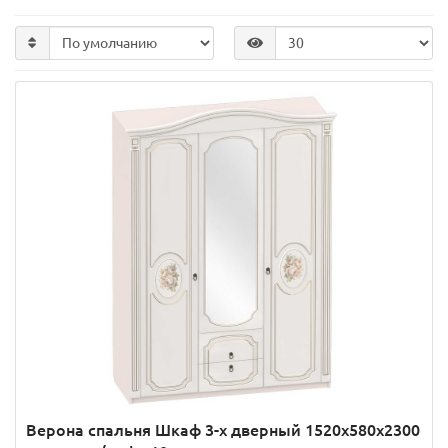
Верона спальня Шкаф 3-х дверный 1520x580x2300