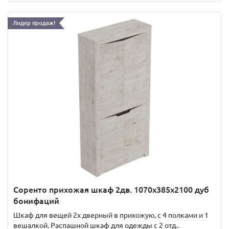
Лидер продаж!
Соренто прихожая шкаф 2дв. 1070x385x2100 дуб
бонифаций
Шкаф для вещей 2х дверный в прихожую, с 4 полками и 1
вешалкой. Распашной шкаф для одежды с 2 отд..