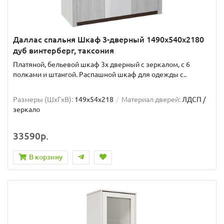
Даллас спальня Шкаф 3-дверный 1490х540х2180
дуб винтерберг, таксония
Платяной, бельевой шкаф 3х дверный с зеркалом, с 6
полками и штангой. Распашной шкаф для одежды с..
Размеры (ШxГxВ):
149x54x218
Материал дверей:
ЛДСП /
зеркало
33590р.
В корзину