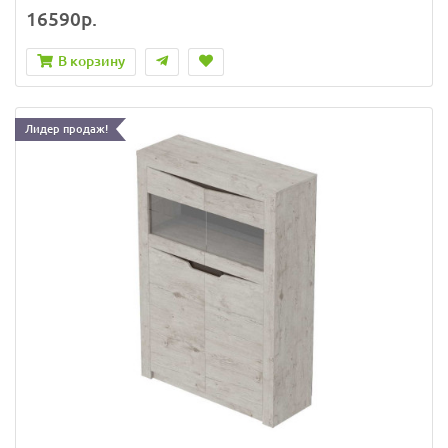
16590р.
В корзину
Лидер продаж!