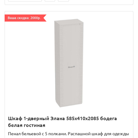
Ваша скидка: 2000р.
Шкаф 1-дверный Элана 585х410х2085 бодега
белая гостиная
Пенал бельевой с 5 полками. Распашной шкаф для одежды