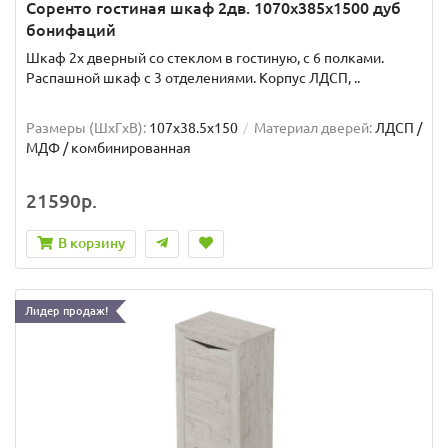
Соренто гостиная шкаф 2дв. 1070x385x1500 дуб
бонифаций
Шкаф 2х дверный со стеклом в гостиную, с 6 полками.
Распашной шкаф с 3 отделениями. Корпус ЛДСП, ..
Размеры (ШxГxВ):
107x38.5x150
Материал дверей:
ЛДСП /
МДФ / комбинированная
21590р.
В корзину
Лидер продаж!