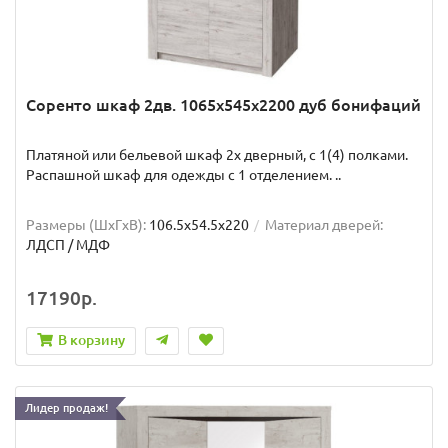
Соренто шкаф 2дв. 1065x545x2200 дуб бонифаций
Платяной или бельевой шкаф 2х дверный, с 1(4) полками.
Распашной шкаф для одежды с 1 отделением. ..
Размеры (ШxГxВ):
106.5x54.5x220
Материал дверей:
ЛДСП / МДФ
17190р.
В корзину
Лидер продаж!