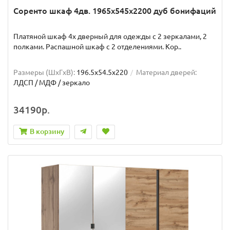
Соренто шкаф 4дв. 1965x545x2200 дуб бонифаций
Платяной шкаф 4х дверный для одежды с 2 зеркалами, 2
полками. Распашной шкаф с 2 отделениями. Кор..
Размеры (ШxГxВ):
196.5x54.5x220
Материал дверей:
ЛДСП / МДФ / зеркало
34190р.
В корзину