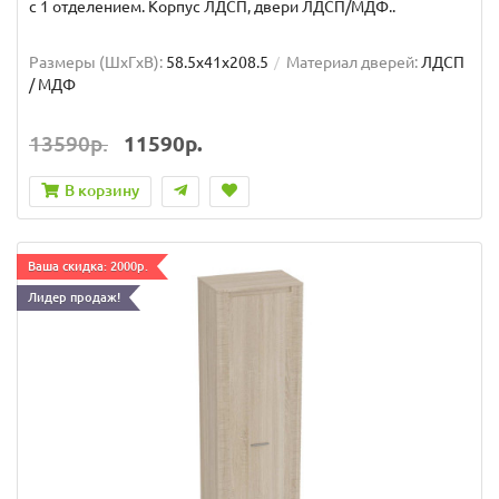
с 1 отделением. Корпус ЛДСП, двери ЛДСП/МДФ..
Размеры (ШxГxВ):
58.5x41x208.5
Материал дверей:
ЛДСП
/ МДФ
13590р.
11590р.
В корзину
Ваша скидка: 2000р.
Лидер продаж!