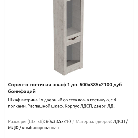
Соренто гостиная шкаф 1 дв. 600x385x2100 дуб
бонифаций
Шкаф витрина 1х дверный со стеклом в гостиную, с 4
полками. Распашной шкаф. Корпус ЛДСП, двери ЛД..
Размеры (ШxГxВ):
60x38.5x210
Материал дверей:
ЛДСП /
МДФ / комбинированная