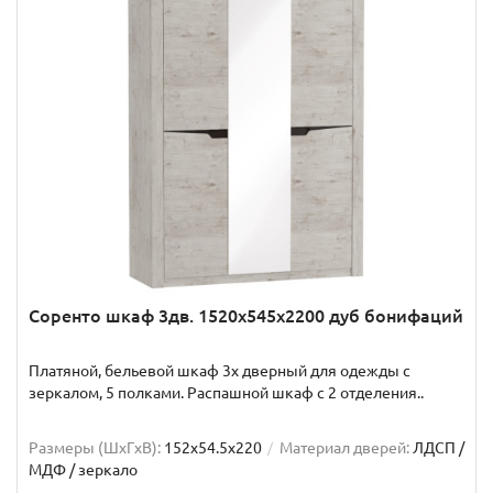
Соренто шкаф 3дв. 1520x545x2200 дуб бонифаций
Платяной, бельевой шкаф 3х дверный для одежды с
зеркалом, 5 полками. Распашной шкаф с 2 отделения..
Размеры (ШxГxВ):
152x54.5x220
Материал дверей:
ЛДСП /
МДФ / зеркало