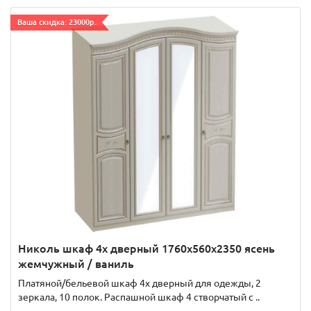
Ваша скидка: 23000р.
Николь шкаф 4х дверный 1760x560x2350 ясень
жемчужный / ваниль
Платяной/бельевой шкаф 4х дверный для одежды, 2
зеркала, 10 полок. Распашной шкаф 4 створчатый с ..