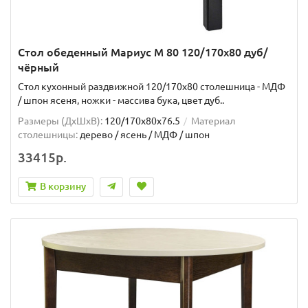
Стол обеденный Мариус М 80 120/170х80 дуб/
чёрный
Стол кухонный раздвижной 120/170х80 столешница - МДФ
/ шпон ясеня, ножки - массива бука, цвет дуб..
Размеры (ДхШxВ):
120/170х80х76.5
Материал
столешницы:
дерево / ясень / МДФ / шпон
33415р.
В корзину