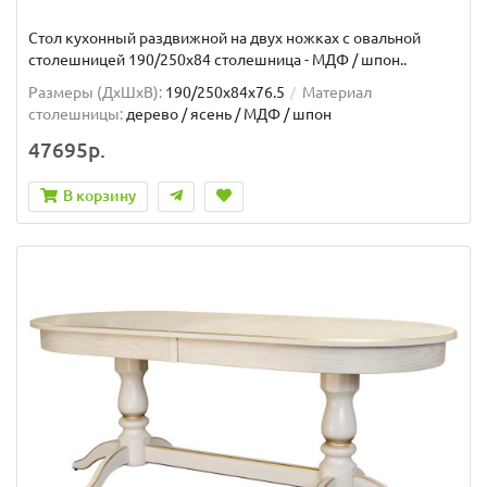
Стол кухонный раздвижной на двух ножках с овальной
столешницей 190/250х84 столешница - МДФ / шпон..
Размеры (ДхШxВ):
190/250х84х76.5
Материал
столешницы:
дерево / ясень / МДФ / шпон
47695р.
В корзину