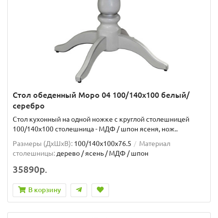
Стол обеденный Моро 04 100/140х100 белый/
серебро
Стол кухонный на одной ножке с круглой столешницей
100/140х100 столешница - МДФ / шпон ясеня, нож..
Размеры (ДхШxВ):
100/140х100х76.5
Материал
столешницы:
дерево / ясень / МДФ / шпон
35890р.
В корзину