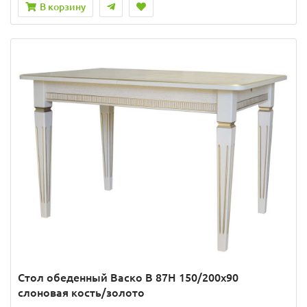
В корзину
Стол обеденный Васко В 87Н 150/200х90
слоновая кость/золото