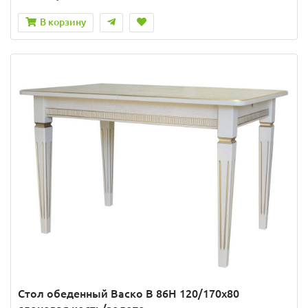
В корзину
Стол обеденный Васко В 86Н 120/170х80