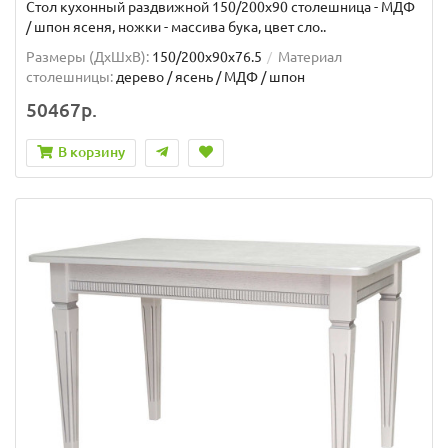
Стол кухонный раздвижной 150/200х90 столешница - МДФ
/ шпон ясеня, ножки - массива бука, цвет сло..
Размеры (ДхШxВ):
150/200х90х76.5
Материал
столешницы:
дерево / ясень / МДФ / шпон
50467р.
В корзину