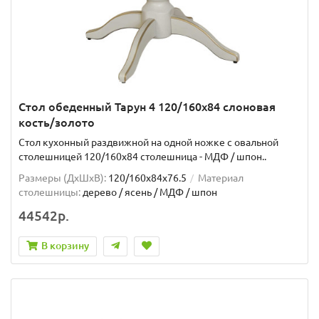
Стол обеденный Тарун 4 120/160х84 слоновая
кость/золото
Стол кухонный раздвижной на одной ножке с овальной
столешницей 120/160х84 столешница - МДФ / шпон..
Размеры (ДхШxВ):
120/160х84х76.5
Материал
столешницы:
дерево / ясень / МДФ / шпон
44542р.
В корзину