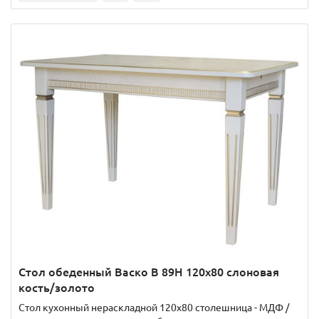
Стол обеденный Васко В 89Н 120х80 слоновая
кость/золото
Стол кухонный нераскладной 120х80 столешница - МДФ /