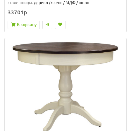
столешницы:
дерево / ясень / МДФ / шпон
33701р.
В корзину