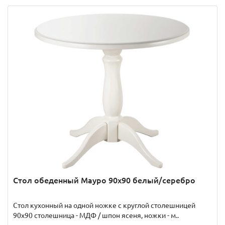
Стол обеденный Мауро 90х90 белый/серебро
Стол кухонный на одной ножке с круглой столешницей
90х90 столешница - МДФ / шпон ясеня, ножки - м..