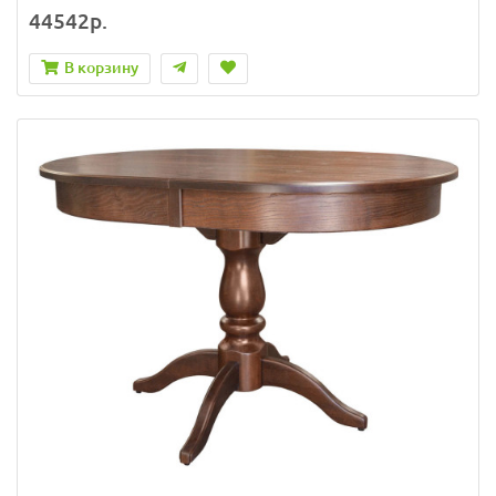
44542р.
В корзину