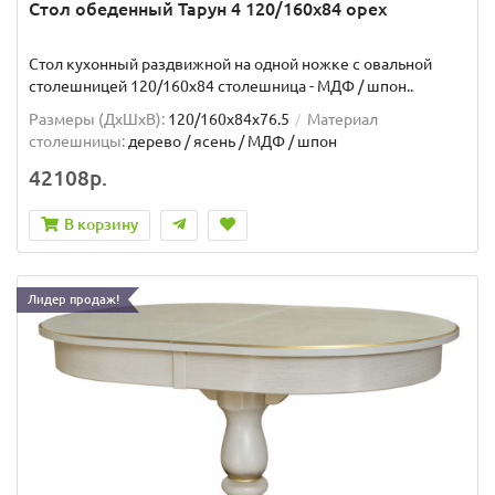
Стол обеденный Тарун 4 120/160х84 орех
Стол кухонный раздвижной на одной ножке с овальной
столешницей 120/160х84 столешница - МДФ / шпон..
Размеры (ДхШxВ):
120/160х84х76.5
Материал
столешницы:
дерево / ясень / МДФ / шпон
42108р.
В корзину
Лидер продаж!