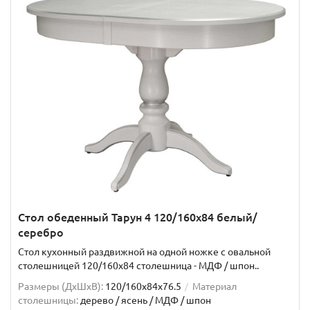
Стол обеденный Тарун 4 120/160х84 белый/
серебро
Стол кухонный раздвижной на одной ножке с овальной
столешницей 120/160х84 столешница - МДФ / шпон..
Размеры (ДхШxВ):
120/160х84х76.5
Материал
столешницы:
дерево / ясень / МДФ / шпон