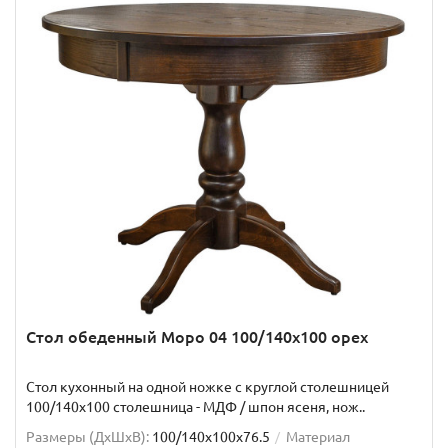
Стол обеденный Моро 04 100/140х100 орех
Стол кухонный на одной ножке с круглой столешницей
100/140х100 столешница - МДФ / шпон ясеня, нож..
Размеры (ДхШxВ):
100/140х100х76.5
Материал