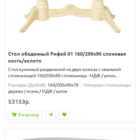
Стол обеденный Рифей 01 160/200х90 слоновая
кость/золото
Стол кухонный раздвижной на двух ножках с овальной
столешницей 160/200х90 столешница - МДФ / шпон..
Размеры (ДхШxВ):
160/200х90х78
Материал столешницы:
дерево / ясень / МДФ / шпон
53153р.
В корзину