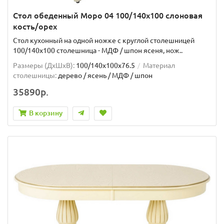
Стол обеденный Моро 04 100/140х100 слоновая
кость/орех
Стол кухонный на одной ножке с круглой столешницей
100/140х100 столешница - МДФ / шпон ясеня, нож..
Размеры (ДхШxВ):
100/140х100х76.5
Материал
столешницы:
дерево / ясень / МДФ / шпон
35890р.
В корзину