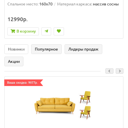
Спальное место:
160x70
Материал каркаса:
массив сосны
12990р.
В корзину
Новинки
Популярное
Лидеры продаж
Акции
Ваша скидка: 9077р.