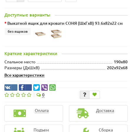
Доступные варианты
Выкатной ящик для кровати СОНЯ (ШхГxВ) 93.6x82x22 см
без ящиков
Краткие характеристики
Спальное место
190x80
Размеры (ДхШxВ)
202x92x68
Все характеристики
0
Оплата
Доставка
Подъем
Сборка