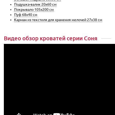
Подушка-валик 20x60 см
Покрывало 105x200 см
Пуф 68x40 см
Карман из текстиля для хранения мелочей 27x38 см
Видео обзор кроватей серии Соня