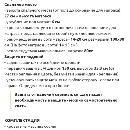
Спальное место
- высота спального места (от пола до основания для матраса):
27 см + высота матраса
- углубление под матрас:
6 см
- кровать комплектуется ортопедическим основанием для
матраса, представляющим собой гнутоклееные ламели.
- рекомендуемая высота матраса -
14-20 см
размерами
190x80
см
(На фото матрас высотой 14-15 см.)
- рекомендуемая максимальная нагрузка
80кг
Защита от падений
- задняя защита - по всей длине кровати
- передняя защита 3/4 длиной
150 см
, высотой
35.8 см
(от
места крепления к царге, без учёта выемки для крепления)
- устанавливать защита можно на любую сторону - слева или
справа. Определяется при сборке.
Защита от падений съемная, когда отпадет
необходимость в защите - можно самостоятельно
снять
КОМПЛЕКТАЦИЯ
- кровать из массива сосны