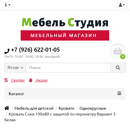
+7 (926) 622-01-05
0
Пн-Пт: 10:00 - 19:00, Сб-Вс: выходной
Везде
Скидки
Акции
Каталог
Мебель для детской
Кровати
Одноярусные
Кровать Соня 190x80 с защитой по периметру Вариант 3
белая