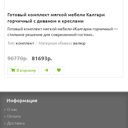
Готовый комплект мягкой мебели Калгари
горчичный с диваном и креслами
Готовый комплект мягкой мебели «Калгари» горчичный —
стильное решение для современной гостино..
Тип:
комплект
Материал обивки:
велюр
90770р.
81693р.
В корзину
Информация
О нас
Оплата
Доставка