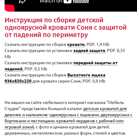
Инструкция по сборке детской
одноярусной кровати Соня с защитой
от падений по периметру
Скачать инструкцию по сборке
кровати
, PDF. 1,4 Mb
Скачать инструкцию по установке
задней защита
, PDF. 0,35
Mb
Скачать инструкцию по установке
передней защиты от
падений
, PDF. 0,5 Mb
Скачать инструкцию по сборке
Выкатного ящика
936x820x220
для кровати серии Соня, PDF. 0,9 Mb
На нашем на сайте мебельного интернет магазина "Мебель
Студия" представлен большой каталог
детских кроватей для
девочек и мальчиков
:
одноярусных с ящиками
,
двухъярусных с
бортиками и лестницами
,
кроватей чердаков с рабочей или
игровой зоной
, с фото и ценами кроватей для детей:
деревянных, металлические, разных форм, стилей и цветов.