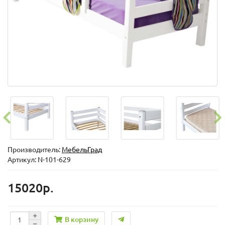
Производитель:
МебельГрад
Артикул: N-101-629
15020р.
В корзину