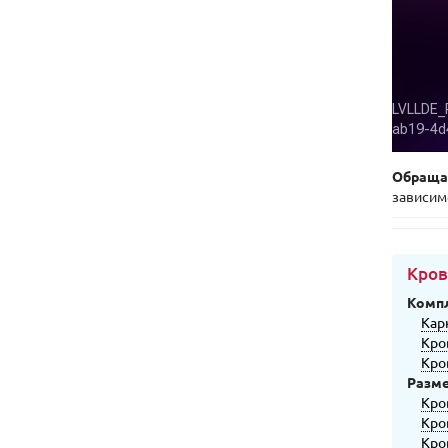
Обраща
зависим
Кров
Комп
Кар
Кро
Кро
Разм
Кро
Кро
Кро