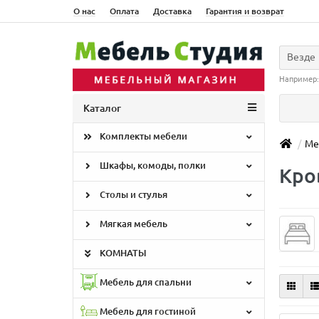
О нас
Оплата
Доставка
Гарантия и возврат
Везде
Например
Каталог
Комплекты мебели
Ме
Шкафы, комоды, полки
Кро
Столы и стулья
Мягкая мебель
КОМНАТЫ
Мебель для спальни
Мебель для гостиной