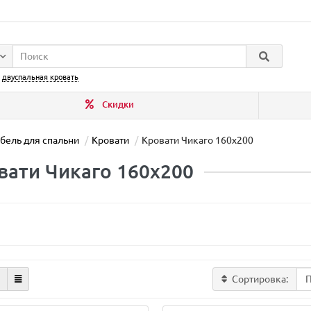
:
двуспальная кровать
Скидки
бель для спальни
Кровати
Кровати Чикаго 160х200
вати Чикаго 160х200
Сортировка: