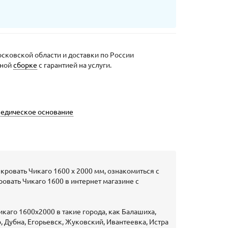
сковской области и доставки по России
ьной
сборке
с гарантией на услуги.
педическое основание
кровать Чикаго 1600 х 2000 мм, ознакомиться с
овать Чикаго 1600 в интернет магазине с
аго 1600х2000 в такие города, как Балашиха,
 Дубна, Егорьевск, Жуковский, Ивантеевка, Истра