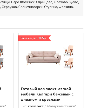
Мытищи, Наро-Фоминск, Одинцово, Орехово-Зуево,
, Серпухов, Солнечногорск, Ступино, Фрязино,
Ваша скидка: 9077р.
й
Готовый комплект мягкой
мебели Калгари бежевый с
диваном и креслами
вки:
Тип:
комплект
Материал обивки: