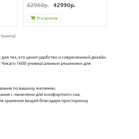
62960р.
42990р.
В корзину
страниц)
для тех, кто ценит удобство и современный дизайн.
й Чикаго 1600 универсальным решением для
ование по вашему желанию.
ния с ламелями для комфортного сна.
я хранения вещей благодаря просторному