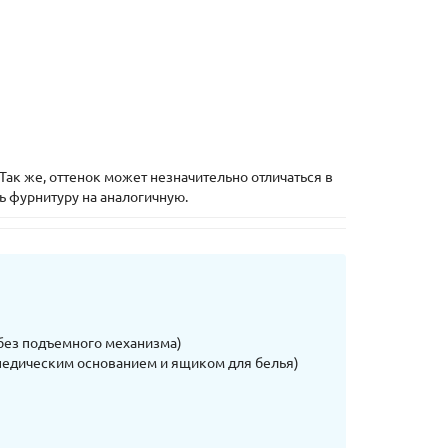
Так же, оттенок может незначительно отличаться в
ь фурнитуру на аналогичную.
без подъемного механизма)
педическим основанием и ящиком для белья)