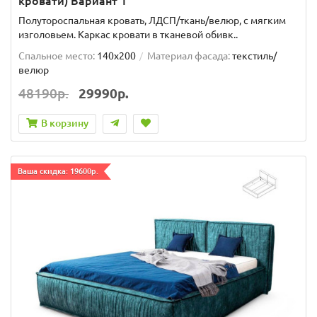
кровати) Вариант 1
Полутороспальная кровать, ЛДСП/ткань/велюр, с мягким
изголовьем. Каркас кровати в тканевой обивк..
Спальное место:
140x200
Материал фасада:
текстиль/
велюр
48190р.
29990р.
В корзину
Ваша скидка: 19600р.