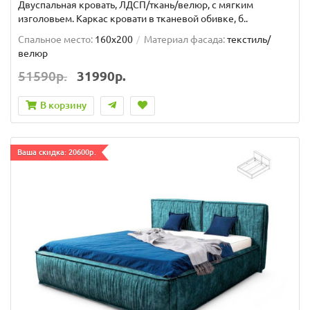
Двуспальная кровать, ЛДСП/ткань/велюр, с мягким
изголовьем. Каркас кровати в тканевой обивке, б..
Спальное место:
160x200
Материал фасада:
текстиль/
велюр
51590р.
31990р.
В корзину
Ваша скидка: 20600р.