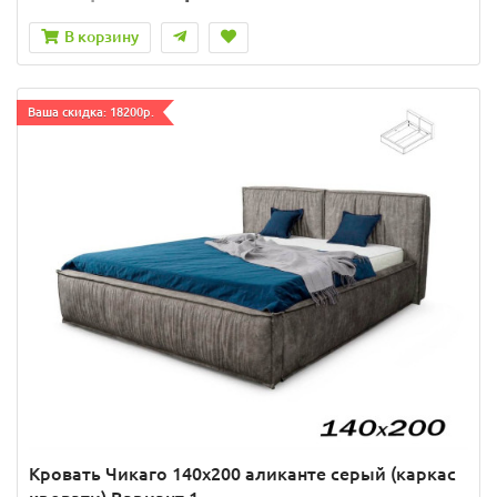
В корзину
Ваша скидка: 18200р.
Кровать Чикаго 140х200 аликанте серый (каркас