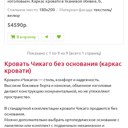
изголовьем. Каркас кровати в тканевой обивке, б..
Спальное место:
180x200
Материал фасада:
текстиль/
велюр
54590р.
В корзину
Показано с 1 по 9 из 9 (всего 1 страниц)
Кровать Чикаго без основания (каркас
кровати)
Кровати «Чикаго» — стиль, комфорт и надежность.
Высокие боковые борта и изножье, объемное изголовье
делают конструкцию монументальной, но не утяжеляют
пространство.
В стандартной комплектации кровати Чикаго продаются без
основания.
Можно дополнительно выбрать ортопедическое основание с
ламелями или комплект с подъемным механизмом и