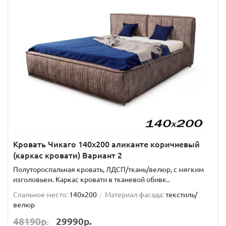
Кровать Чикаго 140х200 аликанте коричневый
(каркас кровати) Вариант 2
Полутороспальная кровать, ЛДСП/ткань/велюр, с мягким
изголовьем. Каркас кровати в тканевой обивк..
Спальное место:
140x200
Материал фасада:
текстиль/
велюр
48190р.
29990р.