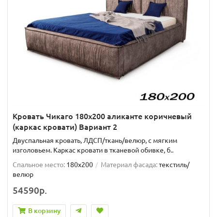
Кровать Чикаго 180х200 аликанте коричневый
(каркас кровати) Вариант 2
Двуспальная кровать, ЛДСП/ткань/велюр, с мягким
изголовьем. Каркас кровати в тканевой обивке, б..
Спальное место:
180x200
Материал фасада:
текстиль/
велюр
54590р.
В корзину