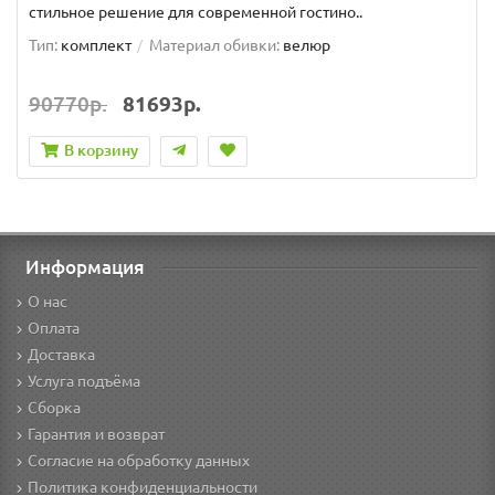
стильное решение для современной гостино..
Тип:
комплект
Материал обивки:
велюр
90770р.
81693р.
В корзину
Информация
О нас
Оплата
Доставка
Услуга подъёма
Сборка
Гарантия и возврат
Согласие на обработку данных
Политика конфиденциальности