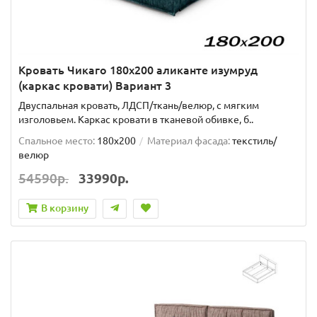
Кровать Чикаго 180х200 аликанте изумруд
(каркас кровати) Вариант 3
Двуспальная кровать, ЛДСП/ткань/велюр, с мягким
изголовьем. Каркас кровати в тканевой обивке, б..
Спальное место:
180x200
Материал фасада:
текстиль/
велюр
54590р.
33990р.
В корзину