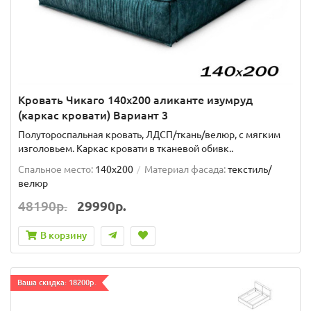
Кровать Чикаго 140х200 аликанте изумруд
(каркас кровати) Вариант 3
Полутороспальная кровать, ЛДСП/ткань/велюр, с мягким
изголовьем. Каркас кровати в тканевой обивк..
Спальное место:
140x200
Материал фасада:
текстиль/
велюр
48190р.
29990р.
В корзину
Ваша скидка: 18200р.