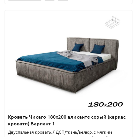
Кровать Чикаго 180х200 аликанте серый (каркас
кровати) Вариант 1
Двуспальная кровать, ЛДСП/ткань/велюр, с мягким