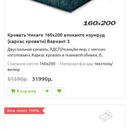
Кровать Чикаго 160х200 аликанте изумруд
(каркас кровати) Вариант 3
Двуспальная кровать, ЛДСП/ткань/велюр, с мягким
изголовьем. Каркас кровати в тканевой обивке, б..
Спальное место:
160x200
Материал фасада:
текстиль/
велюр
51590р.
31990р.
В корзину
Ваша скидка: 19600р.