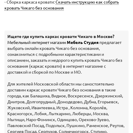
- Сборка каркаса кровати:
Скачать инструкцию как собрать
кровать Чикаго без основания
Ищете где купить каркас кровати Чикаго в Москве?
Мебельный интернет магазин
Мебель Студия
предлагает
выбрать онлайн кровать Чикаго без основания,
ознакомиться с подробными характеристиками и
описанием, заказать и недорого купить кровать Чикаго без
основания (каркас кровати) в интернет магазине с
доставкой и сборкой по Москве и МО.
Для жителей Московской области мы самостоятельно
доставим каркас кровати Чикаго без основания в такие
города, как Балашиха, Видное, Воскресенск, Дзержинский,
Дмитров, Долгопрудный, Домодедово, Дубна, Егорьевск,
Жуковский, Ивантеевка, Истра , Коломна, Королёв,
Красногорск, Лобня, Лыткарино, Люберцы, Москва,
Мытищи, Наро-Фоминск, Одинцово, Орехово-Зуево,
Павловский Посад, Подольск, Пушкино, Раменское, Реутов,
Сергиев Посад, Серпухов, Солнечногорск, Ступино,