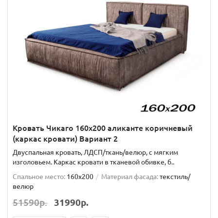
Кровать Чикаго 160х200 аликанте коричневый
(каркас кровати) Вариант 2
Двуспальная кровать, ЛДСП/ткань/велюр, с мягким
изголовьем. Каркас кровати в тканевой обивке, б..
Спальное место:
160x200
Материал фасада:
текстиль/
велюр
51590р.
31990р.