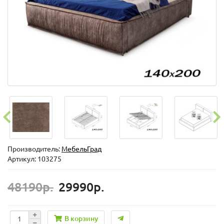
Производитель:
МебельГрад
Артикул: 103275
48190р.
29990р.
В корзину