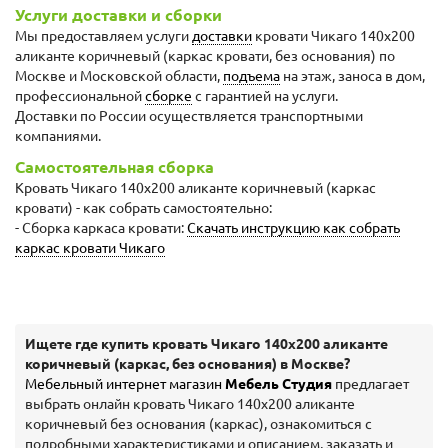
Услуги доставки и сборки
Мы предоставляем услуги
доставки
кровати Чикаго 140х200
аликанте коричневый (каркас кровати, без основания) по
Москве и Московской области,
подъема
на этаж, заноса в дом,
профессиональной
сборке
с гарантией на услуги.
Доставки по России осуществляется транспортными
компаниями.
Самостоятельная сборка
Кровать Чикаго 140х200 аликанте коричневый (каркас
кровати) - как собрать самостоятельно:
- Сборка каркаса кровати:
Скачать инструкцию как собрать
каркас кровати Чикаго
Ищете где купить кровать Чикаго 140х200 аликанте
коричневый (каркас, без основания) в Москве?
Мебельный интернет магазин
Мебель Студия
предлагает
выбрать онлайн кровать Чикаго 140х200 аликанте
коричневый без основания (каркас), ознакомиться с
подробными характеристиками и описанием, заказать и