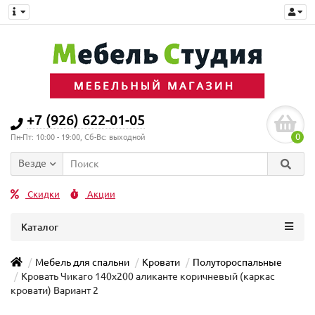
+7 (926) 622-01-05
0
Пн-Пт: 10:00 - 19:00, Сб-Вс: выходной
Везде
Скидки
Акции
Каталог
Мебель для спальни
Кровати
Полутороспальные
Кровать Чикаго 140х200 аликанте коричневый (каркас
кровати) Вариант 2