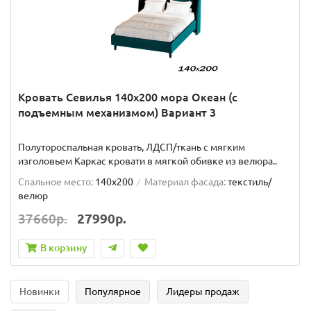
Кровать Севилья 140х200 мора Океан (с
подъемным механизмом) Вариант 3
Полутороспальная кровать, ЛДСП/ткань с мягким
изголовьем Каркас кровати в мягкой обивке из велюра..
Спальное место:
140x200
Материал фасада:
текстиль/
велюр
37660р.
27990р.
В корзину
Новинки
Популярное
Лидеры продаж