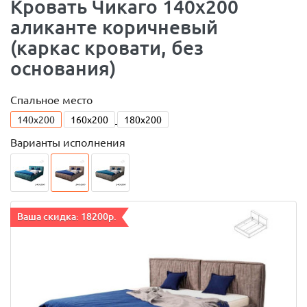
Кровать Чикаго 140х200
аликанте коричневый
(каркас кровати, без
основания)
Спальное место
140x200
160x200
180x200
Варианты исполнения
Ваша скидка: 18200р.