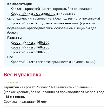
Комплектации
Каркасы кроватей Чикаго
(кровать без основания)
Кровати Чикаго с основанием
(кровать с
ортопедическим основанием, без подъемного механизма)
Кровати Чикаго с подъемным механизмом
(кровать с
подъемным ортопедическим основанием и ящиком для
белья)
Размеры
Кровати Чикаго 140х200
Кровати Чикаго 160х200
Кровати Чикаго 180х200
Все
Кровати Чикаго
(все размеры, цвета и комплектации)
Вес и упаковка
показать
Гарантия
на кровать Чикаго 1400 аликанте коричневый
(каркас кровати, без основания) от производителя МебельГрад
-
18 месяцев.
Срок эксплуатации -
10 лет