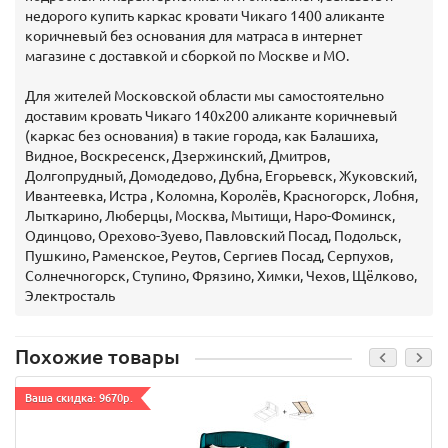
недорого купить каркас кровати Чикаго 1400 аликанте
коричневый без основания для матраса в интернет
магазине с доставкой и сборкой по Москве и МО.
Для жителей Московской области мы самостоятельно
доставим кровать Чикаго 140х200 аликанте коричневый
(каркас без основания) в такие города, как Балашиха,
Видное, Воскресенск, Дзержинский, Дмитров,
Долгопрудный, Домодедово, Дубна, Егорьевск, Жуковский,
Ивантеевка, Истра , Коломна, Королёв, Красногорск, Лобня,
Лыткарино, Люберцы, Москва, Мытищи, Наро-Фоминск,
Одинцово, Орехово-Зуево, Павловский Посад, Подольск,
Пушкино, Раменское, Реутов, Сергиев Посад, Серпухов,
Солнечногорск, Ступино, Фрязино, Химки, Чехов, Щёлково,
Электросталь
Похожие товары
Ваша скидка: 9670р.