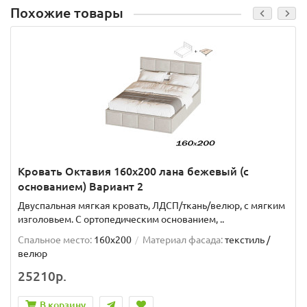
Похожие товары
Кровать Октавия 160х200 лана бежевый (с
основанием) Вариант 2
Двуспальная мягкая кровать, ЛДСП/ткань/велюр, с мягким
изголовьем. C ортопедическим основанием, ..
Спальное место:
160x200
Материал фасада:
текстиль /
велюр
25210р.
В корзину