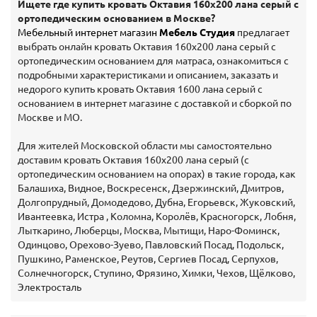
Ищете где купить кровать Октавия 160х200 лана серый с
ортопедическим основанием в Москве?
Мебельный интернет магазин
Мебель Студия
предлагает
выбрать онлайн кровать Октавия 160х200 лана серый с
ортопедическим основанием для матраса, ознакомиться с
подробными характеристиками и описанием, заказать и
недорого купить кровать Октавия 1600 лана серый с
основанием в интернет магазине с доставкой и сборкой по
Москве и МО.
Для жителей Московской области мы самостоятельно
доставим кровать Октавия 160х200 лана серый (с
ортопедическим основанием на опорах) в такие города, как
Балашиха, Видное, Воскресенск, Дзержинский, Дмитров,
Долгопрудный, Домодедово, Дубна, Егорьевск, Жуковский,
Ивантеевка, Истра , Коломна, Королёв, Красногорск, Лобня,
Лыткарино, Люберцы, Москва, Мытищи, Наро-Фоминск,
Одинцово, Орехово-Зуево, Павловский Посад, Подольск,
Пушкино, Раменское, Реутов, Сергиев Посад, Серпухов,
Солнечногорск, Ступино, Фрязино, Химки, Чехов, Щёлково,
Электросталь