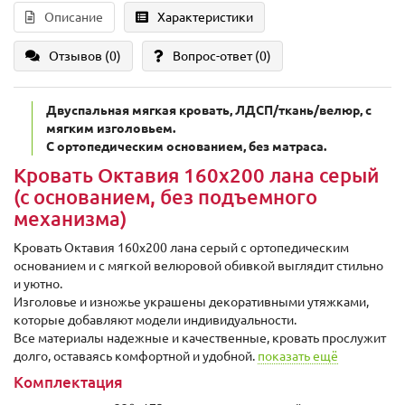
Описание
Характеристики
Отзывов (0)
Вопрос-ответ
(0)
Двуспальная мягкая кровать, ЛДСП/ткань/велюр, с
мягким изголовьем.
C ортопедическим основанием, без матраса.
Кровать Октавия 160х200 лана серый
(с основанием, без подъемного
механизма)
Кровать Октавия 160х200 лана серый с ортопедическим
основанием и с мягкой велюровой обивкой выглядит стильно
и уютно.
Изголовье и изножье украшены декоративными утяжками,
которые добавляют модели индивидуальности.
Все материалы надежные и качественные, кровать прослужит
долго, оставаясь комфортной и удобной.
показать ещё
Комплектация