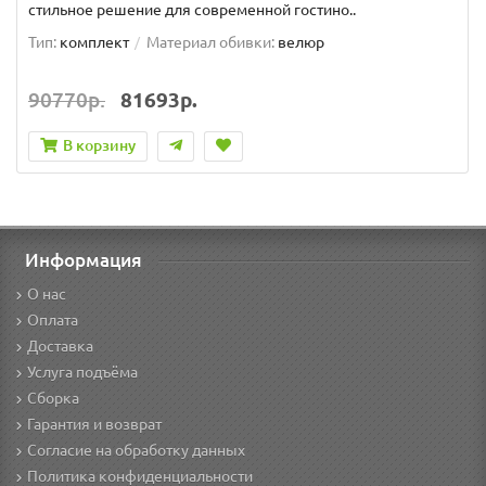
стильное решение для современной гостино..
Тип:
комплект
Материал обивки:
велюр
90770р.
81693р.
В корзину
Информация
О нас
Оплата
Доставка
Услуга подъёма
Сборка
Гарантия и возврат
Согласие на обработку данных
Политика конфиденциальности