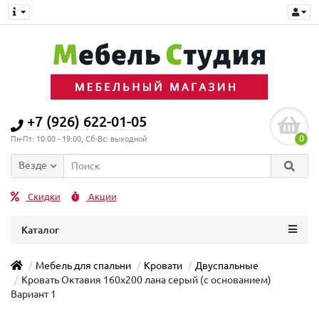
+7 (926) 622-01-05
0
Пн-Пт: 10:00 - 19:00, Сб-Вс: выходной
Везде
Скидки
Акции
Каталог
Мебель для спальни
Кровати
Двуспальные
Кровать Октавия 160х200 лана серый (с основанием)
Вариант 1