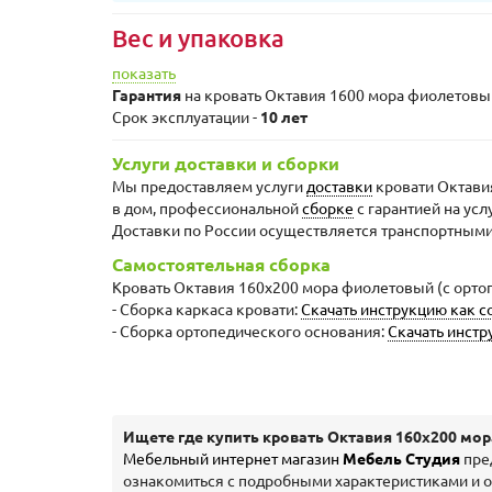
Вес и упаковка
показать
Гарантия
на кровать Октавия 1600 мора фиолетовы
Срок эксплуатации -
10 лет
Услуги доставки и сборки
Мы предоставляем услуги
доставки
кровати Октави
в дом, профессиональной
сборке
с гарантией на усл
Доставки по России осуществляется транспортным
Самостоятельная сборка
Кровать Октавия 160х200 мора фиолетовый (с ортоп
- Сборка каркаса кровати:
Скачать инструкцию как с
- Сборка ортопедического основания:
Скачать инстр
Ищете где купить кровать Октавия 160х200 мо
Мебельный интернет магазин
Мебель Студия
пре
ознакомиться с подробными характеристиками и оп