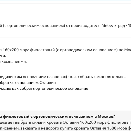
й (с ортопедическим основанием) от производителя МебельГрад -
1
я 160х200 мора фиолетовый (с ортопедическим основанием) по Мо
уги.
и компаниями.
едическим основанием на опорах) - как собрать самостоятельно:
обрать с основанием Октавия
укцию как собрать ортопедическое основание
ра фиолетовый с ортопедическим основанием в Москве?
длагает выбрать онлайн кровать Октавия 160х200 мора фиолетовый
исанием, заказать и недорого купить кровать Октавия 1600 мора 