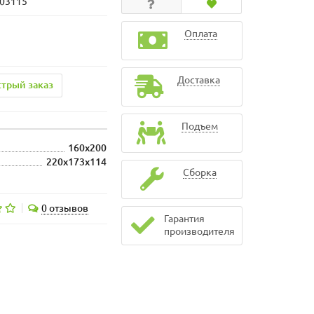
103115
Оплата
Доставка
трый заказ
Подъем
160x200
220x173x114
Сборка
0 отзывов
Гарантия
производителя