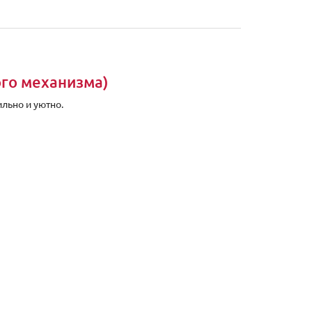
ого механизма)
льно и уютно.