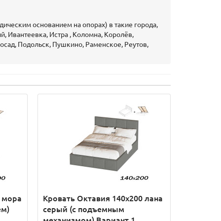
ическим основанием на опорах) в такие города,
, Ивантеевка, Истра , Коломна, Королёв,
сад, Подольск, Пушкино, Раменское, Реутов,
 мора
Кровать Октавия 140х200 лана
ем)
серый (с подъемным
механизмом) Вариант 1