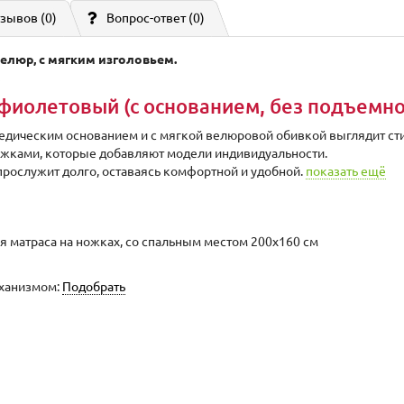
зывов (0)
Вопрос-ответ
(0)
елюр, с мягким изголовьем.
фиолетовый (с основанием, без подъемн
едическим основанием и с мягкой велюровой обивкой выглядит сти
жками, которые добавляют модели индивидуальности.
прослужит долго, оставаясь комфортной и удобной.
показать ещё
я матраса на ножках, со спальным местом 200х160 см
еханизмом:
Подобрать