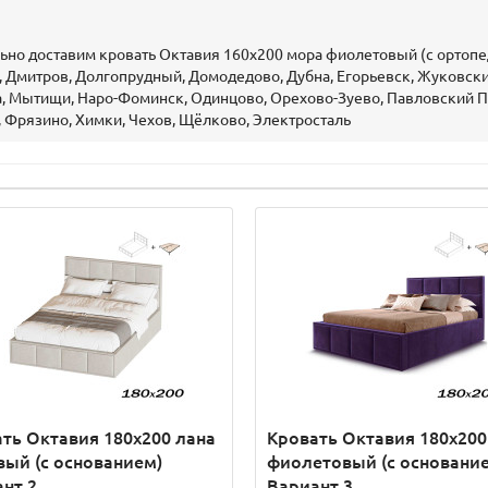
но доставим кровать Октавия 160х200 мора фиолетовый (с ортопед
 Дмитров, Долгопрудный, Домодедово, Дубна, Егорьевск, Жуковский
, Мытищи, Наро-Фоминск, Одинцово, Орехово-Зуево, Павловский По
, Фрязино, Химки, Чехов, Щёлково, Электросталь
ть Октавия 180х200 лана
Кровать Октавия 180х200
ый (с основанием)
фиолетовый (с основани
нт 2
Вариант 3