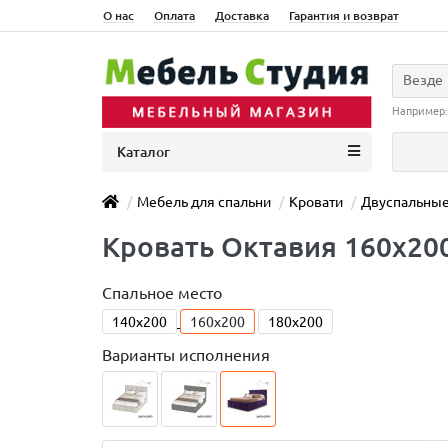
О нас
Оплата
Доставка
Гарантия и возврат
Везде
Например
Каталог
Мебель для спальни
Кровати
Двуспальны
Кровать Октавия 160х20
Спальное место
140x200
160x200
180x200
Варианты исполнения