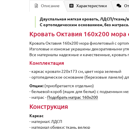
Описание
Характеристики
От
Двуспальная мягкая кровать, ЛДСП/ткань/в
C ортопедическим основанием, без матраса.
Кровать Октавия 160х200 мора 
Кровать Октавия 160х200 мора фиолетовый с ортоп
Изголовье и изножье украшены декоративными утя
Все материалы надежные и качественные, кровать 
Комплектация
- каркас кровати 220x173 см, цвет мора зеленый
- ортопедическое основание (березовые ламели) дл
Опции:
(приобретается отдельно)
- бельевой короб (ящик для белья) с подъемным м
- матрас -
Подобрать матрас 160х200
Конструкция
Каркас
- материал: ЛДСП
- материал обивки: ткань, велюр