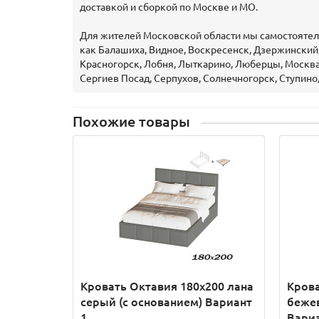
доставкой и сборкой по Москве и МО.
Для жителей Московской области мы самостоятель
как Балашиха, Видное, Воскресенск, Дзержинский,
Красногорск, Лобня, Лыткарино, Люберцы, Москва
Сергиев Посад, Серпухов, Солнечногорск, Ступино
Похожие товары
Кровать Октавия 180х200 лана
Крова
серый (с основанием) Вариант
бежев
1
Вариа