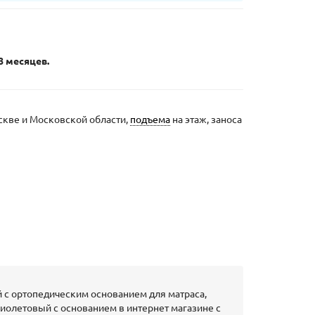
8 месяцев.
скве и Московской области,
подъема
на этаж, заноса
 с ортопедическим основанием для матраса,
фиолетовый с основанием в интернет магазине с