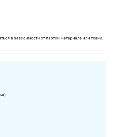
ться в зависимости от партии материала или ткани.
ья)