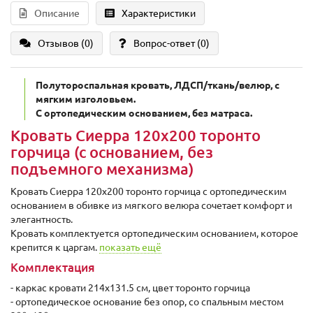
Описание
Характеристики
Отзывов (0)
Вопрос-ответ
(0)
Полутороспальная кровать, ЛДСП/ткань/велюр, с
мягким изголовьем.
C ортопедическим основанием, без матраса.
Кровать Сиерра 120х200 торонто
горчица (с основанием, без
подъемного механизма)
Кровать Сиерра 120х200 торонто горчица с ортопедическим
основанием в обивке из мягкого велюра сочетает комфорт и
элегантность.
Кровать комплектуется ортопедическим основанием, которое
крепится к царгам.
показать ещё
Комплектация
- каркас кровати 214x131.5 см, цвет торонто горчица
- ортопедическое основание без опор, со спальным местом