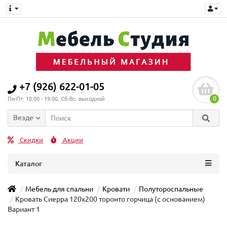
+7 (926) 622-01-05
0
Пн-Пт: 10:00 - 19:00, Сб-Вс: выходной
Везде
Скидки
Акции
Каталог
Мебель для спальни
Кровати
Полутороспальные
Кровать Сиерра 120х200 торонто горчица (с основанием)
Вариант 1