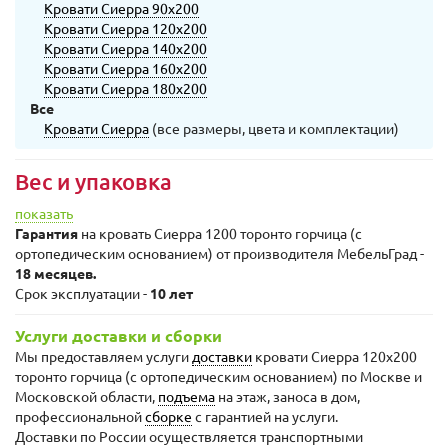
Кровати Сиерра 90х200
Кровати Сиерра 120х200
Кровати Сиерра 140х200
Кровати Сиерра 160х200
Кровати Сиерра 180х200
Все
Кровати Сиерра
(все размеры, цвета и комплектации)
Вес и упаковка
показать
Гарантия
на кровать Сиерра 1200 торонто горчица (с
ортопедическим основанием) от производителя МебельГрад -
18 месяцев.
Срок эксплуатации -
10 лет
Услуги доставки и сборки
Мы предоставляем услуги
доставки
кровати Сиерра 120х200
торонто горчица (с ортопедическим основанием) по Москве и
Московской области,
подъема
на этаж, заноса в дом,
профессиональной
сборке
с гарантией на услуги.
Доставки по России осуществляется транспортными