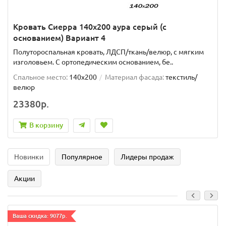
Кровать Сиерра 140х200 аура серый (с
основанием) Вариант 4
Полутороспальная кровать, ЛДСП/ткань/велюр, с мягким
изголовьем. C ортопедическим основанием, бе..
Спальное место:
140x200
Материал фасада:
текстиль/
велюр
23380р.
В корзину
Новинки
Популярное
Лидеры продаж
Акции
Ваша скидка: 9077р.