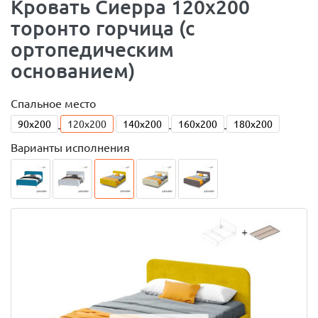
Кровать Сиерра 120х200
торонто горчица (с
ортопедическим
основанием)
Спальное место
90x200
120x200
140x200
160x200
180x200
Варианты исполнения