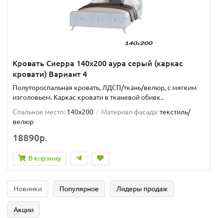
Кровать Сиерра 140х200 аура серый (каркас
кровати) Вариант 4
Полутороспальная кровать, ЛДСП/ткань/велюр, с мягким
изголовьем. Каркас кровати в тканевой обивк..
Спальное место:
140x200
Материал фасада:
текстиль/
велюр
18890р.
В корзину
Новинки
Популярное
Лидеры продаж
Акции