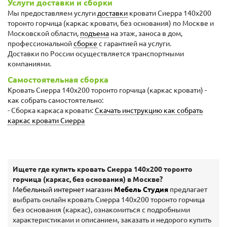
Услуги доставки и сборки
Мы предоставляем услуги
доставки
кровати Сиерра 140х200
торонто горчица (каркас кровати, без основания) по Москве и
Московской области,
подъема
на этаж, заноса в дом,
профессиональной
сборке
с гарантией на услуги.
Доставки по России осуществляется транспортными
компаниями.
Самостоятельная сборка
Кровать Сиерра 140х200 торонто горчица (каркас кровати) -
как собрать самостоятельно:
- Сборка каркаса кровати:
Скачать инструкцию как собрать
каркас кровати Сиерра
Ищете где купить кровать Сиерра 140х200 торонто
горчица (каркас, без основания) в Москве?
Мебельный интернет магазин
Мебель Студия
предлагает
выбрать онлайн кровать Сиерра 140х200 торонто горчица
без основания (каркас), ознакомиться с подробными
характеристиками и описанием, заказать и недорого купить