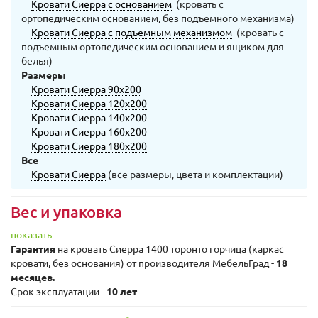
Кровати Сиерра с основанием
(кровать с
ортопедическим основанием, без подъемного механизма)
Кровати Сиерра с подъемным механизмом
(кровать с
подъемным ортопедическим основанием и ящиком для
белья)
Размеры
Кровати Сиерра 90х200
Кровати Сиерра 120х200
Кровати Сиерра 140х200
Кровати Сиерра 160х200
Кровати Сиерра 180х200
Все
Кровати Сиерра
(все размеры, цвета и комплектации)
Вес и упаковка
показать
Гарантия
на кровать Сиерра 1400 торонто горчица (каркас
кровати, без основания) от производителя МебельГрад -
18
месяцев.
Срок эксплуатации -
10 лет