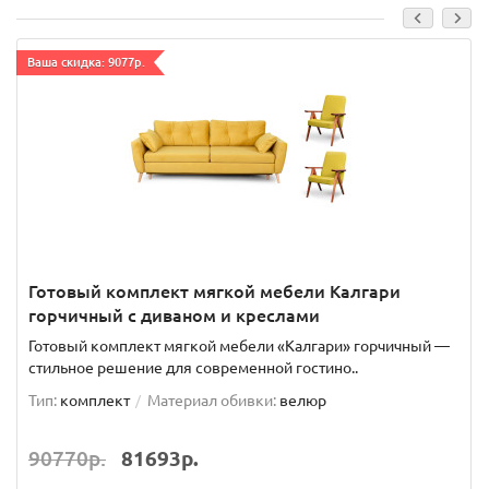
Ваша скидка: 9077р.
Готовый комплект мягкой мебели Калгари
горчичный с диваном и креслами
Готовый комплект мягкой мебели «Калгари» горчичный —
стильное решение для современной гостино..
Тип:
комплект
Материал обивки:
велюр
90770р.
81693р.