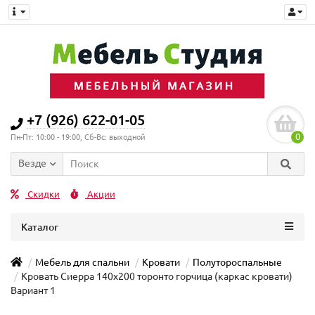
+7 (926) 622-01-05
0
Пн-Пт: 10:00 - 19:00, Сб-Вс: выходной
Везде
Скидки
Акции
Каталог
Мебель для спальни
Кровати
Полутороспальные
Кровать Сиерра 140х200 торонто горчица (каркас кровати)
Вариант 1