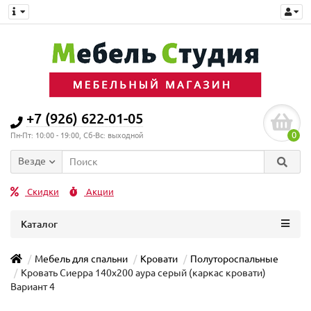
+7 (926) 622-01-05
0
Пн-Пт: 10:00 - 19:00, Сб-Вс: выходной
Везде
Скидки
Акции
Каталог
Мебель для спальни
Кровати
Полутороспальные
Кровать Сиерра 140х200 аура серый (каркас кровати)
Вариант 4