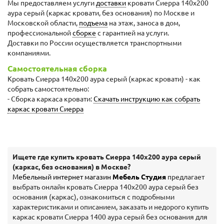
Мы предоставляем услуги
доставки
кровати Сиерра 140х200
аура серый (каркас кровати, без основания) по Москве и
Московской области,
подъема
на этаж, заноса в дом,
профессиональной
сборке
с гарантией на услуги.
Доставки по России осуществляется транспортными
компаниями.
Самостоятельная сборка
Кровать Сиерра 140х200 аура серый (каркас кровати) - как
собрать самостоятельно:
- Сборка каркаса кровати:
Скачать инструкцию как собрать
каркас кровати Сиерра
Ищете где купить кровать Сиерра 140х200 аура серый
(каркас, без основания) в Москве?
Мебельный интернет магазин
Мебель Студия
предлагает
выбрать онлайн кровать Сиерра 140х200 аура серый без
основания (каркас), ознакомиться с подробными
характеристиками и описанием, заказать и недорого купить
каркас кровати Сиерра 1400 аура серый без основания для