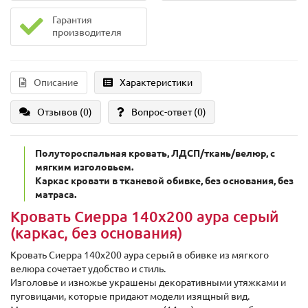
Гарантия
производителя
Описание
Характеристики
Отзывов (0)
Вопрос-ответ
(0)
Полутороспальная кровать, ЛДСП/ткань/велюр, с
мягким изголовьем.
Каркас кровати в тканевой обивке, без основания, без
матраса.
Кровать Сиерра 140х200 аура серый
(каркас, без основания)
Кровать Сиерра 140х200 аура серый в обивке из мягкого
велюра сочетает удобство и стиль.
Изголовье и изножье украшены декоративными утяжками и
пуговицами, которые придают модели изящный вид.