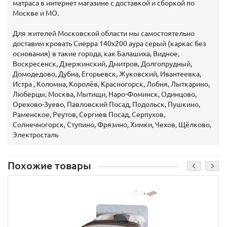
матраса в интернет магазине с доставкой и сборкой по
Москве и МО.
Для жителей Московской области мы самостоятельно
доставим кровать Сиерра 140х200 аура серый (каркас без
основания) в такие города, как Балашиха, Видное,
Воскресенск, Дзержинский, Дмитров, Долгопрудный,
Домодедово, Дубна, Егорьевск, Жуковский, Ивантеевка,
Истра , Коломна, Королёв, Красногорск, Лобня, Лыткарино,
Люберцы, Москва, Мытищи, Наро-Фоминск, Одинцово,
Орехово-Зуево, Павловский Посад, Подольск, Пушкино,
Раменское, Реутов, Сергиев Посад, Серпухов,
Солнечногорск, Ступино, Фрязино, Химки, Чехов, Щёлково,
Электросталь
Похожие товары