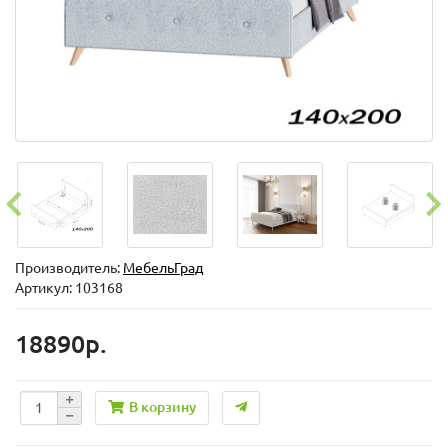
Производитель:
МебельГрад
Артикул: 103168
18890р.
В корзину