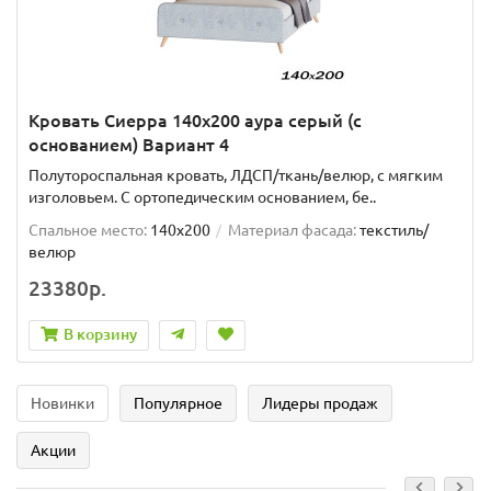
Кровать Сиерра 140х200 аура серый (с
основанием) Вариант 4
Полутороспальная кровать, ЛДСП/ткань/велюр, с мягким
изголовьем. C ортопедическим основанием, бе..
Спальное место:
140x200
Материал фасада:
текстиль/
велюр
23380р.
В корзину
Новинки
Популярное
Лидеры продаж
Акции