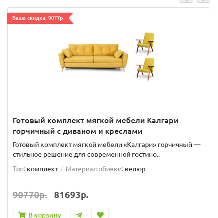
Ваша скидка: 9077р.
Готовый комплект мягкой мебели Калгари
горчичный с диваном и креслами
Готовый комплект мягкой мебели «Калгари» горчичный —
стильное решение для современной гостино..
Тип:
комплект
Материал обивки:
велюр
90770р.
81693р.
В корзину