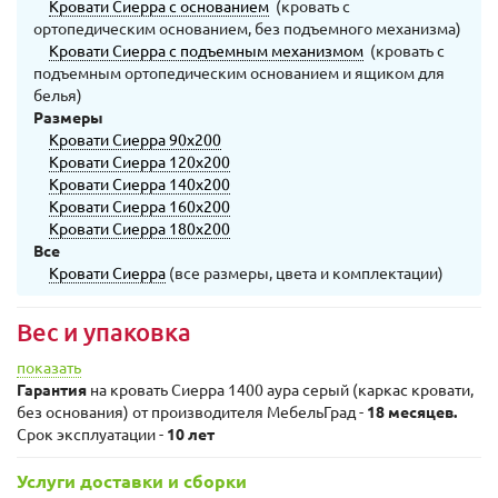
Кровати Сиерра с основанием
(кровать с
ортопедическим основанием, без подъемного механизма)
Кровати Сиерра с подъемным механизмом
(кровать с
подъемным ортопедическим основанием и ящиком для
белья)
Размеры
Кровати Сиерра 90х200
Кровати Сиерра 120х200
Кровати Сиерра 140х200
Кровати Сиерра 160х200
Кровати Сиерра 180х200
Все
Кровати Сиерра
(все размеры, цвета и комплектации)
Вес и упаковка
показать
Гарантия
на кровать Сиерра 1400 аура серый (каркас кровати,
без основания) от производителя МебельГрад -
18 месяцев.
Срок эксплуатации -
10 лет
Услуги доставки и сборки