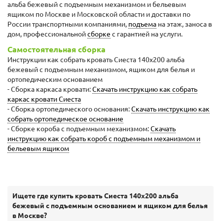
альба бежевый с подъемным механизмом и бельевым
ящиком по Москве и Московской области и доставки по
России транспортными компаниями,
подъема
на этаж, заноса в
дом, профессиональной
сборке
с гарантией на услуги.
Самостоятельная сборка
Инструкции как собрать кровать Сиеста 140х200 альба
бежевый с подъемным механизмом, ящиком для белья и
ортопедическим основанием
- Сборка каркаса кровати:
Скачать инструкцию как собрать
каркас кровати Сиеста
- Сборка ортопедического основания:
Скачать инструкцию как
собрать ортопедическое основание
- Сборке короба с подъемным механизмом:
Скачать
инструкцию как собрать короб с подъемным механизмом и
бельевым ящиком
Ищете где купить кровать Сиеста 140х200 альба
бежевый с подъемным основанием и ящиком для белья
в Москве?