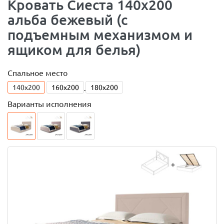
Кровать Сиеста 140х200
альба бежевый (с
подъемным механизмом и
ящиком для белья)
Спальное место
140x200
160x200
180x200
Варианты исполнения