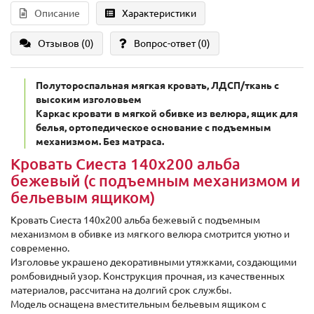
Описание
Характеристики
Отзывов (0)
Вопрос-ответ
(0)
Полутороспальная мягкая кровать, ЛДСП/ткань с
высоким изголовьем
Каркас кровати в мягкой обивке из велюра, ящик для
белья, ортопедическое основание с подъемным
механизмом. Без матраса.
Кровать Сиеста 140х200 альба
бежевый (с подъемным механизмом и
бельевым ящиком)
Кровать Сиеста 140х200 альба бежевый с подъемным
механизмом в обивке из мягкого велюра смотрится уютно и
современно.
Изголовье украшено декоративными утяжками, создающими
ромбовидный узор. Конструкция прочная, из качественных
материалов, рассчитана на долгий срок службы.
Модель оснащена вместительным бельевым ящиком с