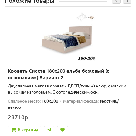
Похожие товары
Кровать Сиеста 180х200 альба бежевый (с
основанием) Вариант 2
Двуспальная мягкая кровать, ЛДСП/ткань/велюр, с мягким
высоким изголовьем. C ортопедическим осн..
Спальное место:
180x200
Материал фасада:
текстиль/
велюр
28710р.
В корзину