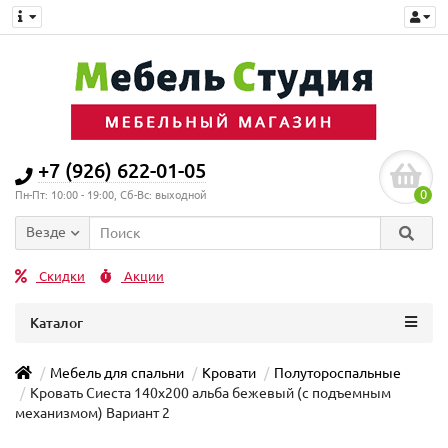
+7 (926) 622-01-05
0
Пн-Пт: 10:00 - 19:00, Сб-Вс: выходной
Везде
Скидки
Акции
Каталог
Мебель для спальни
Кровати
Полутороспальные
Кровать Сиеста 140х200 альба бежевый (с подъемным
механизмом) Вариант 2