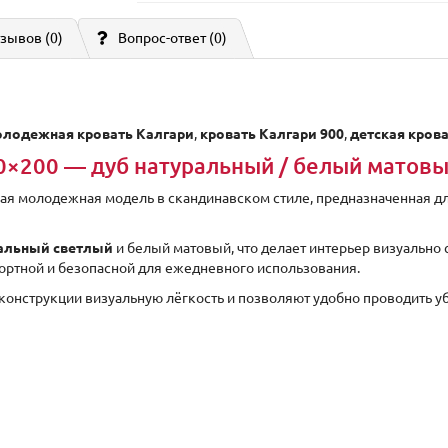
зывов (0)
Вопрос-ответ
(0)
лодежная кровать Калгари
,
кровать Калгари 900
,
детская кров
0×200 — дуб натуральный / белый матов
ая молодежная модель в скандинавском стиле, предназначенная дл
ральный светлый
и белый матовый, что делает интерьер визуально
ортной и безопасной для ежедневного использования.
конструкции визуальную лёгкость и позволяют удобно проводить у