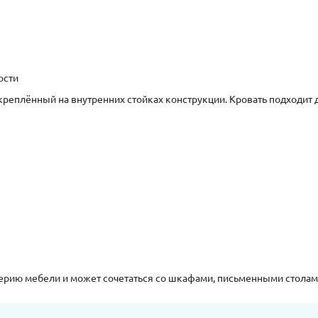
ости
креплённый на внутренних стойках конструкции. Кровать подходит
ерию мебели и может сочетаться со шкафами, письменными столами