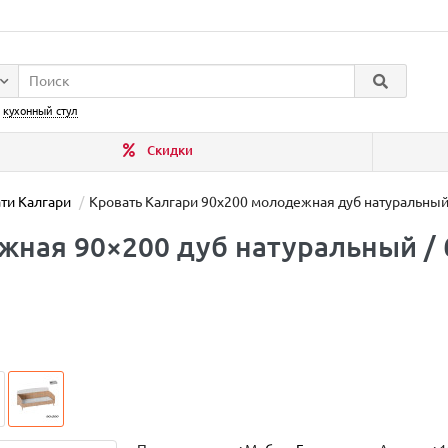
:
кухонный стул
Скидки
ти Калгари
Кровать Калгари 90х200 молодежная дуб натуральны
жная 90×200 дуб натуральный /