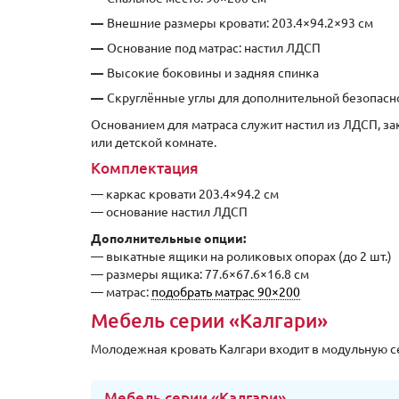
Внешние размеры кровати: 203.4×94.2×93 см
Основание под матрас: настил ЛДСП
Высокие боковины и задняя спинка
Скруглённые углы для дополнительной безопасн
Основанием для матраса служит настил из ЛДСП, за
или детской комнате.
Комплектация
— каркас кровати 203.4×94.2 см
— основание настил ЛДСП
Дополнительные опции:
— выкатные ящики на роликовых опорах (до 2 шт.)
— размеры ящика: 77.6×67.6×16.8 см
— матрас:
подобрать матрас 90×200
Мебель серии «Калгари»
Молодежная кровать Калгари входит в модульную с
Мебель серии «Калгари»