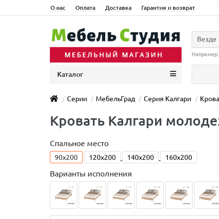
О нас
Оплата
Доставка
Гарантия и возврат
Везде
Например
Каталог
Серии
МебельГрад
Серия Калгари
Крова
Кровать Калгари молоде
Спальное место
90x200
120x200
140x200
160x200
Варианты исполнения