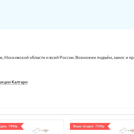
, Московской области и всей России. Возможен подъём, занос и п
укции Калгари
дка: 7490р.
Ваша скидка: 7590р.