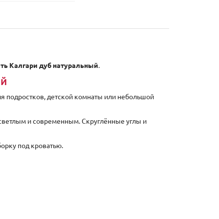
ать Калгари дуб натуральный
.
ый
я подростков, детской комнаты или небольшой
 светлым и современным. Скруглённые углы и
борку под кроватью.