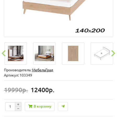
Производитель:
МебельГрад
Артикул: 103349
19990р.
12400р.
В корзину