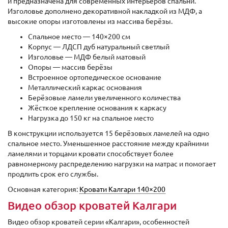
и предназначена для современных интерьеров спальни.
Изголовье дополнено декоративной накладкой из МДФ, а
высокие опоры изготовлены из массива берёзы.
Спальное место — 140×200 см
Корпус — ЛДСП дуб натуральный светлый
Изголовье — МДФ белый матовый
Опоры — массив берёзы
Встроенное ортопедическое основание
Металлический каркас основания
Берёзовые ламели увеличенного количества
Жёсткое крепление основания к каркасу
Нагрузка до 150 кг на спальное место
В конструкции используется 15 берёзовых ламелей на одно
спальное место. Уменьшенное расстояние между крайними
ламелями и торцами кровати способствует более
равномерному распределению нагрузки на матрас и помогает
продлить срок его службы.
Основная категория:
Кровати Калгари 140×200
Видео обзор кроватей Калгари
Видео обзор кроватей серии «Калгари», особенностей