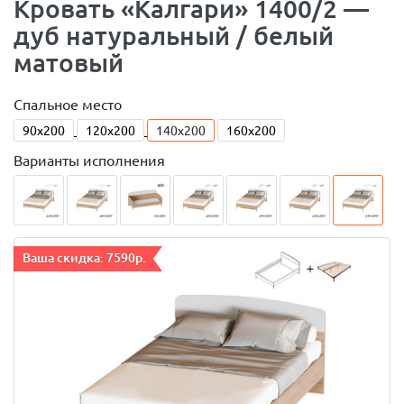
Кровать «Калгари» 1400/2 —
дуб натуральный / белый
матовый
Спальное место
90x200
120x200
140x200
160x200
Варианты исполнения
Ваша скидка: 7590р.