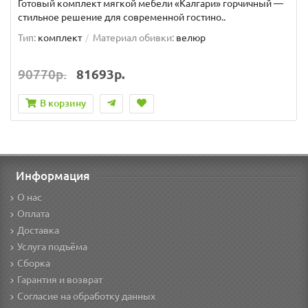
Готовый комплект мягкой мебели «Калгари» горчичный —
стильное решение для современной гостино..
Тип:
комплект
Материал обивки:
велюр
90770р.
81693р.
В корзину
Информация
О нас
Оплата
Доставка
Услуга подъёма
Сборка
Гарантия и возврат
Согласие на обработку данных