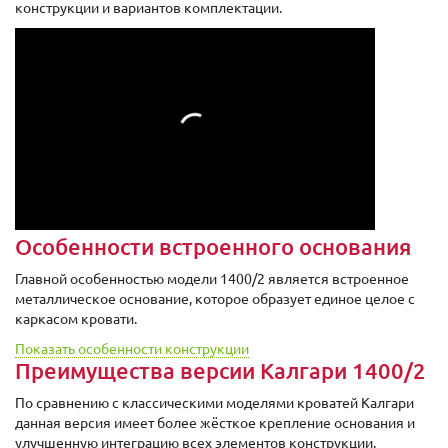
конструкции и вариантов комплектации.
Особенности встроенного основания
Главной особенностью модели 1400/2 является встроенное
металлическое основание, которое образует единое целое с
каркасом кровати.
Показать особенности конструкции
Преимущества версии Калгари 1400/2
По сравнению с классическими моделями кроватей Калгари
данная версия имеет более жёсткое крепление основания и
улучшенную интеграцию всех элементов конструкции.