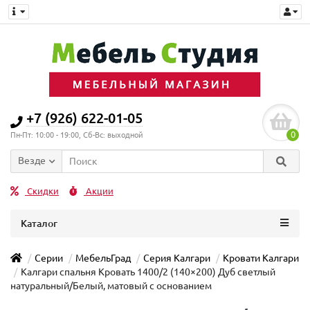
+7 (926) 622-01-05
0
Пн-Пт: 10:00 - 19:00, Сб-Вс: выходной
Везде
Скидки
Акции
Каталог
Серии
МебельГрад
Серия Калгари
Кровати Калгари
Калгари спальня Кровать 1400/2 (140×200) Дуб светлый
натуральный/Белый, матовый с основанием