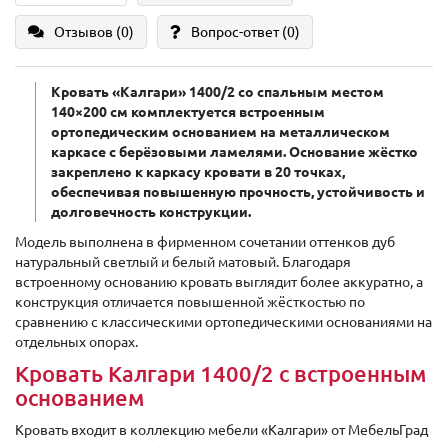
Отзывов (0)
Вопрос-ответ
(0)
Кровать «Калгари» 1400/2 со спальным местом
140×200 см комплектуется встроенным
ортопедическим основанием на металлическом
каркасе с берёзовыми ламелями. Основание жёстко
закреплено к каркасу кровати в 20 точках,
обеспечивая повышенную прочность, устойчивость и
долговечность конструкции.
Модель выполнена в фирменном сочетании оттенков дуб
натуральный светлый и белый матовый. Благодаря
встроенному основанию кровать выглядит более аккуратно, а
конструкция отличается повышенной жёсткостью по
сравнению с классическими ортопедическими основаниями на
отдельных опорах.
Кровать Калгари 1400/2 с встроенным
основанием
Кровать входит в коллекцию мебели «Калгари» от МебельГрад