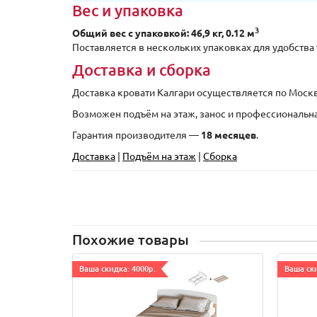
Вес и упаковка
3
Общий вес с упаковкой: 46,9 кг, 0.12 м
Поставляется в нескольких упаковках для удобств
Доставка и сборка
Доставка кровати Калгари осуществляется по Москв
Возможен подъём на этаж, занос и профессиональн
Гарантия производителя —
18 месяцев
.
Доставка
|
Подъём на этаж
|
Сборка
Похожие товары
Ваша скидка: 4000р.
Ваша ски