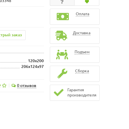
103348
Оплата
Доставка
трый заказ
Подъем
120x200
206x124x97
Сборка
0 отзывов
Гарантия
производителя