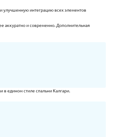
 и улучшенную интеграцию всех элементов
ее аккуратно и современно. Дополнительная
и в едином стиле спальни Калгари.