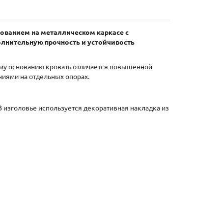
ованием на металлическом каркасе с
полнительную прочность и устойчивость
ому основанию кровать отличается повышенной
иями на отдельных опорах.
В изголовье используется декоративная накладка из