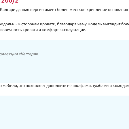
1200/2
Калгари данная версия имеет более жёсткое крепление основания
родольным сторонам кровати, благодаря чему модель выглядит бол
говечность кровати и комфорт эксплуатации.
оллекции «Калгари».
ю мебели, что позволяет дополнить её шкафами, тумбами и комодам