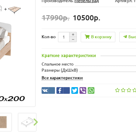
Производитель:
МебельГрад
Артикул: 
17990р.
10500р.
В корзину
Быс
Кол-во
Краткие характеристики
Спальное место
Размеры (ДхШxВ)
Все характеристики