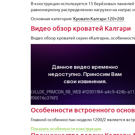
В конструкции используется 15 берёзовых ламелей
равномерному распределению нагрузки на матрас и
Основная категория:
Кровати Калгари 120×200
Видео обзор кроватей Калгари
Видео обзор кроватей серии «Калгари», особенност
Особенности встроенного осно
Главной особенностью модели 1200/2 является встр
Показать особенности конструкции