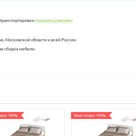
а транспортировки
показать упаковки
е, Московской области и всей России.
ая сборка мебели.
дка: 4000р.
Ваша скидка: 4200р.