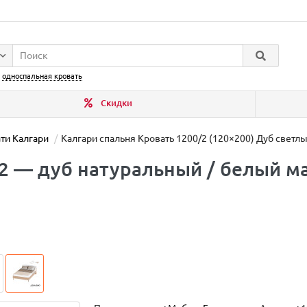
:
односпальная кровать
Скидки
ти Калгари
Калгари спальня Кровать 1200/2 (120×200) Дуб свет
/2 — дуб натуральный / белый м