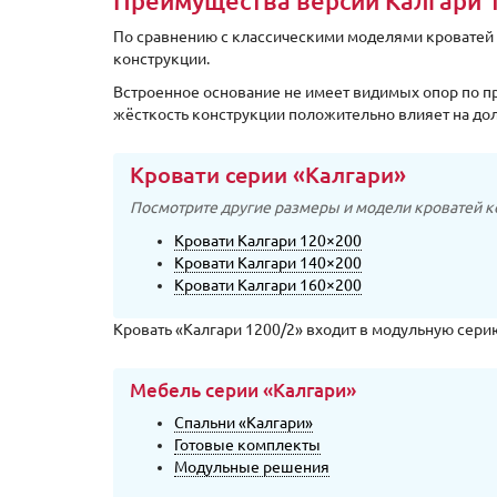
Преимущества версии Калгари 
По сравнению с классическими моделями кроватей 
конструкции.
Встроенное основание не имеет видимых опор по п
жёсткость конструкции положительно влияет на дол
Кровати серии «Калгари»
Посмотрите другие размеры и модели кроватей к
Кровати Калгари 120×200
Кровати Калгари 140×200
Кровати Калгари 160×200
Кровать «Калгари 1200/2» входит в модульную сери
Мебель серии «Калгари»
Спальни «Калгари»
Готовые комплекты
Модульные решения