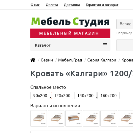
О нас
Оплата
Доставка
Гарантия и возврат
Везде
Например
Каталог
Серии
МебельГрад
Серия Калгари
Крова
Кровать «Калгари» 1200
Спальное место
90x200
120x200
140x200
160x200
Варианты исполнения